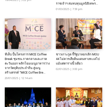
ราชเจ้าฯ สมทบทุนมูลนิธิเทพร...
01/03/2025 | 7:59 pm
ทีเส็บ ปั้นโครงการ MICE Coffee
ชาวเกาะกูด จี้รัฐบาลยกเลิก MOU
Break ชุมชน ภาคกลางและภาค
44 ไม่ควรเสียดินแดนทางทะเลไป
ตะวันออก พลิกโฉมเมนูอาหารว่าง
แม้แต่ตารางนิ้วเดียว
จากวัตถุดิบประจำถิ่น สู่เมนู
02/01/2025 | 3:00 pm
สร้างสรรค์ “MICE Coffee Bre...
20/01/2025 | 12:14 am