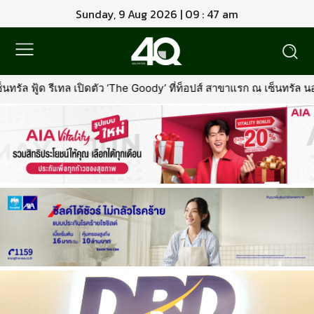
Sunday, 9 Aug 2026 | 09 : 47 am
ีเทล เปิดตัว ‘The Goody’ ที่ท็อปส์ สาขาแรก ณ เซ็นทรัล นอร์ทวิลล์พ