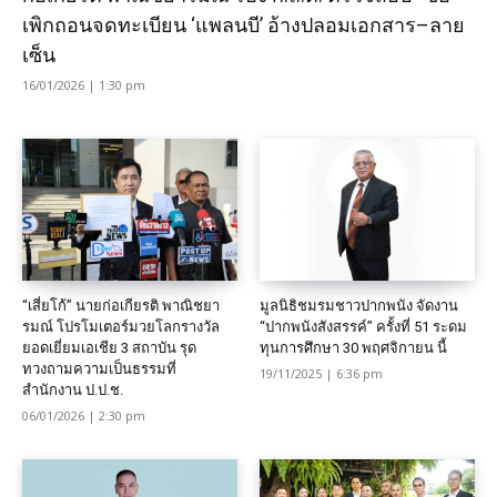
เพิกถอนจดทะเบียน ‘แพลนบี’ อ้างปลอมเอกสาร–ลาย
เซ็น
16/01/2026 | 1:30 pm
“เสี่ยโก้” นายก่อเกียรติ พาณิชยา
มูลนิธิชมรมชาวปากพนัง จัดงาน
รมณ์ โปรโมเตอร์มวยโลกรางวัล
“ปากพนังสังสรรค์” ครั้งที่ 51 ระดม
ยอดเยี่ยมเอเชีย 3 สถาบัน รุด
ทุนการศึกษา 30 พฤศจิกายน นี้
ทวงถามความเป็นธรรมที่
19/11/2025 | 6:36 pm
สำนักงาน ป.ป.ช.
06/01/2026 | 2:30 pm