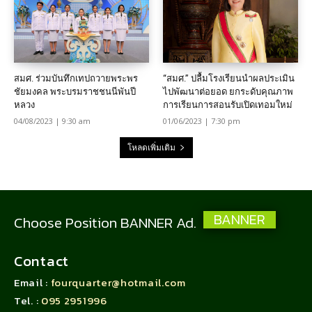
สมศ. ร่วมบันทึกเทปถวายพระพร
“สมศ.” ปลื้มโรงเรียนนำผลประเมิน
ชัยมงคล พระบรมราชชนนีพันปี
ไปพัฒนาต่อยอด ยกระดับคุณภาพ
หลวง
การเรียนการสอนรับเปิดเทอมใหม่
04/08/2023 | 9:30 am
01/06/2023 | 7:30 pm
โหลดเพิ่มเติม
BANNER
Choose Position BANNER Ad.
Contact
Email :
fourquarter@hotmail.com
Tel. :
095 2951996