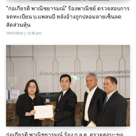
“ก่อเกียรติ พาณิชยารมณ์” ร้องพาณิชย์ ตรวจสอบการ
จดทะเบียน บ.แพลนบี หลังอ้างถูกปลอมลายเซ็นลด
สัดส่วนหุ้น
19/01/2026 | 12:30 pm
ก่อเกียรติ พาณิชยารมณ์ ร้อง ก.ล.ต. ตรวจสอบ–ขอ