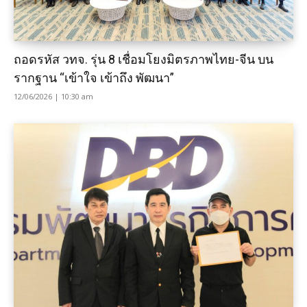
ถอดรหัส วทจ. รุ่น 8 เชื่อมโยงมิตรภาพไทย-จีน บน
รากฐาน “เข้าใจ เข้าถึง พัฒนา”
12/06/2026 | 10:30 am