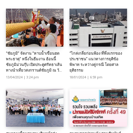
“ชัยภูมิ” จัดงาน “หาบน้ำเขื่อนฮด
“ไกล่เกลี่ยก่อนฟ้อง ที่พึ่งแรกของ
พระธาตุ” หนึ่งในธีมงาน ฮ้อนนี้
ประชาชน” แนวทางการยุติข้อ
ชัยภูมิม่วนกุ๊บ เปิดประตูศรัทธาเส้น
พิพาท ระหว่างคู่กรณี โดยศาล
ทางนำเที่ยวสงกรานต์ชัยภูมิ ณ วั...
ยุติธรรม
13/04/2024 | 3:24 pm
18/01/2024 | 6:59 pm