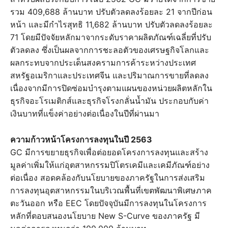
รวม 409,688 ล้านบาท ปรับตัวลดลงร้อยละ 21 จากปีก่อน
หน้า และมีกำไรสุทธิ 11,682 ล้านบาท ปรับตัวลดลงร้อยละ
71 โดยมีปัจจัยหลักมาจากระดับราคาผลิตภัณฑ์เฉลี่ยที่ปรับ
ตัวลดลง ซึ่งเป็นผลจากการชะลอตัวของเศรษฐกิจโลกและ
ผลกระทบจากประเด็นสงครามการค้าระหว่างประเทศ
สหรัฐอเมริกาและประเทศจีน และปริมาณการขายที่ลดลง
เนื่องจากมีการปิดซ่อมบำรุงตามแผนของหน่วยผลิตหลักใน
ธุรกิจอะโรเมติกส์และธุรกิจโรงกลั่นน้ำมัน ประกอบกับค่า
เงินบาทที่แข็งค่าอย่างต่อเนื่องในปีที่ผ่านมา
ความก้าวหน้าโครงการลงทุนในปี 2563
GC มีการขยายธุรกิจเพื่อต่อยอดโครงการลงทุนและสร้าง
มูลค่าเพิ่มให้แก่อุตสาหกรรมปิโตรเคมีและเคมีภัณฑ์อย่าง
ต่อเนื่อง สอดคล้องกับนโยบายของภาครัฐในการส่งเสริม
การลงทุนอุตสาหกรรมในบริเวณพื้นที่เขตพัฒนาพิเศษภาค
ตะวันออก หรือ EEC โดยปัจจุบันมีการลงทุนในโครงการ
หลักที่ตอบสนองนโยบาย New S-Curve ของภาครัฐ มี