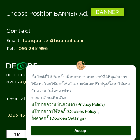
BANNER
Choose Position BANNER Ad.
Contact
Email :
fourquarter@hotmail.com
Tel. :
095 2951996
DECODE CORPORATION LIMITED
เว็บไซต์นี้ใช้ "คุกกี้” เพื่อมอบประสบการณ์ที่ดีที่สุดในการ
©2016
4QUARTER.CO
ใช้งาน โดยใช้คุกกี้เพื่อวิเคราะห์และปรับปรุงเนื้อหาให้ตรง
กับความสนใจของท่าน
รายละเอียดเพิ่มเติม:
Total Visit :
นโยบายความเป็นส่วนตัว (Privacy Policy)
นโยบายการใช้คุกกี้ (Cookies Policy)
,
1,095,458
ตั้งค่าคุกกี้ (Cookies Settings)
Accept