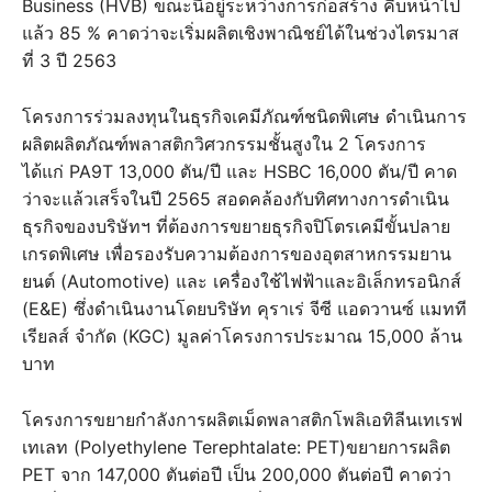
Business (HVB) ขณะนี้อยู่ระหว่างการก่อสร้าง คืบหน้าไป
แล้ว 85 % คาดว่าจะเริ่มผลิตเชิงพาณิชย์ได้ในช่วงไตรมาส
ที่ 3 ปี 2563
โครงการร่วมลงทุนในธุรกิจเคมีภัณฑ์ชนิดพิเศษ ดำเนินการ
ผลิตผลิตภัณฑ์พลาสติกวิศวกรรมชั้นสูงใน 2 โครงการ
ได้แก่ PA9T 13,000 ตัน/ปี และ HSBC 16,000 ตัน/ปี คาด
ว่าจะแล้วเสร็จในปี 2565 สอดคล้องกับทิศทางการดำเนิน
ธุรกิจของบริษัทฯ ที่ต้องการขยายธุรกิจปิโตรเคมีขั้นปลาย
เกรดพิเศษ เพื่อรองรับความต้องการของอุตสาหกรรมยาน
ยนต์ (Automotive) และ เครื่องใช้ไฟฟ้าและอิเล็กทรอนิกส์
(E&E) ซึ่งดำเนินงานโดยบริษัท คุราเร่ จีซี แอดวานซ์ แมทที
เรียลส์ จำกัด (KGC) มูลค่าโครงการประมาณ 15,000 ล้าน
บาท
โครงการขยายกำลังการผลิตเม็ดพลาสติกโพลิเอทิลีนเทเรฟ
เทเลท (Polyethylene Terephtalate: PET)ขยายการผลิต
PET จาก 147,000 ตันต่อปี เป็น 200,000 ตันต่อปี คาดว่า