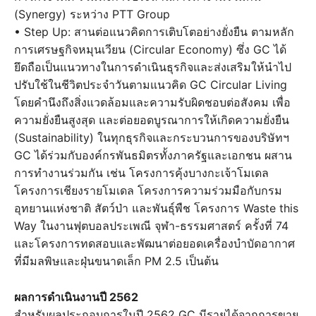
(Synergy) ระหว่าง PTT Group
• Step Up: สานต่อแนวคิดการเติบโตอย่างยั่งยืน ตามหลัก
การเศรษฐกิจหมุนเวียน (Circular Economy) ซึ่ง GC ได้
ยึดถือเป็นแนวทางในการดำเนินธุรกิจและส่งเสริมให้นำไป
ปรับใช้ในชีวิตประจำวันตามแนวคิด GC Circular Living
โดยคำนึงถึงสิ่งแวดล้อมและความรับผิดชอบต่อสังคม เพื่อ
ความยั่งยืนสูงสุด และต่อยอดบูรณาการให้เกิดความยั่งยืน
(Sustainability) ในทุกธุรกิจและกระบวนการของบริษัทฯ
GC ได้ร่วมกับองค์กรพันธมิตรทั้งภาครัฐและเอกชน ผสาน
การทำงานร่วมกัน เช่น โครงการคุ้งบางกะเจ้าโมเดล
โครงการเชียงรายโมเดล โครงการความร่วมมือกับกรม
อุทยานแห่งชาติ สัตว์ป่า และพันธุ์พืช โครงการ Waste this
Way ในงานฟุตบอลประเพณี จุฬา-ธรรมศาสตร์ ครั้งที่ 74
และโครงการทดสอบและพัฒนาต่อยอดเครื่องบำบัดอากาศ
ที่มีมลพิษและฝุ่นขนาดเล็ก PM 2.5 เป็นต้น
ผลการดำเนินงานปี 2562
สำหรับผลประกอบการในปี 2562 GC มีรายได้จากการขาย