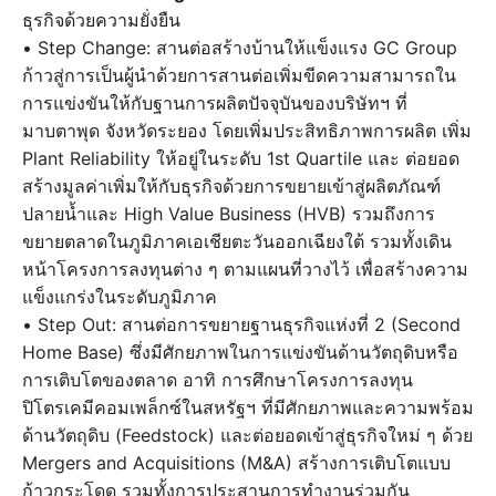
ธุรกิจด้วยความยั่งยืน
• Step Change: สานต่อสร้างบ้านให้แข็งแรง GC Group
ก้าวสู่การเป็นผู้นำด้วยการสานต่อเพิ่มขีดความสามารถใน
การแข่งขันให้กับฐานการผลิตปัจจุบันของบริษัทฯ ที่
มาบตาพุด จังหวัดระยอง โดยเพิ่มประสิทธิภาพการผลิต เพิ่ม
Plant Reliability ให้อยู่ในระดับ 1st Quartile และ ต่อยอด
สร้างมูลค่าเพิ่มให้กับธุรกิจด้วยการขยายเข้าสู่ผลิตภัณฑ์
ปลายน้ำและ High Value Business (HVB) รวมถึงการ
ขยายตลาดในภูมิภาคเอเชียตะวันออกเฉียงใต้ รวมทั้งเดิน
หน้าโครงการลงทุนต่าง ๆ ตามแผนที่วางไว้ เพื่อสร้างความ
แข็งแกร่งในระดับภูมิภาค
• Step Out: สานต่อการขยายฐานธุรกิจแห่งที่ 2 (Second
Home Base) ซึ่งมีศักยภาพในการแข่งขันด้านวัตถุดิบหรือ
การเติบโตของตลาด อาทิ การศึกษาโครงการลงทุน
ปิโตรเคมีคอมเพล็กซ์ในสหรัฐฯ ที่มีศักยภาพและความพร้อม
ด้านวัตถุดิบ (Feedstock) และต่อยอดเข้าสู่ธุรกิจใหม่ ๆ ด้วย
Mergers and Acquisitions (M&A) สร้างการเติบโตแบบ
ก้าวกระโดด รวมทั้งการประสานการทำงานร่วมกัน