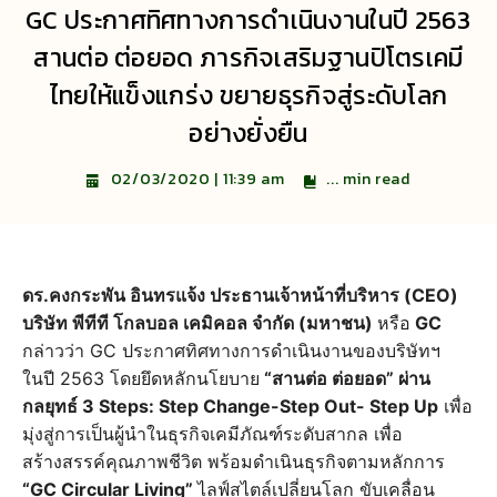
GC ประกาศทิศทางการดำเนินงานในปี 2563
สานต่อ ต่อยอด ภารกิจเสริมฐานปิโตรเคมี
ไทยให้แข็งแกร่ง ขยายธุรกิจสู่ระดับโลก
อย่างยั่งยืน
...
min read
02/03/2020 | 11:39 am
ดร.คงกระพัน อินทรแจ้ง ประธานเจ้าหน้าที่บริหาร (CEO)
บริษัท พีทีที โกลบอล เคมิคอล จำกัด (มหาชน)
หรือ
GC
กล่าวว่า GC ประกาศทิศทางการดำเนินงานของบริษัทฯ
ในปี 2563 โดยยึดหลักนโยบาย
“สานต่อ ต่อยอด” ผ่าน
กลยุทธ์ 3 Steps: Step Change-Step Out- Step Up
เพื่อ
มุ่งสู่การเป็นผู้นำในธุรกิจเคมีภัณฑ์ระดับสากล เพื่อ
สร้างสรรค์คุณภาพชีวิต พร้อมดำเนินธุรกิจตามหลักการ
“GC Circular Living”
ไลฟ์สไตล์เปลี่ยนโลก ขับเคลื่อน