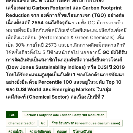
ผลิตภัณฑ์ที่ GC ดำเนินการผลิต ได้รับการรับรอง
เครื่องหมาย Carbon Footprint และ Carbon Footprint
Reduction จาก องค์การก๊าซเรือนกระจก (TGO) อย่างต่อ
เนื่องตั้งแต่ปี 2554 จนถึงปัจจุบัน
รวมทั้ง GC มีการวางเป้า
หมายที่จะมีผลิตภัณฑ์เคมีภัณฑ์ชนิดพิเศษและผลิตภัณฑ์เคมี
เพื่อสิ่งแวดล้อม (Performance & Green Chemicals) เพิ่ม
เป็น 30% ภายในปี 2573 และยกเลิกการผลิตเม็ดพลาสติกที่
ใช้ครั้งเดียวทิ้งใน 5 ปีข้างหน้าต่อไป นอกจากนี้
GC ยังได้รับ
การจัดอันดับเป็นสมาชิกในกลุ่มดัชนีความยั่งยืนดาวโจนส์
(Dow Jones Sustainability Indices) หรือ DJSI ปี 2019
โดยได้รับคะแนนสูงสุดเป็นอันดับ 1 ของโลกด้านการพัฒนา
อย่างยั่งยืน ด้วย Percentile 100 และอยู่ในระดับ Top 10
ของ DJSI World และ Emerging Markets ในกลุ่ม
เคมีภัณฑ์ (Chemical Sector) ต่อเนื่องเป็นปีที่ 7
TAG
Carbon Footprint และ Carbon Footprint Reduction
Chemical Sector
GC
ก๊าซเรือนกระจก (Greenhouse Gas Emission)
ความยั่งยืน
ความรับผิดชอบ
ต่อยอด
ปิโตรเคมีไทย