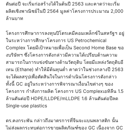
ตันต่อปี จะเริ่มก่อสร้างได้ในต้นปี 2563 และคาดว่าจะเริ่ม
ผลิตเชิงพาณิชย์ในปี 2564 มูลค่าโครงการประมาณ 2,000
ล้านบาท
โครงการศึกษาการลงทุนปิโตรเคมีคอมเพล็กซ์ในสหรัฐฯ อยู่
ในระหว่างการศึกษาโครงการ US Petrochemical
Complex โดยมีเป้าหมายเพื่อเป็น Second Home Base ขอ
งบริษัทฯ ซึ่งโครงการดังกล่าวมีความได้เปรียบด้านความ
สามารถในการแข่งขันทางด้านวัตถุดิบ โดยมีแหล่งวัตถุดิบอี
เทน (Ethane) ทำให้มีต้นทุนต่ำ คาดว่าในช่วงกลางปี 2563
จะได้ผลสรุปเพื่อตัดสินใจในการดำเนินโครงการดังกล่าว
ทั้งนี้ GC อยู่ในระหว่างการพิจารณาเงื่อนไขต่างๆ ของ
โครงการ กำลังการผลิต โครงการ US Complexเอทิลีน 1.5
ล้านตันต่อปี HDPE/LLDPE/mLLDPE 1.6 ล้านตันต่อปีลด
Single-use plastics
ดร.คงกระพัน กล่าวถึงมาตรการที่จีนจะแบนพลาสติก นั้น
ไม่ส่งผลกระทบต่อการขายผลิตภัณฑ์ของ GC เนื่องจาก GC