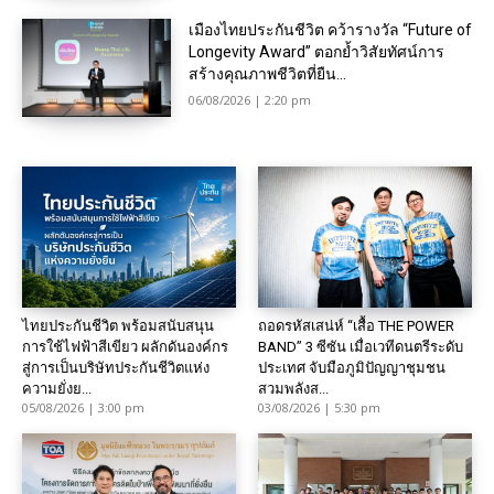
เมืองไทยประกันชีวิต คว้ารางวัล “Future of
Longevity Award” ตอกย้ำวิสัยทัศน์การ
สร้างคุณภาพชีวิตที่ยืน...
06/08/2026 | 2:20 pm
ไทยประกันชีวิต พร้อมสนับสนุน
ถอดรหัสเสน่ห์ “เสื้อ THE POWER
การใช้ไฟฟ้าสีเขียว ผลักดันองค์กร
BAND” 3 ซีซัน เมื่อเวทีดนตรีระดับ
สู่การเป็นบริษัทประกันชีวิตแห่ง
ประเทศ จับมือภูมิปัญญาชุมชน
ความยั่งย...
สวมพลังส...
05/08/2026 | 3:00 pm
03/08/2026 | 5:30 pm