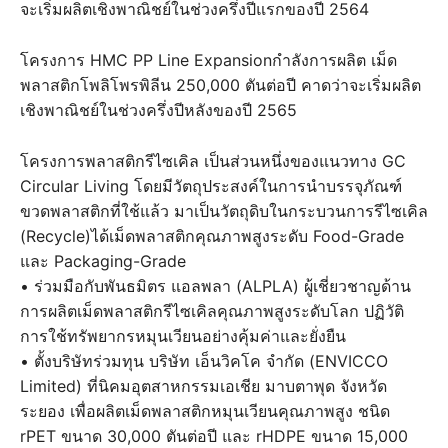
จะเริ่มผลิตเชิงพาณิชย์ในช่วงครึ่งปีแรกของปี 2564
โครงการ HMC PP Line Expansionกำลังการผลิต เม็ด
พลาสติกโพลิโพรพิลีน 250,000 ตันต่อปี คาดว่าจะเริ่มผลิต
เชิงพาณิชย์ในช่วงครึ่งปีหลังของปี 2565
โครงการพลาสติกรีไซเคิล เป็นส่วนหนึ่งของแนวทาง GC
Circular Living โดยมีวัตถุประสงค์ในการนำบรรจุภัณฑ์
ขวดพลาสติกที่ใช้แล้ว มาเป็นวัตถุดิบในกระบวนการรีไซเคิล
(Recycle)ได้เม็ดพลาสติกคุณภาพสูงระดับ Food-Grade
และ Packaging-Grade
• ร่วมมือกับพันธมิตร แอลพลา (ALPLA) ผู้เชี่ยวชาญด้าน
การผลิตเม็ดพลาสติกรีไซเคิลคุณภาพสูงระดับโลก ปฏิวัติ
การใช้ทรัพยากรหมุนเวียนอย่างคุ้มค่าและยั่งยืน
• ตั้งบริษัทร่วมทุน บริษัท เอ็นวิคโค จำกัด (ENVICCO
Limited) ที่นิคมอุตสาหกรรมเอเชีย มาบตาพุด จังหวัด
ระยอง เพื่อผลิตเม็ดพลาสติกหมุนเวียนคุณภาพสูง ชนิด
rPET ขนาด 30,000 ตันต่อปี และ rHDPE ขนาด 15,000