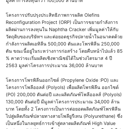
มูลค่าการลงทุนกว่า 100,000 ล้านบาท
โครงการปรับปรุงประสิทธิภาพการผลิต Olefins
Reconfiguration Project (ORP) เป็นการขยายกำลังการ
ผลิตผ่านการลงทุนใน Naphtha Cracker เพิ่มมูลค่าให้กับ
วัตถุดิบของบริษัทฯ และต่อยอดธุรกิจปลายน้ำในอนาคตด้วย
กำลังการผลิตเอทิลีน 500,000 ตันและโพรพิลีน 250,000
ตัน ขณะนี้อยู่ในระหว่างการก่อสร้าง โดยคืบหน้าไปแล้ว 85
% คาดว่าจะเริ่มผลิตเชิงพาณิชย์ได้ในช่วงไตรมาส 4 ปี
2563 มูลค่าโครงการประมาณ 36,000 ล้านบาท
โครงการโพรพิลีนออกไซด์ (Propylene Oxide :PO) และ
โครงการโพลีออลส์ (Polyols) เพื่อผลิตโพรพิลีน ออกไซด์
(PO) 200,000 ตันต่อปี และผลิตภัณฑ์โพลีออลส์ (Polyols)
130,000 ตันต่อปี มีมูลค่าโครงการประมาณ 34,000 ล้าน
บาท โดยทั้ง 2 โครงการเป็นการต่อยอดผลิตภัณฑ์โพรพิลีน
ไปสู่ผลิตภัณฑ์ปลายทางสายโพลียูรีเทน (Polyurethane) ซึ่ง
เป็นหนึ่งในกลยุทธ์การเข้าสู่ตลาดผลิตภัณฑ์ High Value