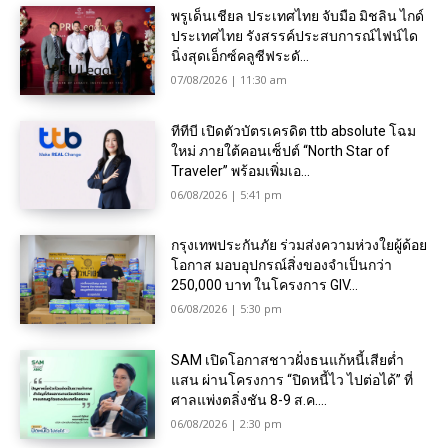
พรูเด็นเชียล ประเทศไทย จับมือ มิชลิน ไกด์
ประเทศไทย รังสรรค์ประสบการณ์ไฟน์ได
นิ่งสุดเอ็กซ์คลูซีฟระดั...
07/08/2026 | 11:30 am
ทีทีบี เปิดตัวบัตรเครดิต ttb absolute โฉม
ใหม่ ภายใต้คอนเซ็ปต์ “North Star of
Traveler” พร้อมเพิ่มเอ...
06/08/2026 | 5:41 pm
กรุงเทพประกันภัย ร่วมส่งความห่วงใยผู้ด้อย
โอกาส มอบอุปกรณ์สิ่งของจำเป็นกว่า
250,000 บาท ในโครงการ GIV...
06/08/2026 | 5:30 pm
SAM เปิดโอกาสชาวฝั่งธนแก้หนี้เสียต่ำ
แสน ผ่านโครงการ “ปิดหนี้ไว ไปต่อได้” ที่
ศาลแพ่งตลิ่งชัน 8-9 ส.ค....
06/08/2026 | 2:30 pm