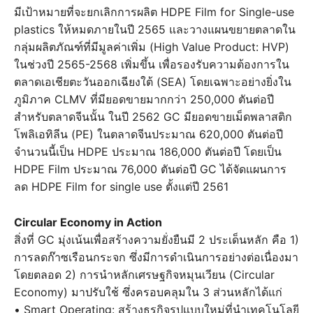
มีเป้าหมายที่จะยกเลิกการผลิต HDPE Film for Single-use
plastics ให้หมดภายในปี 2565 และวางแผนขยายตลาดใน
กลุ่มผลิตภัณฑ์ที่มีมูลค่าเพิ่ม (High Value Product: HVP)
ในช่วงปี 2565-2568 เพิ่มขึ้น เพื่อรองรับความต้องการใน
ตลาดเอเชียตะวันออกเฉียงใต้ (SEA) โดยเฉพาะอย่างยิ่งใน
ภูมิภาค CLMV ที่มียอดขายมากกว่า 250,000 ตันต่อปี
สำหรับตลาดจีนนั้น ในปี 2562 GC มียอดขายเม็ดพลาสติก
โพลิเอทิลีน (PE) ในตลาดจีนประมาณ 620,000 ตันต่อปี
จำนวนนี้เป็น HDPE ประมาณ 186,000 ตันต่อปี โดยเป็น
HDPE Film ประมาณ 76,000 ตันต่อปี GC ได้จัดแผนการ
ลด HDPE Film for single use ตั้งแต่ปี 2561
Circular Economy in Action
สิ่งที่ GC มุ่งเน้นเพื่อสร้างความยั่งยืนมี 2 ประเด็นหลัก คือ 1)
การลดก๊าซเรือนกระจก ซึ่งมีการดำเนินการอย่างต่อเนื่องมา
โดยตลอด 2) การนำหลักเศรษฐกิจหมุนเวียน (Circular
Economy) มาปรับใช้ ซึ่งครอบคลุมใน 3 ส่วนหลักได้แก่
• Smart Operating: สร้างธุรกิจรูปแบบใหม่ที่นำเทคโนโลยี