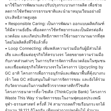
มาใช้ในการพัฒนาและปรับปรุงกระบวนการผลิต เพื่อช่วย
ลดการใช้ทรัพยากรธรรมชาติและนำมาหมุนเวียนอย่างมี
ประสิทธิภาพสูงสุด
• Responsible Caring: เป็นการพัฒนา ออกแบบผลิตภัณฑ์
ให้มีความยั่งยืน เพื่อลดการใช้ทรัพยากรและเป็นมิตรต่อสิ่ง
แวดล้อม และเกิดประสิทธิภาพการใช้งานยาวนานมากที่สุด
โดยไม่ผลิตสิ่งที่ใช้แล้วทิ้ง
• Loop Connecting: เพิ่มพลังความร่วมมือกับผู้มีส่วนได้
เสีย และเชื่อมต่อธุรกิจให้ครบวงจร โดยขยายความร่วมมือ
กับภาคส่วนต่างๆ ในการบริหารจัดการสิ่งแวดล้อมในชุมชน
และเชื่อมต่อธุรกิจให้ครบวงจรในโครงการ Upcycling by
GC อาทิ โครงการเพื่อการอนุรักษ์และพัฒนาพื้นที่คุ้งบางกะ
เจ้า โดย GC สนับสนุนในด้านการจัดการขยะ และยังได้ร่วม
กับวัดจากแดงในการผลิตจีวรจากพลาสติกรีไซเคิล
โครงการธนาคารทิ้ง-ไซเคิล (ThinkCycle Bank) โครงการ
Waste This Way ร่วมจัดการขยะในงานฟุตบอลประเพณี
จุฬา-ธรรมศาสตร์ ครั้งที่ 74 สามารถลดก๊าซเรือนกระจกได้
จำนวน 18,121 กิโลกรัม เทียบเท่าการปลูกต้นไม้ จำนวน