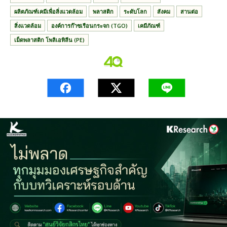
ผลิตภัณฑ์เคมีเพื่อสิ่งแวดล้อม
พลาสติก
ระดับโลก
สังคม
สานต่อ
สิ่งแวดล้อม
องค์การก๊าซเรือนกระจก (TGO)
เคมีภัณฑ์
เม็ดพลาสติก โพลิเอทิลีน (PE)