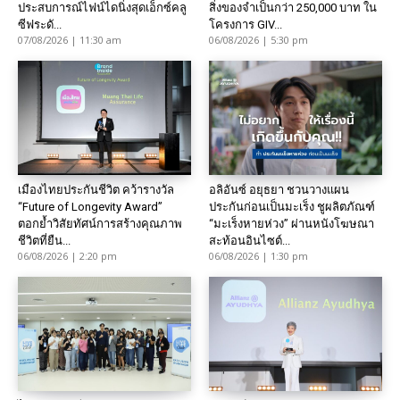
ประสบการณ์ไฟน์ไดนิ่งสุดเอ็กซ์คลู
สิ่งของจำเป็นกว่า 250,000 บาท ใน
ซีฟระดั...
โครงการ GIV...
07/08/2026 | 11:30 am
06/08/2026 | 5:30 pm
เมืองไทยประกันชีวิต คว้ารางวัล
อลิอันซ์ อยุธยา ชวนวางแผน
“Future of Longevity Award”
ประกันก่อนเป็นมะเร็ง ชูผลิตภัณฑ์
ตอกย้ำวิสัยทัศน์การสร้างคุณภาพ
“มะเร็งหายห่วง” ผ่านหนังโฆษณา
ชีวิตที่ยืน...
สะท้อนอินไซต์...
06/08/2026 | 2:20 pm
06/08/2026 | 1:30 pm