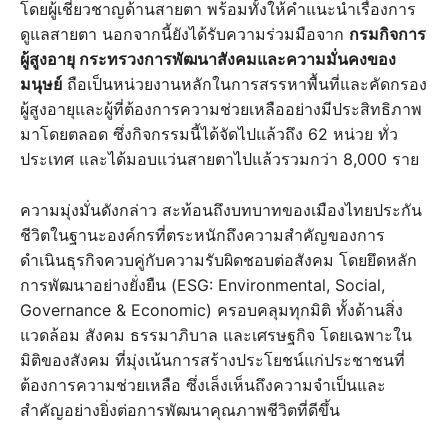
โดยผู้เชี่ยวชาญด้านสายตา พร้อมทั้งให้คำแนะนำเรื่องการ
ดูแลสายตา นอกจากนี้ยังได้รับความร่วมมือจาก
กรมกิจการ
ผู้สูงอายุ กระทรวงการพัฒนาสังคมและความมั่นคงของ
มนุษย์
ถือเป็นหน่วยงานหลักในการสรรหาพื้นที่และคัดกรอง
ผู้สูงอายุและผู้ที่ต้องการความช่วยเหลืออย่างมีประสิทธิภาพ
มาโดยตลอด ซึ่งกิจกรรมนี้ได้จัดไปแล้วถึง 62 หน่วย ทั่ว
ประเทศ และได้มอบแว่นสายตาไปแล้วรวมกว่า 8,000 ราย
ความมุ่งมั่นดังกล่าว สะท้อนถึงบทบาทของเมืองไทยประกัน
ชีวิตในฐานะองค์กรที่ตระหนักถึงความสำคัญของการ
ดำเนินธุรกิจควบคู่กับความรับผิดชอบต่อสังคม โดยยึดหลัก
การพัฒนาอย่างยั่งยืน (ESG: Environmental, Social,
Governance & Economic) ครอบคลุมทุกมิติ ทั้งด้านสิ่ง
แวดล้อม สังคม ธรรมาภิบาล และเศรษฐกิจ โดยเฉพาะใน
มิติของสังคม ที่มุ่งเน้นการสร้างประโยชน์แก่ประชาชนที่
ต้องการความช่วยเหลือ ซึ่งเล็งเห็นถึงความจำเป็นและ
สำคัญอย่างยิ่งต่อการพัฒนาคุณภาพชีวิตที่ดีขึ้น