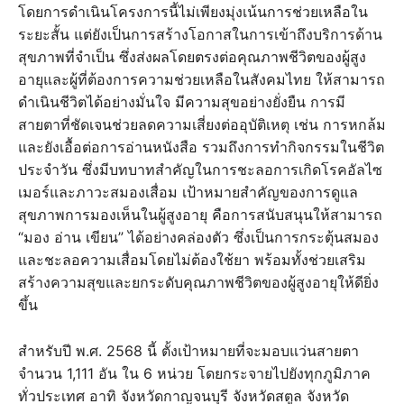
โดยการดำเนินโครงการนี้ไม่เพียงมุ่งเน้นการช่วยเหลือใน
ระยะสั้น แต่ยังเป็นการสร้างโอกาสในการเข้าถึงบริการด้าน
สุขภาพที่จำเป็น ซึ่งส่งผลโดยตรงต่อคุณภาพชีวิตของผู้สูง
อายุและผู้ที่ต้องการความช่วยเหลือในสังคมไทย ให้สามารถ
ดำเนินชีวิตได้อย่างมั่นใจ มีความสุขอย่างยั่งยืน การมี
สายตาที่ชัดเจนช่วยลดความเสี่ยงต่ออุบัติเหตุ เช่น การหกล้ม
และยังเอื้อต่อการอ่านหนังสือ รวมถึงการทำกิจกรรมในชีวิต
ประจำวัน ซึ่งมีบทบาทสำคัญในการชะลอการเกิดโรคอัลไซ
เมอร์และภาวะสมองเสื่อม เป้าหมายสำคัญของการดูแล
สุขภาพการมองเห็นในผู้สูงอายุ คือการสนับสนุนให้สามารถ
“มอง อ่าน เขียน” ได้อย่างคล่องตัว ซึ่งเป็นการกระตุ้นสมอง
และชะลอความเสื่อมโดยไม่ต้องใช้ยา พร้อมทั้งช่วยเสริม
สร้างความสุขและยกระดับคุณภาพชีวิตของผู้สูงอายุให้ดียิ่ง
ขึ้น
สำหรับปี พ.ศ. 2568 นี้ ตั้งเป้าหมายที่จะมอบแว่นสายตา
จำนวน 1,111 อัน ใน 6 หน่วย โดยกระจายไปยังทุกภูมิภาค
ทั่วประเทศ อาทิ จังหวัดกาญจนบุรี จังหวัดสตูล จังหวัด