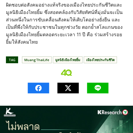
ผิดชอบต่อสังคมอย่างแท้จริงของเมืองไทยประกันชีวิตและ
มูลนิธิเมืองไทยยิ้ม ซึ่งสอดคล้องกับวิสัยทัศน์ที่มุ่งมั่นจะเป็น
ส่วนหนึ่งในการขับเคลื่อนสังคมให้เติบโตอย่างยั่งยืน และ
เป็นที่พึ่งให้กับประชาชนในทุกช่วงวัย ตอกย้ำสโลแกนของ
มูลนิธิเมืองไทยยิ้มตลอดระยะเวลา 11 ปี คือ ร่วมสร้างรอย
ยิ้มให้สังคมไทย
TAG
MuangThaiLife
มูลนิธิเมืองไทยยิ้ม
เมืองไทยประกันชีวิต