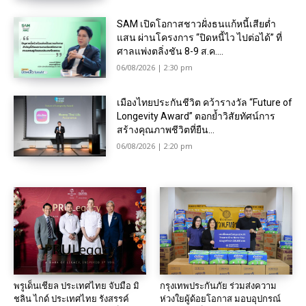
SAM เปิดโอกาสชาวฝั่งธนแก้หนี้เสียต่ำ
แสน ผ่านโครงการ “ปิดหนี้ไว ไปต่อได้” ที่
ศาลแพ่งตลิ่งชัน 8-9 ส.ค....
06/08/2026 | 2:30 pm
เมืองไทยประกันชีวิต คว้ารางวัล “Future of
Longevity Award” ตอกย้ำวิสัยทัศน์การ
สร้างคุณภาพชีวิตที่ยืน...
06/08/2026 | 2:20 pm
พรูเด็นเชียล ประเทศไทย จับมือ มิ
กรุงเทพประกันภัย ร่วมส่งความ
ชลิน ไกด์ ประเทศไทย รังสรรค์
ห่วงใยผู้ด้อยโอกาส มอบอุปกรณ์