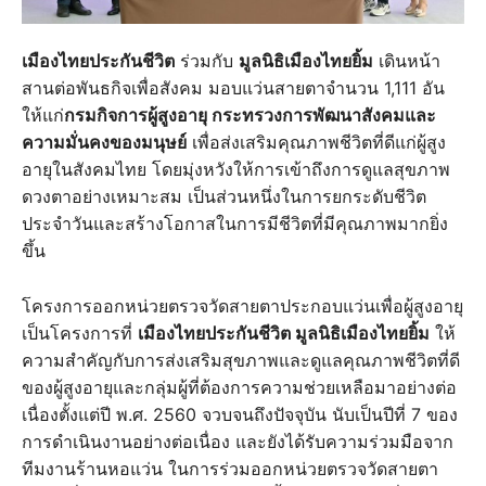
เมืองไทยประกันชีวิต
ร่วมกับ
มูลนิธิเมืองไทยยิ้ม
เดินหน้า
สานต่อพันธกิจเพื่อสังคม มอบแว่นสายตาจำนวน 1,111 อัน
ให้แก่
กรมกิจการผู้สูงอายุ กระทรวงการพัฒนาสังคมและ
ความมั่นคงของมนุษย์
เพื่อส่งเสริมคุณภาพชีวิตที่ดีแก่ผู้สูง
อายุในสังคมไทย โดยมุ่งหวังให้การเข้าถึงการดูแลสุขภาพ
ดวงตาอย่างเหมาะสม เป็นส่วนหนึ่งในการยกระดับชีวิต
ประจำวันและสร้างโอกาสในการมีชีวิตที่มีคุณภาพมากยิ่ง
ขึ้น
โครงการออกหน่วยตรวจวัดสายตาประกอบแว่นเพื่อผู้สูงอายุ
เป็นโครงการที่
เมืองไทยประกันชีวิต มูลนิธิเมืองไทยยิ้ม
ให้
ความสำคัญกับการส่งเสริมสุขภาพและดูแลคุณภาพชีวิตที่ดี
ของผู้สูงอายุและกลุ่มผู้ที่ต้องการความช่วยเหลือมาอย่างต่อ
เนื่องตั้งแต่ปี พ.ศ. 2560 จวบจนถึงปัจจุบัน นับเป็นปีที่ 7 ของ
การดำเนินงานอย่างต่อเนื่อง และยังได้รับความร่วมมือจาก
ทีมงานร้านหอแว่น ในการร่วมออกหน่วยตรวจวัดสายตา