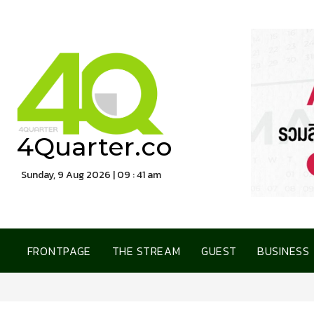
4Quarter.co
Sunday, 9 Aug 2026 | 09 : 41 am
FRONTPAGE
THE STREAM
GUEST
BUSINESS