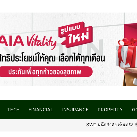
TECH
FINANCIAL
INSURANCE
PROPERTY
G
SWC ผนึกกำลัง เซ็นทรัล ฟู้ด รีเทล เ