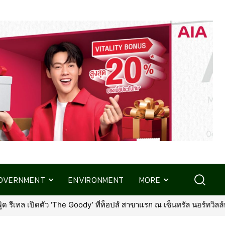
OVERNMENT
ENVIRONMENT
MORE
ปิดตัว ‘The Goody’ ที่ท็อปส์ สาขาแรก ณ เซ็นทรัล นอร์ทวิลล์พร้อมรุ