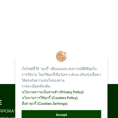
เว็บไซต์นี้ใช้ "คุกกี้” เพื่อมอบประสบการณ์ที่ดีที่สุดใน
การใช้งาน โดยใช้คุกกี้เพื่อวิเคราะห์และปรับปรุงเนื้อหา
ให้ตรงกับความสนใจของท่าน
รายละเอียดเพิ่มเติม:
Total Visit :
นโยบายความเป็นส่วนตัว (Privacy Policy)
นโยบายการใช้คุกกี้ (Cookies Policy)
,
ตั้งค่าคุกกี้ (Cookies Settings)
1,096,928
RPORATION LIMITED
Accept