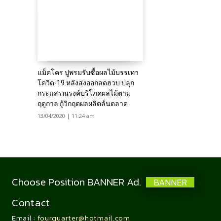
แม็คโคร ปูพรมรับซื้อผลไม้บรรเทา
โควิด-19 หลังส่งออกลดฮวบ ปลุก
กระแสรณรงค์บริโภคผลไม้ตาม
ฤดูกาล กู้วิกฤตผลผลิตล้นตลาด
13/04/2020 | 11:24 am
Choose Position BANNER Ad.
BANNER
Contact
Email :
fourquarter@hotmail.com