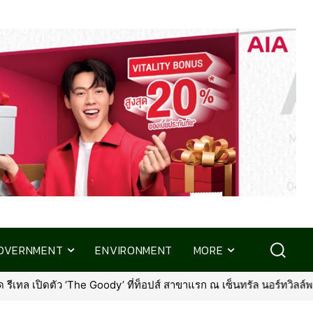
OVERNMENT
ENVIRONMENT
MORE
ิดตัว ‘The Goody’ ที่ท็อปส์ สาขาแรก ณ เซ็นทรัล นอร์ทวิลล์พร้อมรุก