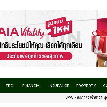
TECH
FINANCIAL
INSURANCE
PROPERTY
G
SWC ผนึกกำลัง เซ็นทรัล ฟู้ด รีเทล เป