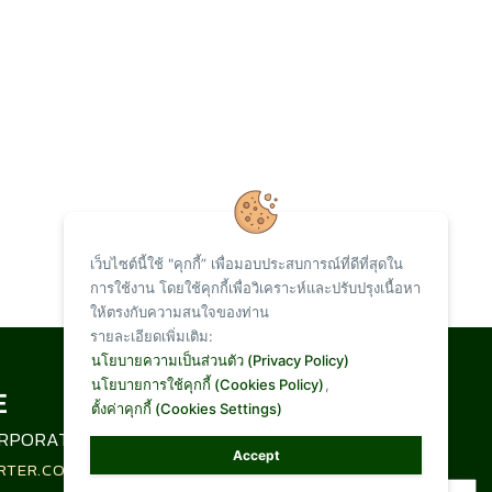
เว็บไซต์นี้ใช้ "คุกกี้” เพื่อมอบประสบการณ์ที่ดีที่สุดใน
การใช้งาน โดยใช้คุกกี้เพื่อวิเคราะห์และปรับปรุงเนื้อหา
ให้ตรงกับความสนใจของท่าน
รายละเอียดเพิ่มเติม:
Total Visit :
นโยบายความเป็นส่วนตัว (Privacy Policy)
นโยบายการใช้คุกกี้ (Cookies Policy)
,
ตั้งค่าคุกกี้ (Cookies Settings)
1,096,862
RPORATION LIMITED
Accept
RTER.CO