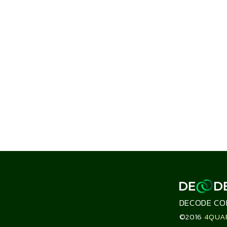
DECODE CO
©2016
4QUA