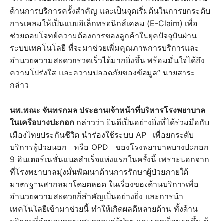
ด้านการบริการครั้งสำคัญ และเป็นจุดเริ่มต้นในการยกระดับ
การเคลมให้เป็นแบบอิเล็กทรอนิกส์เคลม (E-Claim) เพื่อ
ช่วยตอบโจทย์ความต้องการของลูกค้าในยุคปัจจุบันผ่าน
ระบบเทคโนโลยี ที่จะมาช่วยเพิ่มคุณภาพการบริการและ
อำนวยความสะดวกรวดเร็วได้มากยิ่งขึ้น พร้อมมั่นใจได้ถึง
ความโปร่งใส และความปลอดภัยของข้อมูล” นายสาระ
กล่าว
นพ.พณะ จันทรกมล ประธานเจ้าหน้าที่บริหารโรงพยาบาล
ในเครือบางปะกอก
กล่าวว่า ยินดีเป็นอย่างยิ่งที่ได้ร่วมมือกับ
เมืองไทยประกันชีวิต นำร่องใช้ระบบ API เพื่อยกระดับ
บริการผู้ป่วยนอก หรือ OPD ของโรงพยาบาลบางปะกอก
9 อินเตอร์เนชั่นแนลสำเร็จแห่งแรกในครั้งนี้ เพราะนอกจาก
ที่โรงพยาบาลมุ่งมั่นพัฒนาด้านการรักษาผู้ป่วยภายใต้
มาตรฐานสากลมาโดยตลอด ในเรื่องของด้านบริการเพื่อ
อำนวยความสะดวกก็สำคัญเป็นอย่างยิ่ง และการนำ
เทคโนโลยีเข้ามาช่วยนี้ ทำให้เกิดผลดีหลายด้าน ทั้งด้าน