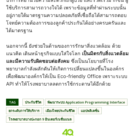
บริการที่อำนวยความสะดวกแก่ผู้ป่วย และรวดเร็วมากขึ้น ผู้
ใช้บริการสามารถวางใจได้ เพราะข้อมูลที่ทำผ่านระบบนั้น
อยู่ภายใต้มาตรฐานความปลอดภัยที่เชื่อถือได้สามารถตอบ
โจทย์ความต้องการของลูกค้าประกันได้อย่างครบครันและ
ได้มาตรฐาน
นอกจากนี้ ยังช่วยในด้านของการรักษาสิ่งแวดล้อม ด้วย
แนวคิด เดินหน้าธุรกิจแบบใส่ใจโลก
เป็นมิตรกับสิ่งแวดล้อม
และมีความรับผิดชอบต่อสังคม
ซึ่งเป็นนโยบายที่โรง
พยาบาลกำลังผลักดันให้เกิดการเปลี่ยนแปลงขึ้นในองค์กร
เพื่อพัฒนาองค์กรให้เป็น Eco-friendly Office เพราะระบบ
API ทำให้โรงพยาบาลลดการใช้กระดาษได้อีกด้วย
TAG
ประกันชีวิต
พัฒนาระบบ Application Programming Interface
ยกระดับการให้บริการ
เมืองไทยประกันชีวิต
แอปพลิเคชั่น
โรงพยาบาลบางปะกอก 9 อินเตอร์เนชั่นแนล