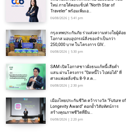
ใหม่ ภายใต้คอนเซ็ปต์ “North Star of
Traveler” พร้อมเพิ่มเอ...
06/08/2026 | 5:41 pm
กรุงเทพประกันภัย ร่วมส่งความห่วงใยผู้ด้อย
โอกาส มอบอุปกรณ์สิ่งของจำเป็นกว่า
250,000 บาท ในโครงการ GIV...
06/08/2026 | 5:30 pm
SAM เปิดโอกาสชาวฝั่งธนแก้หนี้เสียต่ำ
แสน ผ่านโครงการ “ปิดหนี้ไว ไปต่อได้” ที่
ศาลแพ่งตลิ่งชัน 8-9 ส.ค....
06/08/2026 | 2:30 pm
เมืองไทยประกันชีวิต คว้ารางวัล “Future of
Longevity Award” ตอกย้ำวิสัยทัศน์การ
สร้างคุณภาพชีวิตที่ยืน...
06/08/2026 | 2:20 pm