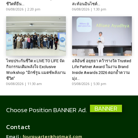
ชีวิตที่ยืน...
สะท้อนอินไซต์...
06/08/2026 | 2:20 pm
06/08/2026 | 1:30 pm
ไทยประกันชีวิต x LIVE TO LIFE จัด
อลิอันซ์ อยุธยา คว้ารางวัล Trusted
กิจกรรมเติมพลังใจ Exclusive
Life Partner Award ในงาน Brand
Workshop “มิกซ์รูน แมตช์พลังงาน
Inside Awards 2026 ตอกย้ำความ
ชีวิต”
มุ่ง...
06/08/2026 | 11:30 am
05/08/2026 | 5:30 pm
BANNER
Choose Position BANNER Ad.
Contact
Email :
fourquarter@hotmail.com