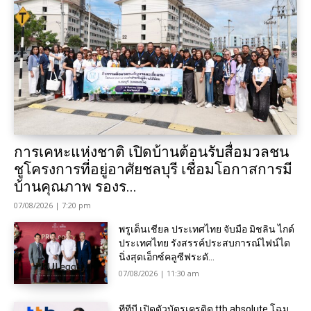
การเคหะแห่งชาติ เปิดบ้านต้อนรับสื่อมวลชน
ชูโครงการที่อยู่อาศัยชลบุรี เชื่อมโอกาสการมี
บ้านคุณภาพ รองร...
07/08/2026 | 7:20 pm
พรูเด็นเชียล ประเทศไทย จับมือ มิชลิน ไกด์
ประเทศไทย รังสรรค์ประสบการณ์ไฟน์ได
นิ่งสุดเอ็กซ์คลูซีฟระดั...
07/08/2026 | 11:30 am
ทีทีบี เปิดตัวบัตรเครดิต ttb absolute โฉม