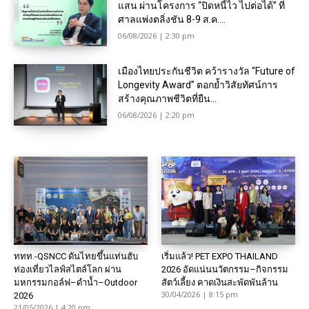
แสน ผ่านโครงการ “ปิดหนี้ไว ไปต่อได้” ที่
ศาลแพ่งตลิ่งชัน 8-9 ส.ค....
06/08/2026 | 2:30 pm
เมืองไทยประกันชีวิต คว้ารางวัล “Future of
Longevity Award” ตอกย้ำวิสัยทัศน์การ
สร้างคุณภาพชีวิตที่ยืน...
06/08/2026 | 2:20 pm
ททท.-QSNCC ดันไทยขึ้นแท่นฮับ
เริ่มแล้ว! PET EXPO THAILAND
ท่องเที่ยวไลฟ์สไตล์โลก ผ่าน
2026 อัดแน่นนวัตกรรม–กิจกรรม
มหกรรมกอล์ฟ–ดำน้ำ–Outdoor
สัตว์เลี้ยง คาดเงินสะพัดพันล้าน
30/04/2026 | 8:15 pm
2026
21/05/2026 | 4:20 pm