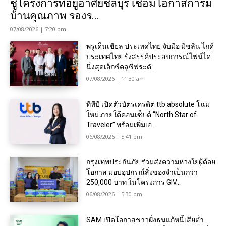
ชูโครงการที่อยู่อาศัยชลบุรี เชื่อมโอกาสการมี
บ้านคุณภาพ รองร...
07/08/2026 | 7:20 pm
พรูเด็นเชียล ประเทศไทย จับมือ มิชลิน ไกด์
ประเทศไทย รังสรรค์ประสบการณ์ไฟน์ได
นิ่งสุดเอ็กซ์คลูซีฟระดั...
07/08/2026 | 11:30 am
ทีทีบี เปิดตัวบัตรเครดิต ttb absolute โฉม
ใหม่ ภายใต้คอนเซ็ปต์ “North Star of
Traveler” พร้อมเพิ่มเอ...
06/08/2026 | 5:41 pm
กรุงเทพประกันภัย ร่วมส่งความห่วงใยผู้ด้อย
โอกาส มอบอุปกรณ์สิ่งของจำเป็นกว่า
250,000 บาท ในโครงการ GIV...
06/08/2026 | 5:30 pm
SAM เปิดโอกาสชาวฝั่งธนแก้หนี้เสียต่ำ