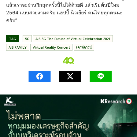
แล้วเราจะผ่านวิกฤตครั้งนี้ไปได้ด้วยดี แล้วเริ่มต้นปีใหม่
2564 แบบสวยงามครับ แฮปปี้ นิวเยียร์ คนไทยทุกคนนะ
ครับ”
TAG
5G
AIS 5G The Future of Virtual Celebration 2021
AIS FAMILY
Virtual Reality Concert
เคาท์ดาวน์