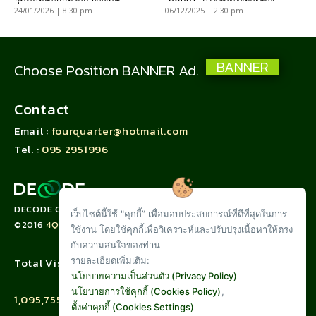
24/01/2026 | 8:30 pm
06/12/2025 | 2:30 pm
BANNER
Choose Position BANNER Ad.
Contact
Email :
fourquarter@hotmail.com
Tel. :
095 2951996
DECODE CORPORATION LIMITED
เว็บไซต์นี้ใช้ "คุกกี้” เพื่อมอบประสบการณ์ที่ดีที่สุดในการ
©2016
4QUARTER.CO
ใช้งาน โดยใช้คุกกี้เพื่อวิเคราะห์และปรับปรุงเนื้อหาให้ตรง
กับความสนใจของท่าน
รายละเอียดเพิ่มเติม:
Total Visit :
นโยบายความเป็นส่วนตัว (Privacy Policy)
นโยบายการใช้คุกกี้ (Cookies Policy)
,
1,095,755
ตั้งค่าคุกกี้ (Cookies Settings)