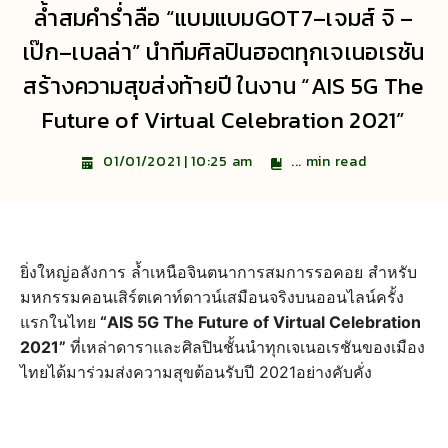
ล้ำสมคำร่ำลือ “แบมแบมGOT7–เจมส์ จิ –
เป๊ก–เบลล่า” นำทีมศิลปินฮอตทุกเจเนอเรชัน
สร้างความสุขส่งท้ายปี ในงาน “AIS 5G The
Future of Virtual Celebration 2021”
...
min read
01/01/2021 | 10:25 am
ยิ่งใหญ่อลังการ ล้ำเหนือจินตนาการสมการรอคอย สำหรับ
มหกรรมคอนเสิร์ตเคาท์ดาวน์เสมือนจริงบนออนไลน์ครั้ง
แรกในไทย
“AIS 5G The Future of Virtual Celebration
2021”
ที่เหล่าดาราและศิลปินชั้นนำทุกเจเนอเรชันของเมือง
ไทยได้มาร่วมส่งความสุขต้อนรับปี 2021อย่างคับคั่ง