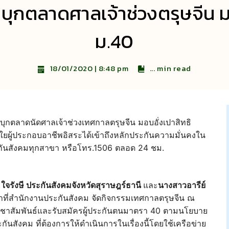
บุกตลาดศาลเจ้าช่วงตรุษจีน ม
ม.40
...
min read
18/01/2020 | 8:48 pm
 บุกตลาดนัดศาลเจ้าช่วงเทศกาลตรุษจีน มอบอั่งเปาสิทธิ
ยผู้ประกอบอาชีพอิสระได้เข้าถึงหลักประกันความมั่นคงใน
ประกันสังคมทุกสาขา หรือโทร.1506 ตลอด 24 ชม.
ใจรังษี ประกันสังคมจังหวัดสุราษฎร์ธานี
และ
นางสาวอารีย์
้าที่สำนักงานประกันสังคม จัดกิจกรรมเทศกาลตรุษจีน ณ
ระชาสัมพันธ์และรับสมัครผู้ประกันตนมาตรา 40 ตามนโยบาย
ังคม ที่ต้องการให้ดำเนินการในเรื่องนี้โดยใช้เครือข่าย