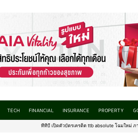
TECH
FINANCIAL
INSURANCE
PROPERTY
G
ิต ttb absolute โฉมใหม่ ภายใต้คอนเซ็ปต์ “North Star of Traveler” พร้อม