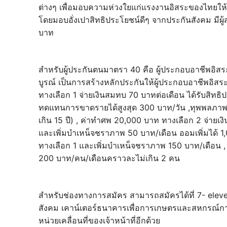
ต่างๆ เพื่อมอบความห่วงใยแก่แรงงานอิสระของไทยให้มีหล
โดยมอบอั่งเปาสิทธิประโยชน์ดีๆ จากประกันสังคม มี
บาท
สำหรับผู้ประกันตนมาตรา 40 คือ ผู้ประกอบอาชีพอิสระทั่
บูรณ์ เป็นการสร้างหลักประกันให้ผู้ประกอบอาชีพอิสระ
ทางเลือก 1 จ่ายเงินสมทบ 70 บาทต่อเดือน ได้รับสิทธิ
ทดแทนการขาดรายได้สูงสุด 300 บาท/วัน ,ทุพพลภาพ 
เกิน 15 ปี) , ค่าทำศพ 20,000 บาท ทางเลือก 2 จ่ายเง
และเพิ่มบำเหน็จชราภาพ 50 บาท/เดือน ออมเพิ่มได้ 1,0
ทางเลือก 1 และเพิ่มบำเหน็จชราภาพ 150 บาท/เดือน , 
200 บาท/คน/เดือนคราวละไม่เกิน 2 คน
สำหรับช่องทางการสมัคร สามารถสมัครได้ที่ 7- ele
สังคม เคาน์เตอร์ธนาคารเพื่อการเกษตรและสหกรณ์กา
หน่วยเคลื่อนที่ของเจ้าหน้าที่อีกด้วย