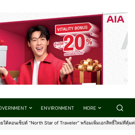
OVERNMENT
ENVIRONMENT
MORE
เพิ่มเอกสิทธิ์ใหม่ที่คุ้มค่ากว่าเดิม
•
กรุงเทพประกันภัย ร่วมส่งค