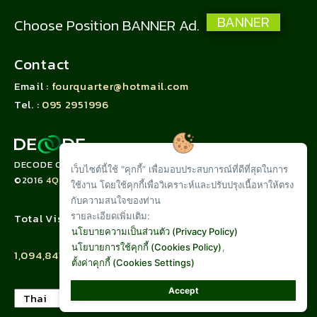
BANNER
Choose Position BANNER Ad.
Contact
Email :
fourquarter@hotmail.com
Tel. :
095 2951996
DECODE CORPORATION LIMITED
เว็บไซต์นี้ใช้ "คุกกี้” เพื่อมอบประสบการณ์ที่ดีที่สุดในการ
©2016
4QUARTER.CO
ใช้งาน โดยใช้คุกกี้เพื่อวิเคราะห์และปรับปรุงเนื้อหาให้ตรง
กับความสนใจของท่าน
รายละเอียดเพิ่มเติม:
Total Visit :
นโยบายความเป็นส่วนตัว (Privacy Policy)
นโยบายการใช้คุกกี้ (Cookies Policy)
,
1,094,841
ตั้งค่าคุกกี้ (Cookies Settings)
Accept