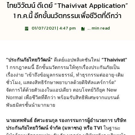
ไทยวิวัฒน์ ดีเดย์ “Thaivivat Application”
1 ก.ค.นี้ อีกขั้นนวัตกรรมเพื่อชีวิตที่ดีกว่า
...
min read
01/07/2021 | 4:47 pm
“ประกันภัยไทยวิวัฒน์”
ดีเดย์แอปพลิเคชันใหม่
“Thaivivat”
1 กรกฎาคมนี้ อีกขั้นนวัตกรรมให้ทุกเรื่องประกันภัยเป็น
เรื่องง่าย “เข้าถึงข้อมูลกรมธรรม์, ทำธุรกรรมต่ออายุ-เติม
ชั่วโมง, แสดงสิทธิรักษาพยาบาลด้วยดิจิทัลแคร์การ์ด”
จัดการได้ด้วยตัวเองในแอปเดียว ตอบโจทย์วิถียุค New
Normal เพื่อชีวิตที่ดีกว่า พร้อมรับสิทธิพิเศษจากแบรนด์
พันธมิตรชั้นนำมากมาย
นายเทพพันธ์ อัศวะธนกุล รองกรรมการผู้อำนวยการ บริษัท
ประกันภัยไทยวิวัฒน์ จำกัด (มหาชน) หรือ TVI
ในฐานะ