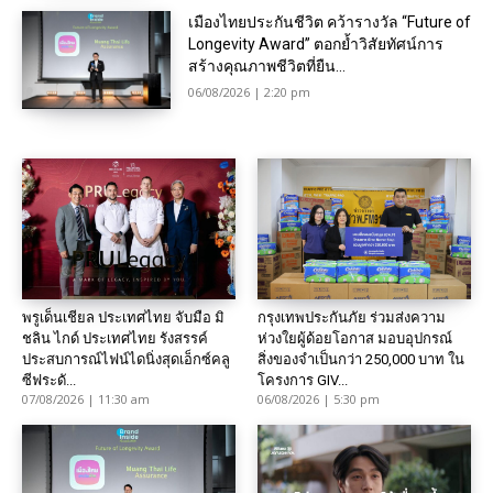
เมืองไทยประกันชีวิต คว้ารางวัล “Future of
Longevity Award” ตอกย้ำวิสัยทัศน์การ
สร้างคุณภาพชีวิตที่ยืน...
06/08/2026 | 2:20 pm
พรูเด็นเชียล ประเทศไทย จับมือ มิ
กรุงเทพประกันภัย ร่วมส่งความ
ชลิน ไกด์ ประเทศไทย รังสรรค์
ห่วงใยผู้ด้อยโอกาส มอบอุปกรณ์
ประสบการณ์ไฟน์ไดนิ่งสุดเอ็กซ์คลู
สิ่งของจำเป็นกว่า 250,000 บาท ใน
ซีฟระดั...
โครงการ GIV...
07/08/2026 | 11:30 am
06/08/2026 | 5:30 pm