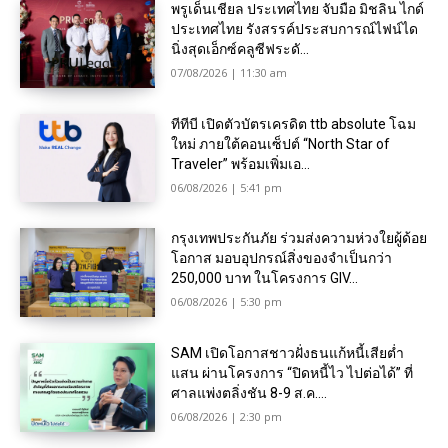
พรูเด็นเชียล ประเทศไทย จับมือ มิชลิน ไกด์
ประเทศไทย รังสรรค์ประสบการณ์ไฟน์ได
นิ่งสุดเอ็กซ์คลูซีฟระดั...
07/08/2026 | 11:30 am
ทีทีบี เปิดตัวบัตรเครดิต ttb absolute โฉม
ใหม่ ภายใต้คอนเซ็ปต์ “North Star of
Traveler” พร้อมเพิ่มเอ...
06/08/2026 | 5:41 pm
กรุงเทพประกันภัย ร่วมส่งความห่วงใยผู้ด้อย
โอกาส มอบอุปกรณ์สิ่งของจำเป็นกว่า
250,000 บาท ในโครงการ GIV...
06/08/2026 | 5:30 pm
SAM เปิดโอกาสชาวฝั่งธนแก้หนี้เสียต่ำ
แสน ผ่านโครงการ “ปิดหนี้ไว ไปต่อได้” ที่
ศาลแพ่งตลิ่งชัน 8-9 ส.ค....
06/08/2026 | 2:30 pm