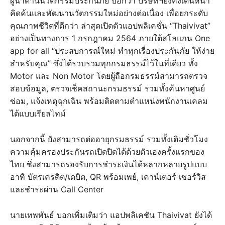
ผู้นำด้านนวัตกรรมประกันภัย บอกว่า บริษัทฯยังคงเดินหน้า
คิดค้นและพัฒนานวัตกรรมใหม่อย่างต่อเนื่อง เพื่อยกระดับ
คุณภาพชีวิตที่ดีกว่า ล่าสุดเปิดตัวแอปพลิเคชั่น “Thaivivat”
อย่างเป็นทางการ 1 กรกฎาคม 2564 ภายใต้สโลแกน One
app for all “ประสบการณ์ใหม่ ทำทุกเรื่องประกันภัย ให้ง่าย
สำหรับคุณ” ซึ่งได้รวบรวมทุกกรมธรรม์ไว้ในที่เดียว ทั้ง
Motor และ Non Motor โดยผู้ถือกรมธรรม์สามารถตรวจ
สอบข้อมูล, ตรวจเช็คสถานะกรมธรรม์ รวมทั้งค้นหาศูนย์
ซ่อม, แจ้งเหตุฉุกเฉิน พร้อมติดตามตำแหน่งพนักงานเคลม
ได้แบบเรียลไทม์
นอกจากนี้ ยังสามารถต่ออายุกรมธรรม์ รวมทั้งเติมชั่วโมง
ความคุ้มครองประกันรถเปิดปิดได้ด้วยตัวเองครั้งแรกของ
ไทย ซึ่งสามารถรองรับการชำระเงินได้หลากหลายรูปแบบ
อาทิ บัตรเครดิต/เดบิต, QR พร้อมเพย์, เคาน์เตอร์ เซอร์วิส
และชำระผ่าน Call Center
นายเทพพันธ์ บอกเพิ่มเติมว่า แอปพลิเคชัน Thaivivat ยังได้