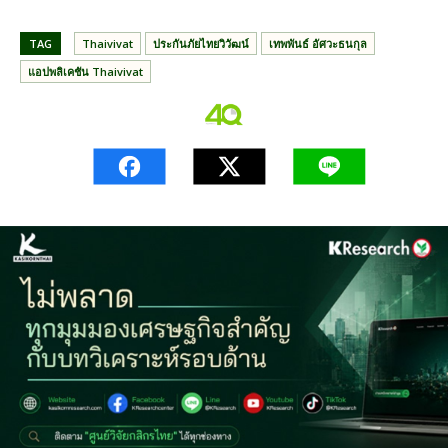
TAG
Thaivivat
ประกันภัยไทยวิวัฒน์
เทพพันธ์ อัศวะธนกุล
แอปพลิเคชัน Thaivivat