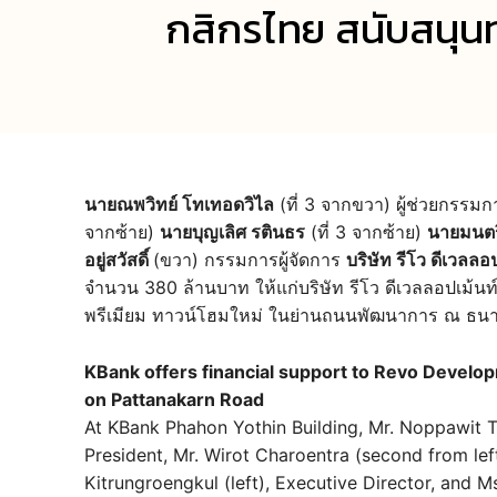
กสิกรไทย สนับสนุ
นายณพวิทย์ โทเทอดวิไล
(ที่ 3 จากขวา) ผู้ช่วยกรรมก
จากซ้าย)
นายบุญเลิศ รตินธร
(ที่ 3 จากซ้าย)
นายมนตรี 
อยู่สวัสดิ์
(ขวา) กรรมการผู้จัดการ
บริษัท รีโว ดีเวลลอ
จำนวน 380 ล้านบาท ให้แก่บริษัท รีโว ดีเวลลอปเม้นท
พรีเมียม ทาวน์โฮมใหม่ ในย่านถนนพัฒนาการ ณ ธนาค
KBank offers financial support to Revo Develo
on Pattanakarn Road
At KBank Phahon Yothin Building, Mr. Noppawit Th
President, Mr. Wirot Charoentra (second from left)
Kitrungroengkul (left), Executive Director, and M