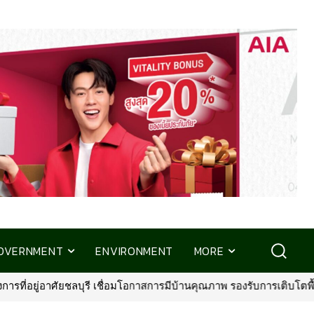
OVERNMENT
ENVIRONMENT
MORE
ุณภาพ รองรับการเติบโตพื้นที่ EEC
•
พรูเด็นเชียล ประเทศไทย จับมือ