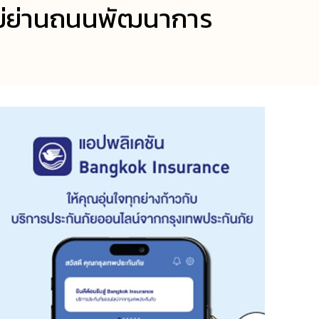
ม่ย่านถนนพัฒนาการ