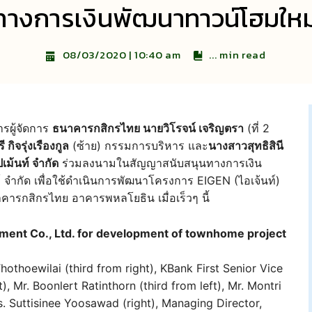
นทางการเงินพัฒนาทาวน์โฮมให
...
min read
08/03/2020 | 10:40 am
ารผู้จัดการ
ธนาคารกสิกรไทย นายวิโรจน์ เจริญตรา
(ที่ 2
กิจรุ่งเรืองกูล
(ซ้าย) กรรมการบริหาร และ
นางสาวสุทธิสินี
ปเม้นท์ จำกัด
ร่วมลงนามในสัญญาสนับสนุนทางการเงิน
์ จำกัด เพื่อใช้ดำเนินการพัฒนาโครงการ EIGEN (ไอเจ้นท์)
ารกสิกรไทย อาคารพหลโยธิน เมื่อเร็วๆ นี้
pment Co., Ltd. for development of townhome project
othoewilai (third from right), KBank First Senior Vice
, Mr. Boonlert Ratinthorn (third from left), Mr. Montri
s. Suttisinee Yoosawad (right), Managing Director,