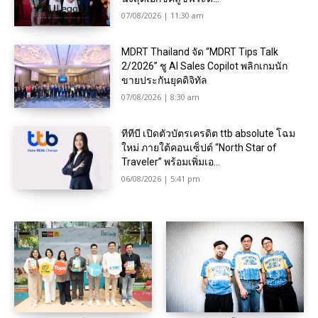
07/08/2026 | 11:30 am
MDRT Thailand จัด “MDRT Tips Talk
2/2026” ชู AI Sales Copilot พลิกเกมนัก
ขายประกันยุคดิจิทัล
07/08/2026 | 8:30 am
ทีทีบี เปิดตัวบัตรเครดิต ttb absolute โฉม
ใหม่ ภายใต้คอนเซ็ปต์ “North Star of
Traveler” พร้อมเพิ่มเอ...
06/08/2026 | 5:41 pm