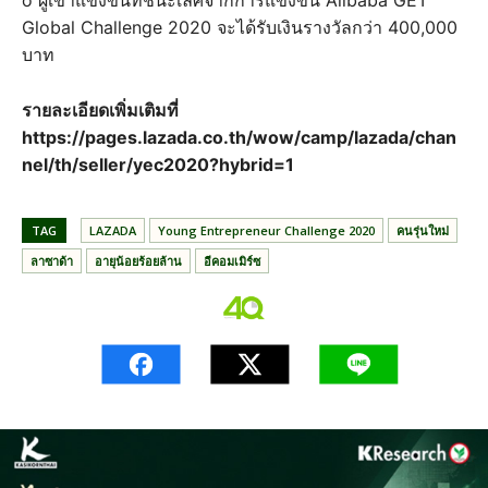
o ผู้เข้าแข่งขันที่ชนะเลิศจากการแข่งขัน Alibaba GET
Global Challenge 2020 จะได้รับเงินรางวัลกว่า 400,000
บาท
รายละเอียดเพิ่มเติมที่
https://pages.lazada.co.th/wow/camp/lazada/chan
nel/th/seller/yec2020?hybrid=1
TAG
LAZADA
Young Entrepreneur Challenge 2020
คนรุ่นใหม่
ลาซาด้า
อายุน้อยร้อยล้าน
อีคอมเมิร์ซ