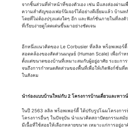
จากชิ้นส่วนที่ทำหน้าที่ของตัวเอง เช่น มีแสงส่องผ่านเพ
ความสำคัญของเฟอร์นิเจอร์ได้อย่างดีเยี่ยมแล้ว บ้านหล
โดยที่ไม่ต้องปรุงแต่งใดๆ อีก และฟังก์ชั่นภายในที่ลงต
ที่เรียบง่ายดูโดดเด่นขึ้นมาอย่างชัดเจน
อีกหนึ่งแนวคิดของ Le Corbusier ที่ลลิล พร็อพเพอร์
สอดคล้องของสัดส่วนมนุษย์ (Human Scale) เพื่อกำ
ตั้งแต่ขนาดของบ้านที่เหมาะสมกับผู้อยู่อาศัย ระยะกา
จนถึงการกำหนดสัดส่วนของพื้นที่เพื่อให้เกิดฟังก์ชั่น
ในสังคม
นำร่องแบบบ้านใหม่กับ 2 โครงการบ้านเดี่ยวและทาวน์โ
ในปี 2563 ลลิล พร็อพเพอร์ตี้ ได้ปรับรูปโฉมโครงการ
โครงการอื่นๆ ในปัจจุบัน นำแนวคิดสถาปัตยกรรมสมั
มีเนื้อที่ใช้สอยให้เลือกหลายขนาด เหมาะแก่การอย