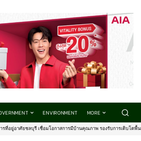
OVERNMENT
ENVIRONMENT
MORE
ณภาพ รองรับการเติบโตพื้นที่ EEC
•
พรูเด็นเชียล ประเทศไทย จับมือ 