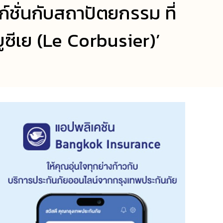
์ชั่นกับสถาปัตยกรรม ที่
ซีเย (Le Corbusier)’