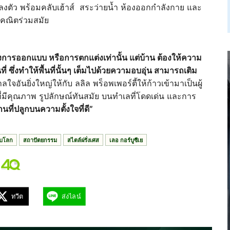
งตัว พร้อมคลับเฮ้าส์ สระว่ายน้ำ ห้องออกกำลังกาย และ
คณิตร่วมสมัย
พียงการออกแบบ หรือการตกแต่งเท่านั้น แต่บ้าน ต้องให้ความ
ที่ ซึ่งทำให้พื้นที่นั้นๆ เต็มไปด้วยความอบอุ่น สามารถเติม
ใจอันยิ่งใหญ่ให้กับ ลลิล พร็อพเพอร์ตี้ให้ก้าวเข้ามาเป็นผู้
ศัยที่มีคุณภาพ รูปลักษณ์ทันสมัย บนทำเลที่โดดเด่น และการ
านที่ปลูกบนความตั้งใจที่ดี”
ับโลก
สถาปัตยกรรม
สไตล์ฝรั่งเศส
เลอ กอร์บูซีเย
ทวีต
ส่งไลน์