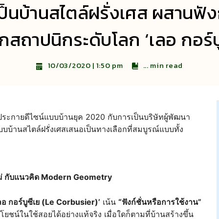
เป็นบ้านสไตล์ฝรั่งเศส ผสานฟังก
กสถาปนิกระดับโลก ‘เลอ กอร์บู
...
min read
10/03/2020 | 1:50 pm
ประกายดีไซน์แบบบ้านยุค 2020 กับการเป็นบริษัทผู้พัฒนา
้านสไตล์ฝรั่งเศสเสนอเป็นทางเลือกที่สมบูรณ์แบบทั้ง
ใหม่ กับแนวคิด Modern Geometry
ลอ กอร์บูซีเย (Le Corbusier)’
เน้น
“ฟังก์ชั่นหรือการใช้งาน”
์ในใช้สอยได้อย่างแท้จริง เมื่อใดก็ตามที่บ้านสร้างขึ้น