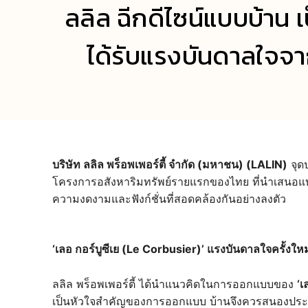
ลลิล ฉีกดีไซน์แบบบ้าน 
ได้รับแรงบันดาลใจจา
บริษัท ลลิล พร็อพเพอร์ตี้ จำกัด (มหาชน) (LALIN)
จุด
โครงการอสังหาริมทรัพย์รายแรกของไทย ที่นำเสนอแบบบ
ความงดงามและฟังก์ชั่นที่สอดคล้องกันอย่างลงตัว
‘เลอ กอร์บูซีเย (Le Corbusier)’ แรงบันดาลใจครั้ง
ลลิล พร็อพเพอร์ตี้ ได้นำแนวคิดในการออกแบบของ
‘เ
เป็นหัวใจสำคัญของการออกแบบ บ้านจึงควรสนองประโยชน