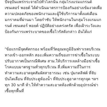
ปัจจุบันแพร่กระจายไปทั่วโลกนั้น กลุ่มโรงแรมแกรนด์
เซนเตอร์ พอยต์ ได้ดำเนินมาตรการป้องกันอย่างเข้มงวดเพื่อ
ความปลอดภัยของพนักงานและผู้ใช้บริการมาตั้งแต่เดือน
มกราคมที่ผ่านมา โดยกำชับ ให้พนักงานในกลุ่มโรงแรมแก
รนด์ เซนเตอร์ พอยต์ ปฏิบัติอย่างเคร่งครัด เพื่อเฝ้าระวังและ
ป้องกันการแพร่ระบาดของเชื้อไวรัสดังกล่าว อันได้แก่
“ข้อแรกมีจุดคัดกรอง พร้อมที่วัดอุณหภูมิอินฟราเรดบริเวณ
ทางเข้า-ออกหลัก สอง.เพิ่มความถี่ของการฆ่าเชื้อในระบบ
ปรับอากาศเป็นกรณีพิเศษ สาม.ให้บริการเจลล้างมือฆ่าเชื้อ
โรคแบบมาตรฐานทั่วทุกบริเวณ สี่.เพิ่มความถี่ในการ
ทำความสะอาดจุดสัมผัสสาธารณะ เช่น ปุ่มกดลิฟต์ ที่จับ
บันไดเลื่อน ที่จับประตูห้องน้ำ ที่จับประตูอาคารทุกจุด ฯลฯ
ทุก 30 นาที ห้า.ให้ทำความสะอาดห้องพักด้วยอุปกรณ์ฆ่า
เชื้อทุกพื้นที่