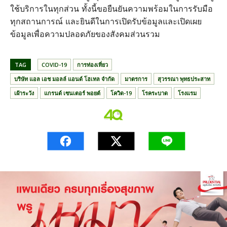
ใช้บริการในทุกส่วน ทั้งนี้ขอยืนยันความพร้อมในการรับมือ
ทุกสถานการณ์ และยินดีในการเปิดรับข้อมูลและเปิดเผย
ข้อมูลเพื่อความปลอดภัยของสังคมส่วนรวม
TAG
COVID-19
การท่องเที่ยว
บริษัท แอล เอช มอลล์ แอนด์ โฮเทล จำกัด
มาตรการ
สุวรรณา พุทธประสาท
เฝ้าระวัง
แกรนด์ เซนเตอร์ พอยต์
โควิด-19
โรคระบาด
โรงแรม