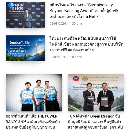
กสิกรไทย คว้ารางวัล “Sustainability
Beyond Banking Award” ตอกย้ำผู้นำขับ
เคลื่อนภาคธุรกิจไทยสู่ Net Z...
05/08/2026 | 4:30 pm
ไทยประกันชีวิต พร้อมสนับสนุนการใช้
ไฟฟ้าสีเขียว ผลักดันองค์กรสู่การเป็นบริษัท
ประกันชีวิตแห่งความยั่งย...
05/08/2026 | 3:00 pm
ถอดรหัสเสน่ห์ “เสื้อ THE POWER
TOA เดินหน้า Green Mission จับ
BAND” 3 ซีซัน เมื่อเวทีดนตรีระดับ
มือมูลนิธิแม่ฟ้าหลวงฯ ฟื้นฟูผืนป่า
ประเทศ จับมือภูมิปัญญาชุมชน
สร้างแหล่งดูดซับคาร์บอน ยกระดับ