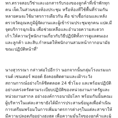
หก.ตรวจสอบวีซ่าและเอกสารรับรองของลูกค้าที่เข้าพักทุก
คน เจ็ด.ในส่วนของห้องประชุม หรือห้องที่ใช้พื้นที่ร่วมกัน
หลายคนจะใช้มาตรการเดียวกัน คือ ฆ่าเชื้อก่อนและหลัง
ตรวจวัดอุณหภูมิผู้จัดงานและผู้เข้าร่วมประชุมทุกคน แปด.มี
จุดบริการฉุกเฉิน เพื่อช่วยเหลือและอำนวยความสะดวก
เก้า.ให้ความรู้พนักงานเกี่ยวกับวิธีปฏิบัติทั้งการดูแลตนเอง
และลูกค้า และสิบ.กำหนดให้พนักงานสวมหน้ากากอนามัย
ขณะปฏิบัติหน้าที่”
นางสุวรรณา กล่าวต่อไปอีกว่า นอกจากนั้นกลุ่มโรงแรมแก
รนด์ เซนเตอร์ พอยต์ ยังคอยติดตามและเฝ้าระวัง
สถานการณ์อย่างใกล้ชิดตลอด 24 ชั่วโมง และพร้อมปฏิบัติ
อย่างเคร่งครัดตามระเบียบปฏิบัติของหน่วยงานภาครัฐและ
หน่วยงานสากล อย่างองค์การอนามัยโลก พร้อมกันนั้นคณะ
ผู้บริหารในแต่ละสาขายังได้มีการประสานข้อมูลเพื่อดำเนิน
การเตรียมพร้อมในการเพิ่มมาตรการต่างๆในแต่ละสาขาให้
มีความปลอดภัยอย่างสูงสุด เพื่อความมั่นใจของลูกค้าและผู้