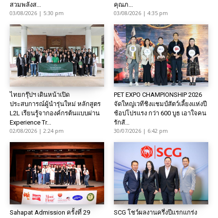
สวมพลังส...
คุณภ...
03/08/2026 | 5:30 pm
03/08/2026 | 4:35 pm
ไทยกรุ๊ปฯ เดินหน้าเปิด
PET EXPO CHAMPIONSHIP 2026
ประสบการณ์ผู้นำรุ่นใหม่ หลักสูตร
จัดใหญ่เวทีชิงแชมป์สัตว์เลี้ยงแห่งปี
L2L เรียนรู้จากองค์กรต้นแบบผ่าน
ช้อปโปรแรง กว่า 600 บูธ เอาใจคน
Experience Tr...
รักสั...
02/08/2026 | 2:24 pm
30/07/2026 | 6:42 pm
Sahapat Admission ครั้งที่ 29
SCG โชว์ผลงานครึ่งปีแรกแกร่ง