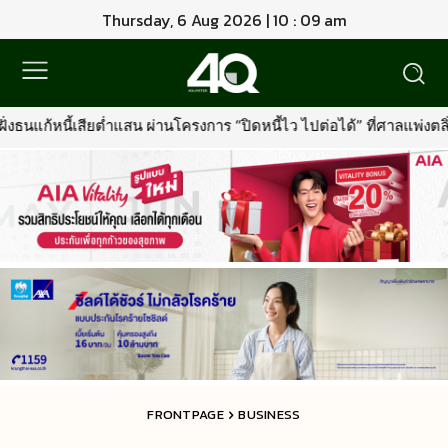
Thursday, 6 Aug 2026 | 10 : 09 am
โครงการ “ปิดหนี้ไว ไปต่อได้” ที่ศาลแพ่งตลิ่งชัน 8-9 ส.ค. นี้
•
เมื
FRONTPAGE
BUSINESS