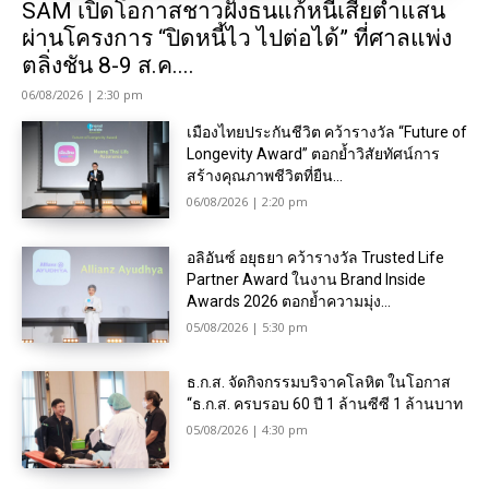
SAM เปิดโอกาสชาวฝั่งธนแก้หนี้เสียต่ำแสน
ผ่านโครงการ “ปิดหนี้ไว ไปต่อได้” ที่ศาลแพ่ง
ตลิ่งชัน 8-9 ส.ค....
06/08/2026 | 2:30 pm
เมืองไทยประกันชีวิต คว้ารางวัล “Future of
Longevity Award” ตอกย้ำวิสัยทัศน์การ
สร้างคุณภาพชีวิตที่ยืน...
06/08/2026 | 2:20 pm
อลิอันซ์ อยุธยา คว้ารางวัล Trusted Life
Partner Award ในงาน Brand Inside
Awards 2026 ตอกย้ำความมุ่ง...
05/08/2026 | 5:30 pm
ธ.ก.ส. จัดกิจกรรมบริจาคโลหิต ในโอกาส
“ธ.ก.ส. ครบรอบ 60 ปี 1 ล้านซีซี 1 ล้านบาท
05/08/2026 | 4:30 pm