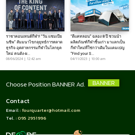
ราชาคอนเทนต์กีฬา! “วัน แชมเปีย
“ดีแคทลอน” ฉลอง 8 ปี ชวนนำ
นชิพ” สัมมนาไขกลุยุทธ์การตลาด
ผลิตภัณฑ์กีฬาชิ้นเก่า มาแลกเป็น
ธุรกิจ-อุตสาหกรรมกีฬาในโลกยุค
กีฬาใหม่ที่ใช่กว่าเดิมในแคมเปญ
ใหม่ คนดัง-ผ...
“Find your S...
08/06/2024 | 12:42 am
04/11/2023 | 10:00 am
BANNER
Choose Position BANNER Ad.
Contact
Email :
fourquarter@hotmail.com
Tel. :
095 2951996