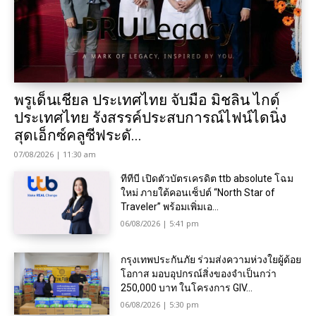
พรูเด็นเชียล ประเทศไทย จับมือ มิชลิน ไกด์
ประเทศไทย รังสรรค์ประสบการณ์ไฟน์ไดนิ่ง
สุดเอ็กซ์คลูซีฟระดั...
07/08/2026 | 11:30 am
ทีทีบี เปิดตัวบัตรเครดิต ttb absolute โฉม
ใหม่ ภายใต้คอนเซ็ปต์ “North Star of
Traveler” พร้อมเพิ่มเอ...
06/08/2026 | 5:41 pm
กรุงเทพประกันภัย ร่วมส่งความห่วงใยผู้ด้อย
โอกาส มอบอุปกรณ์สิ่งของจำเป็นกว่า
250,000 บาท ในโครงการ GIV...
06/08/2026 | 5:30 pm