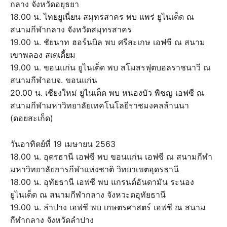
กลาง จังหวัดอยุธยา
18.00 น. ไทยยูเนี่ยน สมุทรสาคร พบ แพร่ ยูไนเต็ด ณ
สนามกีฬากลาง จังหวัดสมุทรสาคร
19.00 น. ชัยนาท ฮอร์นบิล พบ ศรีสะเกษ เอฟซี ณ สนาม
เขาพลอง สเตเดี้ยม
19.00 น. ขอนแก่น ยูไนเต็ด พบ สโมสรฟุตบอลราชนาวี ณ
สนามกีฬาอบจ. ขอนแก่น
20.00 น. เชียงใหม่ ยูไนเต็ด พบ หนองบัว พิชญ เอฟซี ณ
สนามกีฬามหาวิทยาลัยเทคโนโลยีราชมงคลล้านนา
(ดอยสะเก็ด)
วันอาทิตย์ที่ 19 เมษายน 2563
18.00 น. อุดรธานี เอฟซี พบ ขอนแก่น เอฟซี ณ สนามกีฬา
มหาวิทยาลัยการกีฬาแห่งชาติ วิทยาเขตอุดรธานี
18.00 น. อุทัยธานี เอฟซี พบ แกรนด์อันดามัน ระนอง
ยูไนเต็ด ณ สนามกีฬากลาง จังหวะดอุทัยธานี
19.00 น. ลำปาง เอฟซี พบ เกษตรศาสตร์ เอฟซี ณ สนาม
กีฬากลาง จังหวัดลำปาง