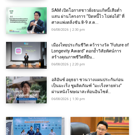
SAM เปิดโอกาสชาวฝั่งธนแก้หนี้เสียต่ำ
แสน ผ่านโครงการ “ปิดหนี้ไว ไปต่อได้” ที่
ศาลแพ่งตลิ่งชัน 8-9 ส.ค....
06/08/2026 | 2:30 pm
เมืองไทยประกันชีวิต คว้ารางวัล “Future of
Longevity Award” ตอกย้ำวิสัยทัศน์การ
สร้างคุณภาพชีวิตที่ยืน...
06/08/2026 | 2:20 pm
อลิอันซ์ อยุธยา ชวนวางแผนประกันก่อน
เป็นมะเร็ง ชูผลิตภัณฑ์ “มะเร็งหายห่วง”
ผ่านหนังโฆษณาสะท้อนอินไซต์...
06/08/2026 | 1:30 pm