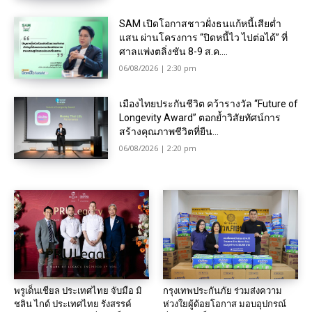
SAM เปิดโอกาสชาวฝั่งธนแก้หนี้เสียต่ำ
แสน ผ่านโครงการ “ปิดหนี้ไว ไปต่อได้” ที่
ศาลแพ่งตลิ่งชัน 8-9 ส.ค....
06/08/2026 | 2:30 pm
เมืองไทยประกันชีวิต คว้ารางวัล “Future of
Longevity Award” ตอกย้ำวิสัยทัศน์การ
สร้างคุณภาพชีวิตที่ยืน...
06/08/2026 | 2:20 pm
พรูเด็นเชียล ประเทศไทย จับมือ มิ
กรุงเทพประกันภัย ร่วมส่งความ
ชลิน ไกด์ ประเทศไทย รังสรรค์
ห่วงใยผู้ด้อยโอกาส มอบอุปกรณ์