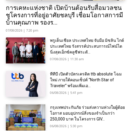
การเคหะแห่งชาติ เปิดบ้านต้อนรับสื่อมวลชน
ชูโครงการที่อยู่อาศัยชลบุรี เชื่อมโอกาสการมี
บ้านคุณภาพ รองร...
07/08/2026 | 7:20 pm
พรูเด็นเชียล ประเทศไทย จับมือ มิชลิน ไกด์
ประเทศไทย รังสรรค์ประสบการณ์ไฟน์ได
นิ่งสุดเอ็กซ์คลูซีฟระดั...
07/08/2026 | 11:30 am
ทีทีบี เปิดตัวบัตรเครดิต ttb absolute โฉม
ใหม่ ภายใต้คอนเซ็ปต์ “North Star of
Traveler” พร้อมเพิ่มเอ...
06/08/2026 | 5:41 pm
กรุงเทพประกันภัย ร่วมส่งความห่วงใยผู้ด้อย
โอกาส มอบอุปกรณ์สิ่งของจำเป็นกว่า
250,000 บาท ในโครงการ GIV...
06/08/2026 | 5:30 pm