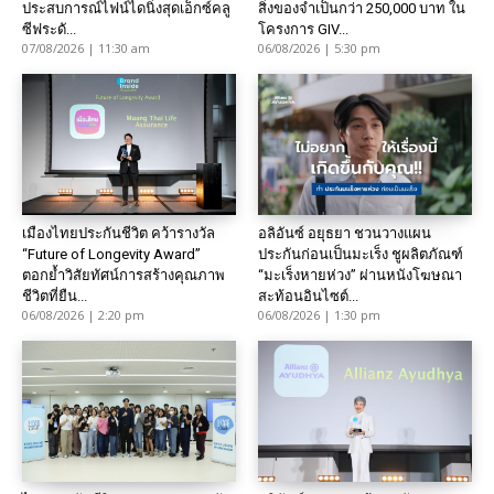
ประสบการณ์ไฟน์ไดนิ่งสุดเอ็กซ์คลู
สิ่งของจำเป็นกว่า 250,000 บาท ใน
ซีฟระดั...
โครงการ GIV...
07/08/2026 | 11:30 am
06/08/2026 | 5:30 pm
เมืองไทยประกันชีวิต คว้ารางวัล
อลิอันซ์ อยุธยา ชวนวางแผน
“Future of Longevity Award”
ประกันก่อนเป็นมะเร็ง ชูผลิตภัณฑ์
ตอกย้ำวิสัยทัศน์การสร้างคุณภาพ
“มะเร็งหายห่วง” ผ่านหนังโฆษณา
ชีวิตที่ยืน...
สะท้อนอินไซต์...
06/08/2026 | 2:20 pm
06/08/2026 | 1:30 pm