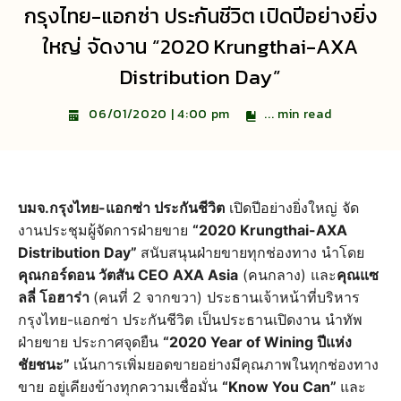
กรุงไทย-แอกซ่า ประกันชีวิต เปิดปีอย่างยิ่ง
ใหญ่ จัดงาน “2020 Krungthai-AXA
Distribution Day”
...
min read
06/01/2020 | 4:00 pm
บมจ.กรุงไทย-แอกซ่า ประกันชีวิต
เปิดปีอย่างยิ่งใหญ่ จัด
งานประชุมผู้จัดการฝ่ายขาย
“2020 Krungthai-AXA
Distribution Day”
สนับสนุนฝ่ายขายทุกช่องทาง นำโดย
คุณกอร์ดอน วัตสัน CEO AXA Asia
(คนกลาง) และ
คุณแซ
ลลี่ โอฮาร่า
(คนที่ 2 จากขวา) ประธานเจ้าหน้าที่บริหาร
กรุงไทย-แอกซ่า ประกันชีวิต เป็นประธานเปิดงาน นำทัพ
ฝ่ายขาย ประกาศจุดยืน
“2020 Year of Wining ปีแห่ง
ชัยชนะ”
เน้นการเพิ่มยอดขายอย่างมีคุณภาพในทุกช่องทาง
ขาย อยู่เคียงข้างทุกความเชื่อมั่น
“Know You Can”
และ