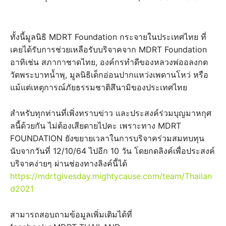
ทั้งนี้มูลนิธิ MDRT Foundation กระจายในประเทศไทย ที่
เคยได้รับการช่วยเหลือรับบริจาคจาก MDRT Foundation
อาทิเช่น สภากาชาดไทย, องค์กรทำดีของหลวงพ่ออลงกต
วัดพระบาทน้ำพุ, มูลนิธิเด็กอ่อนปากแหว่งเพดานโหว่ หรือ
แม้แต่เหตุการณ์ภัยธรรมชาติสึนามิของประเทศไทย
สำหรับทุกท่านที่เพิ่งทราบข่าว และประสงค์ร่วมบุญมาหกุศ
ลนี้ด้วยกัน ไม่ต้องเสียดายไปคะ เพราะทาง MDRT
FOUNDATION ยังขยายเวลาในการบริจาคร่วมสมทบทุน
นับจากวันที่ 12/10/64 ไปอีก 10 วัน โดยกดลิงค์เพื่อประสงค์
บริจาคง่ายๆ ผ่านช่องทางลิงค์นี้ได้
https://mdrtgivesday.mightycause.com/team/Thailan
d2021
สามารถสอบถามข้อมูลเพิ่มเติมได้ที่