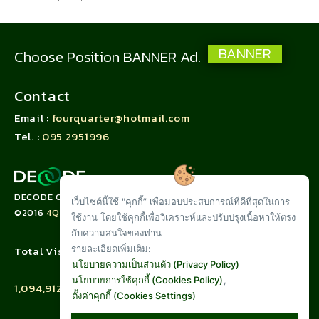
BANNER
Choose Position BANNER Ad.
Contact
Email :
fourquarter@hotmail.com
Tel. :
095 2951996
DECODE CORPORATION LIMITED
เว็บไซต์นี้ใช้ "คุกกี้” เพื่อมอบประสบการณ์ที่ดีที่สุดในการ
©2016
4QUARTER.CO
ใช้งาน โดยใช้คุกกี้เพื่อวิเคราะห์และปรับปรุงเนื้อหาให้ตรง
กับความสนใจของท่าน
รายละเอียดเพิ่มเติม:
Total Visit :
นโยบายความเป็นส่วนตัว (Privacy Policy)
นโยบายการใช้คุกกี้ (Cookies Policy)
,
1,094,912
ตั้งค่าคุกกี้ (Cookies Settings)