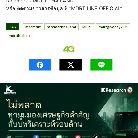
facebook : MDRT THAILAND
หรือ ติดตามข่าวสารข้อมูล ที่ “MDRT LINE OFFICIAL”
TAG
mccmdrt
mccmdrtthailand
MDRT
mdrtgiveday2021
mdrtthailand