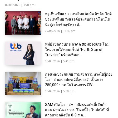
07/08/2026 | 7:20 pm
พรูเด็นเชียล ประเทศไทย จับมือ มิชลิน ไกด์
ประเทศไทย รังสรรค์ประสบการณ์ไฟน์ได
นิ่งสุดเอ็กซ์คลูซีฟระดั...
07/08/2026 | 11:30 am
ทีทีบี เปิดตัวบัตรเครดิต ttb absolute โฉม
ใหม่ ภายใต้คอนเซ็ปต์ “North Star of
Traveler” พร้อมเพิ่มเอ...
06/08/2026 | 5:41 pm
กรุงเทพประกันภัย ร่วมส่งความห่วงใยผู้ด้อย
โอกาส มอบอุปกรณ์สิ่งของจำเป็นกว่า
250,000 บาท ในโครงการ GIV...
06/08/2026 | 5:30 pm
SAM เปิดโอกาสชาวฝั่งธนแก้หนี้เสียต่ำ
แสน ผ่านโครงการ “ปิดหนี้ไว ไปต่อได้” ที่
ศาลแพ่งตลิ่งชัน 8-9 ส.ค....