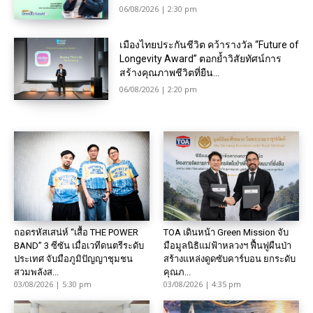
06/08/2026 | 2:30 pm
เมืองไทยประกันชีวิต คว้ารางวัล “Future of
Longevity Award” ตอกย้ำวิสัยทัศน์การ
สร้างคุณภาพชีวิตที่ยืน...
06/08/2026 | 2:20 pm
ถอดรหัสเสน่ห์ “เสื้อ THE POWER
TOA เดินหน้า Green Mission จับ
BAND” 3 ซีซัน เมื่อเวทีดนตรีระดับ
มือมูลนิธิแม่ฟ้าหลวงฯ ฟื้นฟูผืนป่า
ประเทศ จับมือภูมิปัญญาชุมชน
สร้างแหล่งดูดซับคาร์บอน ยกระดับ
สวมพลังส...
คุณภ...
03/08/2026 | 5:30 pm
03/08/2026 | 4:35 pm