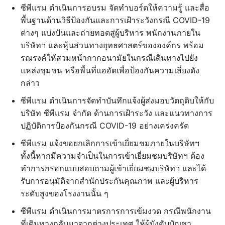
ซีพีแรม ดำเนินการอบรม จัดทำบอร์ดให้ความรู้ และสื่อ
พื้นฐานด้านวิธีป้องกันและการเฝ้าระวังกรณี COVID-19
ต่างๆ แบ่งปันและถ่ายทอดสู่ผู้บริหาร พนักงานภายใน
บริษัทฯ และหุ้นส่วนทางยุทธศาสตร์ขององค์กร พร้อม
รณรงค์ให้สวมหน้ากากอนามัยในกรณีเดินทางไปยัง
แหล่งชุมชน หรือพื้นที่แออัดเพื่อป้องกันความเสี่ยงดัง
กล่าว
ซีพีแรม ดำเนินการจัดทำบันทึกแจ้งผู้ส่งมอบวัตถุดิบให้กับ
บริษัท ซีพีแรม จำกัด ด้านการเฝ้าระวัง และแนวทางการ
ปฏิบัติการป้องกันกรณี COVID-19 อย่างเคร่งครัด
ซีพีแรม แจ้งขอยกเลิกการเข้าเยี่ยมชมภายในบริษัทฯ
ทั้งนี้หากมีความจำเป็นในการเข้าเยี่ยมชมบริษัทฯ ต้อง
ทำการกรอกแบบสอบถามผู้เข้าเยี่ยมชมบริษัทฯ และได้
รับการอนุมัติจากสำนักประกันคุณภาพ และผู้บริหาร
ระดับสูงของโรงงานนั้น ๆ
ซีพีแรม ดำเนินการมาตรการการเข้มงวด กรณีพนักงาน
ที่เดินทางกลับมาจากต่างประเทศ ให้ผู้บังคับบัญชา