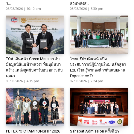
ร...
สวมพลังส...
08/08/2026 | 10:10 pm
03/08/2026 | 5:30 pm
TOA เดินหน้า Green Mission จับ
ไทยกรุ๊ปฯ เดินหน้าเปิด
มือมูลนิธิแม่ฟ้าหลวงฯ ฟื้นฟูผืนป่า
ประสบการณ์ผู้นำรุ่นใหม่ หลักสูตร
สร้างแหล่งดูดซับคาร์บอน ยกระดับ
L2L เรียนรู้จากองค์กรต้นแบบผ่าน
คุณภ...
Experience Tr...
03/08/2026 | 4:35 pm
02/08/2026 | 2:24 pm
PET EXPO CHAMPIONSHIP 2026
Sahapat Admission ครั้งที่ 29