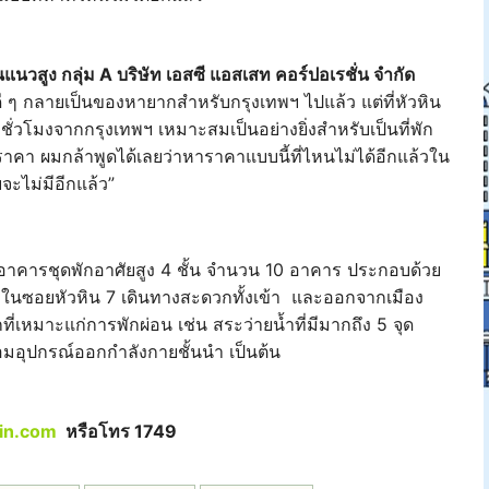
นวสูง กลุ่ม A บริษัท เอสซี แอสเสท คอร์ปอเรชั่น จำกัด
ศดี ๆ กลายเป็นของหายากสำหรับกรุงเทพฯ ไปแล้ว แต่ที่หัวหิน
ชั่วโมงจากกรุงเทพฯ เหมาะสมเป็นอย่างยิ่งสำหรับเป็นที่พัก
าคา ผมกล้าพูดได้เลยว่าหาราคาแบบนี้ที่ไหนไม่ได้อีกแล้วใน
จะไม่มีอีกแล้ว”
อาคารชุดพักอาศัยสูง 4 ชั้น จำนวน 10 อาคาร ประกอบด้วย
ิน ในซอยหัวหิน 7 เดินทางสะดวกทั้งเข้า และออกจากเมือง
เหมาะแก่การพักผ่อน เช่น สระว่ายน้ำที่มีมากถึง 5 จุด
อมอุปกรณ์ออกกำลังกายชั้นนำ เป็นต้น
in.com
หรือโทร 1749