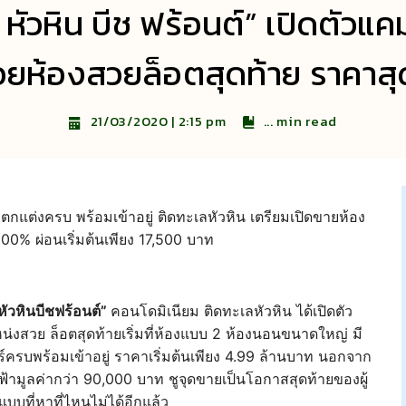
หัวหิน บีช ฟร้อนต์” เปิดตัวแ
อยห้องสวยล็อตสุดท้าย ราคาสุด
...
min read
21/03/2020 | 2:15 pm
กแต่งครบ พร้อมเข้าอยู่ ติดทะเลหัวหิน เตรียมเปิดขายห้อง
100% ผ่อนเริ่มต้นเพียง 17,500 บาท
ัวหินบีชฟร้อนต์”
คอนโดมิเนียม ติดทะเลหัวหิน ได้เปิดตัว
น่งสวย ล็อตสุดท้ายเริ่มที่ห้องแบบ 2 ห้องนอนขนาดใหญ่ มี
อร์ครบพร้อมเข้าอยู่ ราคาเริ่มต้นเพียง 4.99 ล้านบาท นอกจาก
้ามูลค่ากว่า 90,000 บาท ชูจุดขายเป็นโอกาสสุดท้ายของผู้
บบที่หาที่ไหนไม่ได้อีกแล้ว