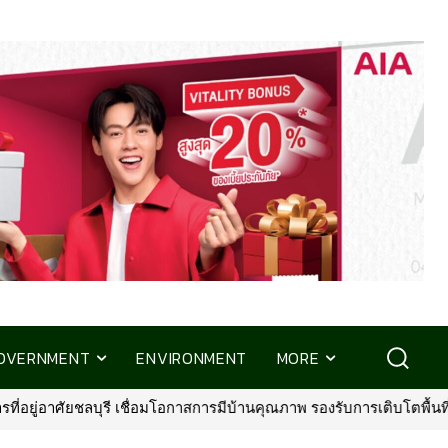
OVERNMENT
ENVIRONMENT
MORE
ุณภาพ รองรับการเติบโตพื้นที่ EEC
•
พรูเด็นเชียล ประเทศไทย จับมือ