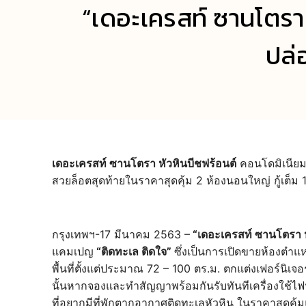
“เดอะเครสท์ ซานโตรา 
ปล่
เดอะเครสท์ ซานโตรา หัวหินบีชฟร้อนต์
คอนโดมิเนียมต
สวยล็อตสุดท้ายในราคาสุดคุ้ม 2 ห้องนอนใหญ่ กู้เต็ม 
กรุงเทพฯ-17 มีนาคม 2563 –
“เดอะเครสท์ ซานโตรา ห
แคมเปญ
“ติดทะเล ติดใจ”
ซึ่งเป็นการเปิดขายห้องตำแห
พื้นที่ตั้งแต่ประมาณ 72 – 100 ตร.ม. ตกแต่งเฟอร์นิเจ
นั้นหากจองและทำสัญญาพร้อมกันรับทันทีเครื่องใช้ไฟฟ
ที่อยากมีที่พักตากอากาศติดทะเลหัวหิน ในราคาสุดคุ้มแ