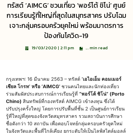
ทรัสต์ ‘AIMCG’ ชวนเที่ยว ‘พอร์โต้ ชิโน่’ ศูนย์
การเรียนรู้ที่ใหญ่ที่สุดในสมุทรสาคร ปรับโฉม
เจาะกลุ่มครอบครัวยุคใหม่ พร้อมมาตรการ
ป้องกันโควิด-19
...
min read
19/03/2020 | 2:11 pm
กรุงเทพฯ: 16 มีนาคม 2563 – ทรัสต์
‘เอไอเอ็ม คอมเมอร์
เชียล โกรท’ หรือ ‘AIMCG’
ชวนคนไทยและนักท่องเที่ยว
ร่วมสัมผัสประสบการณ์การเรียนรู้ที่
“พอร์โต้ ชิโน่” (Porto
Chino)
สินทรัพย์ที่กองทรัสต์ AIMCG เข้าลงทุน ซึ่งได้
ปรับปรุงครั้งใหญ่ โดยการปรับพื้นที่ชั้น 2 เป็นศูนย์การเรียน
รู้ที่ใหญ่ที่สุดของจังหวัดสมุทรสาคร รวมสถาบันการศึกษา
ชื่อดังกว่า 10 สถาบัน เพื่อตอบโจทย์กลุ่มครอบครัวยุคใหม่
ในจังหวัดและพื้นที่ใกล้เคียง ยกระดับให้เป็นไลฟ์สไตล์มอลล์