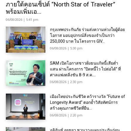
ภายใต้คอนเซ็ปต์ “North Star of Traveler”
พร้อมเพิ่มเอ...
06/08/2026 | 5:41 pm
กรุงเทพประกันภัย ร่วมส่งความห่วงใยผู้ด้อย
โอกาส มอบอุปกรณ์สิ่งของจำเป็นกว่า
250,000 บาท ในโครงการ GIV...
06/08/2026 | 5:30 pm
SAM เปิดโอกาสชาวฝั่งธนแก้หนี้เสียต่ำ
แสน ผ่านโครงการ “ปิดหนี้ไว ไปต่อได้” ที่
ศาลแพ่งตลิ่งชัน 8-9 ส.ค....
06/08/2026 | 2:30 pm
เมืองไทยประกันชีวิต คว้ารางวัล “Future of
Longevity Award” ตอกย้ำวิสัยทัศน์การ
สร้างคุณภาพชีวิตที่ยืน...
06/08/2026 | 2:20 pm
อลิอันซ์ อยุธยา ชวนวางแผนประกันก่อน