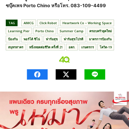
ซบุ๊คเพจ Porto Chino หรือโทร. 083-109-4499
TAG
AIMCG
Click Robot
Heartwork Co – Working Space
Learning Pier
Porto Chino
Summer Camp
ครอบครัวยุคใหม่
ป้องกัน
พอร์โต้ ชิโน่
ฟาร์มสุข
ฟาร์มสุขโปรดี
มาตรการป้องกัน
สมุทรสาคร
หนึ่งหยดต่อชีวิต ครั้งที่ 21
อตก.
เกษตรกร
โควิด-19