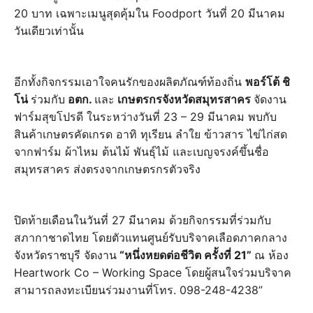
20 บาท เฉพาะเมนูสุดคุ้มใน Foodport วันที่ 20 มีนาคม
วันเดียวเท่านั้น
อีกทั้งกิจกรรมเอาใจคนรักของผลิตภัณฑ์ท้องถิ่น
พอร์โต้ ชิ
โน่
ร่วมกับ
อตก.
และ
เกษตรกรจังหวัดสมุทรสาคร
จัดงาน
ฟาร์มสุขโปรดี ในระหว่างวันที่ 23 – 29 มีนาคม พบกับ
สินค้าเกษตรคัดเกรด อาทิ ทุเรียน ลำใย ข้าวสาร ไข่ไก่สด
จากฟาร์ม ผ้าไหม ต้นไม้ พันธุ์ไม้ และเบญจรงค์ขึ้นชื่อ
สมุทรสาคร ส่งตรงจากเกษตรกรตัวจริง
ปิดท้ายเดือนในวันที่ 27 มีนาคม ด้วยกิจกรรมที่ร่วมกับ
สภากาชาดไทย โดยตัวแทนศูนย์รับบริจาคเลือดภาคกลาง
จังหวัดราชบุรี จัดงาน
“หนึ่งหยดต่อชีวิต ครั้งที่ 21”
ณ ห้อง
Heartwork Co – Working Space โดยผู้สนใจร่วมบริจาค
สามารถลงทะเบียนร่วมงานที่โทร. 098-248-4238”