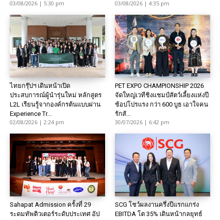
03/08/2026 | 5:30 pm
03/08/2026 | 4:35 pm
ไทยกรุ๊ปฯ เดินหน้าเปิด
PET EXPO CHAMPIONSHIP 2026
ประสบการณ์ผู้นำรุ่นใหม่ หลักสูตร
จัดใหญ่เวทีชิงแชมป์สัตว์เลี้ยงแห่งปี
L2L เรียนรู้จากองค์กรต้นแบบผ่าน
ช้อปโปรแรง กว่า 600 บูธ เอาใจคน
Experience Tr...
รักสั...
02/08/2026 | 2:24 pm
30/07/2026 | 6:42 pm
Sahapat Admission ครั้งที่ 29
SCG โชว์ผลงานครึ่งปีแรกแกร่ง
ระดมทัพติวเตอร์ระดับประเทศ อัป
EBITDA โต 35% เดินหน้ากลยุทธ์