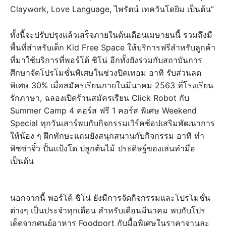
Claywork, Love Language, ไพรัตน์ เทควันโดยิม เป็นต้น”
ทั้งนี้จะปรับปรุงแล้วเสร็จภายในต้นเดือนเมษายนนี้ รวมถึงมี
พื้นที่สำหรับเด็ก Kid Free Space ให้บริการฟรีสำหรับลูกค้า
ที่มาใช้บริการที่พอร์โต้ ชิโน่ อีกทั้งยังร่วมกับสถาบันการ
ศึกษาจัดโปรโมชั่นพิเศษในช่วงปิดเทอม อาทิ รับส่วนลด
พิเศษ 30% เมื่อสมัครเรียนภายในมีนาคม 2563 ที่โรงเรียน
รักภาษา, ฉลองเปิดร้านสมัครเรียน Click Robot กับ
Summer Camp 4 คอร์ส ฟรี 1 คอร์ส พิเศษ Weekend
Special ทุกวันเสาร์พบกับกิจกรรมเวิร์คช้อปเสริมพัฒนาการ
ให้น้อง ๆ ฝึกทักษะแถมยังสนุกสนานกับกิจกรรม อาทิ ทำ
พิซซ่าจิ๋ว ปั้นแป้งโด ปลูกต้นไม้ ประดิษฐ์ของเล่นทำมือ
เป็นต้น
นอกจากนี้ พอร์โต้ ชิโน่ ยังมีการจัดกิจกรรมและโปรโมชั่น
ต่างๆ เป็นประจำทุกเดือน สำหรับเดือนมีนาคม พบกับโปร
เด็ดจากศูนย์อาหาร Foodport กับมื้อพิเศษในราคาจานละ