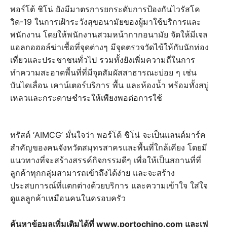
พอร์โต้ ชิโน่ ยังมีมาตรการยกระดับการป้องกันไวรัสโค
วิด-19 ในการเฝ้าระวังสุขอนามัยของผู้มาใช้บริการและ
พนักงาน โดยให้พนักงานสวมหน้ากากอนามัย จัดให้มีเจล
แอลกอฮอล์ฆ่าเชื้อที่จุดต่างๆ มีจุดตรวจวัดไข้ให้กับนักท่อง
เที่ยวและประชาชนทั่วไป รวมทั้งยังเพิ่มความถี่ในการ
ทำความสะอาดพื้นที่ที่มีจุดสัมผัสสาธารณะบ่อย ๆ เช่น
บันไดเลื่อน เคาน์เตอร์บริการ พื้น และห้องน้ำ พร้อมทั้งสบู่
เหลวและกระดาษชำระให้เพียงพอต่อการใช้
ทรัสต์ ‘AIMCG’ มั่นใจว่า พอร์โต้ ชิโน่ จะเป็นแลนด์มาร์ค
สำคัญของคนจังหวัดสมุทรสาครและพื้นที่ใกล้เคียง โดยมี
แนวทางที่จะสร้างสรรค์กิจกรรมดีๆ เพื่อให้เป็นสถานที่ที่
ลูกค้าทุกกลุ่มสามารถเข้าถึงได้ง่าย และจะสร้าง
ประสบการณ์ที่แตกต่างด้วยบริการ และความเข้าใจ ใส่ใจ
ดูแลลูกค้าเหมือนคนในครอบครัว
ค้นหาข้อมูลเพิ่มเติมได้ที่ www.portochino.com และเฟ