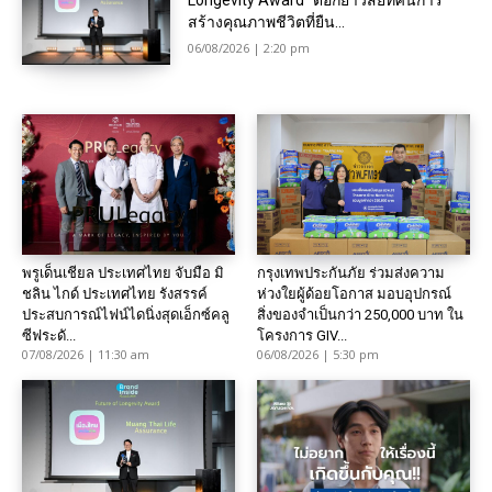
Longevity Award” ตอกย้ำวิสัยทัศน์การ
สร้างคุณภาพชีวิตที่ยืน...
06/08/2026 | 2:20 pm
พรูเด็นเชียล ประเทศไทย จับมือ มิ
กรุงเทพประกันภัย ร่วมส่งความ
ชลิน ไกด์ ประเทศไทย รังสรรค์
ห่วงใยผู้ด้อยโอกาส มอบอุปกรณ์
ประสบการณ์ไฟน์ไดนิ่งสุดเอ็กซ์คลู
สิ่งของจำเป็นกว่า 250,000 บาท ใน
ซีฟระดั...
โครงการ GIV...
07/08/2026 | 11:30 am
06/08/2026 | 5:30 pm