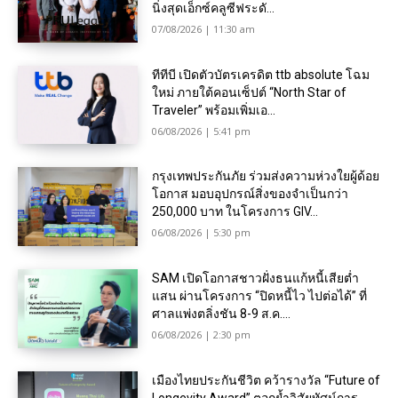
นิ่งสุดเอ็กซ์คลูซีฟระดั...
07/08/2026 | 11:30 am
ทีทีบี เปิดตัวบัตรเครดิต ttb absolute โฉม
ใหม่ ภายใต้คอนเซ็ปต์ “North Star of
Traveler” พร้อมเพิ่มเอ...
06/08/2026 | 5:41 pm
กรุงเทพประกันภัย ร่วมส่งความห่วงใยผู้ด้อย
โอกาส มอบอุปกรณ์สิ่งของจำเป็นกว่า
250,000 บาท ในโครงการ GIV...
06/08/2026 | 5:30 pm
SAM เปิดโอกาสชาวฝั่งธนแก้หนี้เสียต่ำ
แสน ผ่านโครงการ “ปิดหนี้ไว ไปต่อได้” ที่
ศาลแพ่งตลิ่งชัน 8-9 ส.ค....
06/08/2026 | 2:30 pm
เมืองไทยประกันชีวิต คว้ารางวัล “Future of