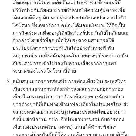
เกิดเหตุการณ์ไม่คาดคิดขึ้นแก่ประชาชน ซึ่งขณะนี้มี
บริษัทประกันภัยหลายรายกำหนดให้ความคุ้มครองเพิ่ม
เติมจากที่มีอยู่เดิม หากผู้เอาประกันภัยเจ็บป่วยจากไวรัส
โคโรนา ซึ่งเลขาธิการ คปภ. ได้มอบนโยบายให้ถือเป็น
ภารกิจเร่งด่วนที่จะอนุมัติผลิตภัณฑ์ประกันภัยในลักษณะ
ดังกล่าวโดยเร็วที่สุด เพื่อให้ประชาชนสามารถใช้
ประโยชน์จากการประกันภัยได้อย่างทันท่วงที ทัน
เหตุการณ์ รวมทั้งสนับสนุนนโยบายต่างๆ ที่ระบบประกัน
ภัยจะสามารถเข้าไปรองรับความเสี่ยงจากการแพร่
ระบาดของไวรัสโคโรนานี้ด้วย
สนับสนุนมาตรการส่งเสริมการท่องเที่ยวในประเทศไทย
เนื่องจากสถานการณ์ดังกล่าวส่งผลกระทบต่อการท่อง
เที่ยวในประเทศไทย จากอัตราที่ลดลงของนักท่องเที่ยว
ชาวต่างชาติที่เดินทางเข้ามาท่องเที่ยวในประเทศไทย ส่ง
ผลกระทบต่อสภาวะเศรษฐกิจของประเทศไทยอย่างมาก
ดังนั้น สำนักงาน คปภ. จึงประสานงานร่วมกับการท่อง
เที่ยวแห่งประเทศไทย (ททท.) เสนอให้มีการพัฒนา
กรมธรรม์ประกันภัยที่ให้ความคุ้มครองชาวต่างชาติ ซึ่ง