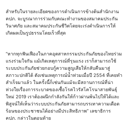
สำหรับในรายละเอียดของการดำเนินการข้างต้นสำนักงาน
คปภ. จะบูรณาการร่วมกับคณะทำงานของสมาคมประกัน
วินาศภัย และสมาคมประกันชีวิตโดยจะเร่งดำเนินการให้
เกิดผลเป็นรูปธรรมโดยเร็วที่สุด
“หากทุกฟันเฟืองในภาคอุตสาหกรรมประกันภัยของไทยร่วม
แรงร่วมใจกัน แม้เกิดเหตุการณ์ที่รุนแรง เราก็สามารถใช้
ระบบประกันภัยช่วยกอบกู้ความสูญเสียให้กลับคืนมาสู่
สภาวะปกติได้ ดังเช่นเหตุการณ์น้ำท่วมเมื่อปี 2554 ที่เคยทำ
สำเร็จมาแล้ว ในครั้งนี้ก็เช่นกันแม้จะมีสถานการณ์ที่น่า
ห่วงใยเรื่องการระบาดของเชื้อโรคไวรัสโคโรนาสายพันธุ์
ใหม่ 2019 เราต้องผนึกกำลังกันให้ก้าวผ่านพ้นไปให้ได้และ
พิสูจน์ให้เห็นว่าระบบประกันภัยสามารถบรรเทาความเดือด
ร้อนของประชาชนได้อย่างมีประสิทธิภาพ” เลขาธิการ
คปภ. กล่าวในตอนท้าย