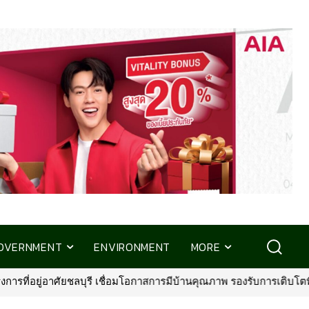
OVERNMENT
ENVIRONMENT
MORE
นคุณภาพ รองรับการเติบโตพื้นที่ EEC
•
พรูเด็นเชียล ประเทศไทย จับม