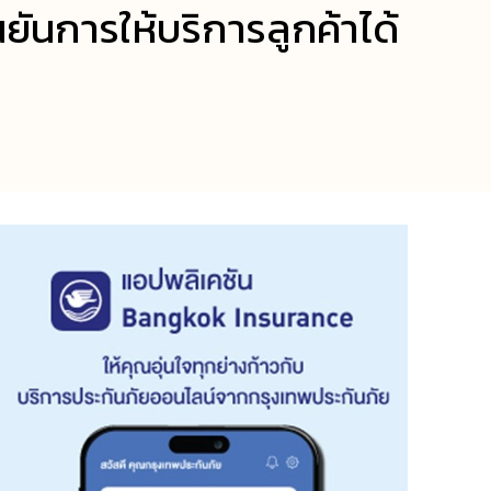
นยันการให้บริการลูกค้าได้