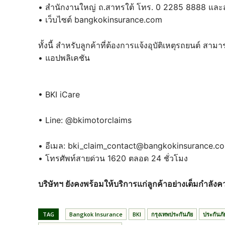
• สำนักงานใหญ่ ถ.สาทรใต้ โทร. 0 2285 8888 และ
• เว็บไซต์ bangkokinsurance.com
ทั้งนี้ สำหรับลูกค้าที่ต้องการแจ้งอุบัติเหตุรถยนต์ สามาร
• แอปพลิเคชัน
• BKI iCare
• Line: @bkimotorclaims
• อีเมล: bki_claim_contact@bangkokinsurance.c
• โทรศัพท์สายด่วน 1620 ตลอด 24 ชั่วโมง
บริษัทฯ ยังคงพร้อมให้บริการแก่ลูกค้าอย่างเต็มกำลัง
TAG
Bangkok lnsurance
BKI
กรุงเทพประกันภัย
ประกันภั