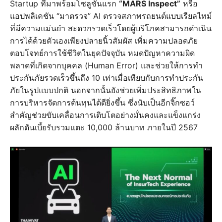
Startup ที่มาพร้อมโซลูชันแรก
“MARS Inspect”
หรือ
แอปพลิเคชัน “มาตรวจ” AI ตรวจสภาพรถยนต์แบบเรียลไทม์
ที่มีความแม่นยำ สะดวกรวดเร็วโดยผู้บริโภคสามารถดำเนิน
การได้ด้วยตัวเองเพียงปลายนิ้วสัมผัส เพิ่มความปลอดภัย
ตอบโจทย์การใช้ชีวิตในยุคปัจจุบัน หมดปัญหาความผิด
พลาดที่เกิดจากบุคคล (Human Error) และช่วยให้การทำ
ประกันภัยรวดเร็วขึ้นถึง 10 เท่าเมื่อเทียบกับการทำประกัน
ภัยในรูปแบบปกติ นอกจากนั้นยังช่วยเพิ่มประสิทธิภาพใน
การบริหารจัดการต้นทุนได้ดียิ่งขึ้น ซึ่งนับเป็นอีกจิ๊กซอว์
สำคัญช่วยขับเคลื่อนการเติบโตอย่างมั่นคงและแข็งแกร่ง
ผลักดันเบี้ยรับรวมแตะ 10,000 ล้านบาท ภายในปี 2567