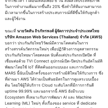
จากใช้เวลา 1 เดือนเหลือเพียง 6 วัน ส่งผลให้ประสิทธิภาพ
ในการทำงานเพิ่มมากขึ้นถึง 20% ซึ่งทำให้ทีมงานสามารถ
มีเวลามากขึ้นในการสร้างประสบการณ์ที่ดีขึ้นให้กับลูกค้า
และผู้ใช้งาน
ขณะที่
นายวัตสัน ถิรภัทรพงศ์ ผู้จัดการประจำประเทศไทย
บริษัท Amazon Web Services (Thailand) จำกัด (AWS)
บอกว่า ประกันภัยไทยวิวัฒน์มีความโดดเด่นในการ
สร้างสรรค์นวัตกรรมใหม่ๆ เพื่อปฏิวัติวงการอุตสาหกรรม
ประกันภัยไทยมาโดยตลอด นับตั้งแต่ประกันรถเปิดปิด ที่
เชื่อมต่อด้วย TVI Connect อุปกรณ์เปิด-ปิดประกันอัตโนมัติ
พัฒนาโดยใช้ IoT ที่คิดค้นออกแบบเอง และการเปิดตัว
MARS นี้นับเป็นอีกครั้งของการสร้างมิติใหม่ให้กับวงการ ซึ่ง
ที่ผ่านมา AWS ได้ร่วมเป็นพันธมิตรในการดูแลระบบเบื้อง
ต้น โดยใช้ผู้ให้บริการ Cloud ระดับโลกที่มีการการันตี
uptime 99.99% และนอกจากนี้ AWS ยังมีระบบ
Ecosystem ที่เหมาะกับการพัฒนา AI และ Machine
Learning (ML) ใหม่ๆ ทั้งเรื่องของ service ที่ dedicate