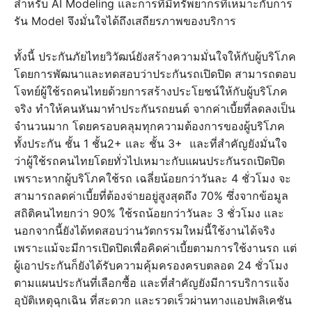
สำหรับ AI Modeling และการที่มีทรัพยากรที่เหมาะกับการ
รัน Model จึงมั่นใจได้ถึงเสถียรภาพของบริการ
ทั้งนี้ ประกันภัยไทยวิวัฒน์ยังสร้างความมั่นใจให้กับผู้บริโภค
โดยการพัฒนาและทดสอบว่าประกันรถเปิดปิด สามารถตอบ
โจทย์ผู้ใช้รถคนไทยด้วยการสร้างประโยชน์ให้กับผู้บริโภค
จริง ทำให้คนหันมาทำประกันรถยนต์ จากค่าเบี้ยที่ลดลงเป็น
จำนวนมาก โดยครอบคลุมทุกความต้องการของผู้บริโภค
ทั้งประกัน ชั้น 1 ชั้น2+ และ ชั้น 3+ และที่สำคัญยังมั่นใจ
ว่าผู้ใช้รถคนไทยโดยทั่วไปเหมาะกับแผนประกันรถเปิดปิด
เพราะหากผู้บริโภคใช้รถ เฉลี่ยน้อยกว่าวันละ 4 ชั่วโมง จะ
สามารถลดค่าเบี้ยที่ต้องจ่ายอยู่สูงสุดถึง 70% ซึ่งจากข้อมูล
สถิติคนไทยกว่า 90% ใช้รถน้อยกว่าวันละ 3 ชั่วโมง และ
นอกจากนี้ยังได้ทดสอบว่านวัตกรรมใหม่นี้ใช้งานได้จริง
เพราะแม้จะมีการเปิดปิดเพื่อคิดค่าเบี้ยตามการใช้งานรถ แต่
ผู้เอาประกันก็ยังได้รับความคุ้มครองครบตลอด 24 ชั่วโมง
ตามแผนประกันที่เลือกซื้อ และที่สำคัญยังมีการบริการแจ้ง
อุบัติเหตุฉุกเฉิน ที่สะดวก และรวดเร็วผ่านทางแอปพลิเคชัน