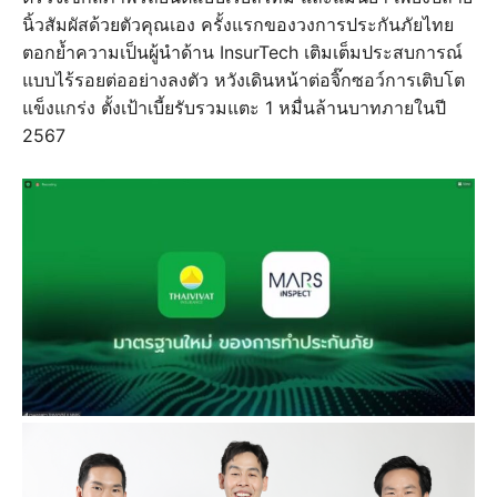
นิ้วสัมผัสด้วยตัวคุณเอง ครั้งแรกของวงการประกันภัยไทย
ตอกย้ำความเป็นผู้นำด้าน InsurTech เติมเต็มประสบการณ์
แบบไร้รอยต่ออย่างลงตัว หวังเดินหน้าต่อจิ๊กซอว์การเติบโต
แข็งแกร่ง ตั้งเป้าเบี้ยรับรวมแตะ 1 หมื่นล้านบาทภายในปี
2567