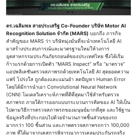
ดร.เฉลิมพล สายประเสริฐ Co-Founder บริษัท Motor AI
Recognition Solution จำกัด (MARS)
บอกถึง ภารกิจ
สำคัญของ MARS ว่า บริษัทมุ่งมั่นที่จะนำเทคโนโลยี AI
มาสร้างประสบการณ์และมาตรฐานใหม่ให้วงการ
อุตสาหกรรมประกันภัยรถยนต์ของประเทศไทย ซึ่งได้เริ่ม
ก้าวแรกด้วยการเปิดตัว “MARS Inspect” หรือ “มาตรวจ”
แอปพลิเคชันตรวจสภาพรถด้วยเทคโนโลยี AI สุดยอดความ
แฟร์ โปร่งใส ถูกต้องและแม่นยำ ลดปัญหา Human Error
โดยได้มีการนำเอา Convolutional Neural Network
(CNN) โมเดลวิเคราะห์ภาพที่ดีที่สุดมาใช้สำหรับตรวจ
สภาพรถ ภายใต้การออกแบบกระบวนการคิดของ AI ให้เป็น
ไปตามวิธีการตรวจสภาพรถของมนุษย์มากที่สุด และใช้ฐาน
ข้อมูลจริงที่ประกอบไปด้วยจำนวนภาพชิ้นส่วนของรถ
มากกว่า 100 ชิ้นส่วน และภาพตรวจสภาพรถกว่า 100,000
ภาพ ที่ได้มาจากเคสการพิจารณาการเคลมประกันรถจริง