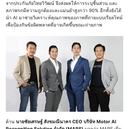
จากประกันภัยไทยวิวัฒน์ จึงส่งผลให้การระบุชิ้นส่วน และ
สภาพรถมีความถูกต้องและแม่นยำสูงกว่า 90% อีกทั้งยังได้
นำ AI มาช่วยวิเคราะห์คุณภาพของภาพที่ถ่ายแบบเรียลไทม์
เพื่อป้องกันข้อผิดพลาดที่อาจเกิดขึ้นขณะถ่ายภาพ
ด้าน
นายชัยเศรษฐ์ สังขมณีนาคร CEO บริษัท Motor AI
Recognition Solution จำกัด (MARS)
บอกว่า MARS เริ่ม