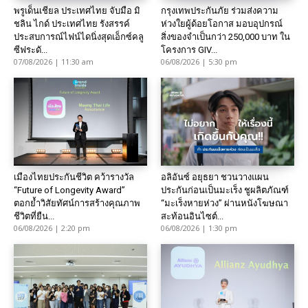
พรูเด็นเชียล ประเทศไทย จับมือ มิ
กรุงเทพประกันภัย ร่วมส่งความ
ชลิน ไกด์ ประเทศไทย รังสรรค์
ห่วงใยผู้ด้อยโอกาส มอบอุปกรณ์
ประสบการณ์ไฟน์ไดนิ่งสุดเอ็กซ์คลู
สิ่งของจำเป็นกว่า 250,000 บาท ใน
ซีฟระดั...
โครงการ GIV...
07/08/2026 | 11:30 am
06/08/2026 | 5:30 pm
เมืองไทยประกันชีวิต คว้ารางวัล
อลิอันซ์ อยุธยา ชวนวางแผน
“Future of Longevity Award”
ประกันก่อนเป็นมะเร็ง ชูผลิตภัณฑ์
ตอกย้ำวิสัยทัศน์การสร้างคุณภาพ
“มะเร็งหายห่วง” ผ่านหนังโฆษณา
ชีวิตที่ยืน...
สะท้อนอินไซต์...
06/08/2026 | 2:20 pm
06/08/2026 | 1:30 pm