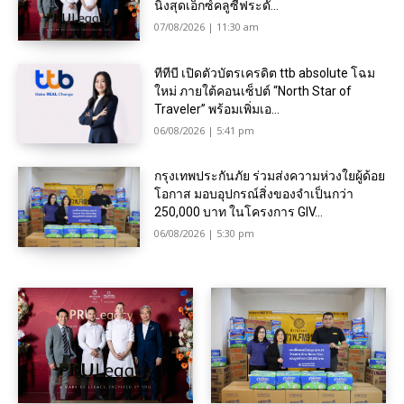
นิ่งสุดเอ็กซ์คลูซีฟระดั...
07/08/2026 | 11:30 am
ทีทีบี เปิดตัวบัตรเครดิต ttb absolute โฉม
ใหม่ ภายใต้คอนเซ็ปต์ “North Star of
Traveler” พร้อมเพิ่มเอ...
06/08/2026 | 5:41 pm
กรุงเทพประกันภัย ร่วมส่งความห่วงใยผู้ด้อย
โอกาส มอบอุปกรณ์สิ่งของจำเป็นกว่า
250,000 บาท ในโครงการ GIV...
06/08/2026 | 5:30 pm