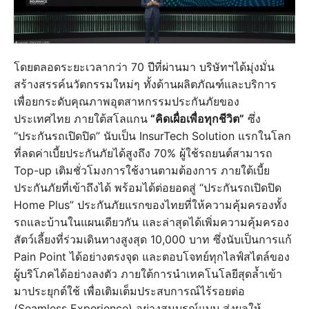
โดยตลอดระยะเวลากว่า 70 ปีที่ผ่านมา บริษัทฯได้มุ่งมั่น
สร้างสรรค์นวัตกรรมใหม่ๆ ทั้งด้านผลิตภัณฑ์และบริการ
เพื่อยกระดับคุณภาพอุตสาหกรรมประกันภัยของ
ประเทศไทย ภายใต้สโลแกน
“คิดเผื่อเพื่อทุกชีวิต”
ซึ่ง
“ประกันรถเปิดปิด” นับเป็น InsurTech Solution แรกในโลก
ที่ลดค่าเบี้ยประกันภัยได้สูงถึง 70% ผู้ใช้รถยนต์สามารถ
Top-up เติมชั่วโมงการใช้งานตามต้องการ ภายใต้เบี้ย
ประกันภัยที่เข้าถึงได้ พร้อมได้ต่อยอดสู่ “ประกันรถเปิดปิด
Home Plus” ประกันภัยแรกของไทยที่ให้ความคุ้มครองทั้ง
รถและบ้านในแผนเดียวกัน และล่าสุดได้เพิ่มความคุ้มครอง
สัตว์เลี้ยงที่ร่วมเดินทางสูงสุด 10,000 บาท ซึ่งนับเป็นการแก้
Pain Point ได้อย่างตรงจุด และตอบโจทย์ทุกไลฟ์สไตล์ของ
ผู้บริโภคได้อย่างลงตัว ภายใต้การนำเทคโนโลยีสุดล้ำเข้า
มาประยุกต์ใช้ เพื่อเติมเต็มประสบการณ์ไร้รอยต่อ
(Seamless Experience) อย่างสมบูรณ์แบบ ส่งผลให้