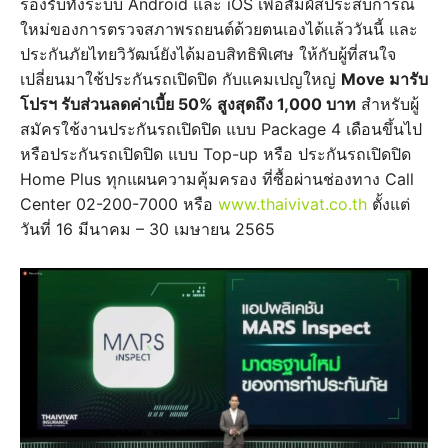
รองรับทั้งระบบ Android และ iOS เพื่อสัมผัสประสบการณ์
ใหม่ของการตรวจสภาพรถยนต์ด้วยตนเองได้แล้ววันนี้ และ
ประกันภัยไทยวิวัฒน์ยังได้มอบสิทธิพิเศษ ให้กับผู้ที่สนใจ
เปลี่ยนมาใช้ประกันรถเปิดปิด กับแคมเปญใหญ่
Move มารับ
โปรฯ รับส่วนลดค่าเบี้ย 50% สูงสุดถึง 1,000 บาท
สำหรับผู้
สมัครใช้งานประกันรถเปิดปิด แบบ Package 4 เดือนขึ้นไป
หรือประกันรถเปิดปิด แบบ Top-up หรือ ประกันรถเปิดปิด
Home Plus ทุกแผนความคุ้มครอง ที่ซื้อผ่านช่องทาง Call
Center 02-200-7000 หรือ
www.thaivivat.co.th
ตั้งแต่
วันที่ 16 มีนาคม – 30 เมษายน 2565