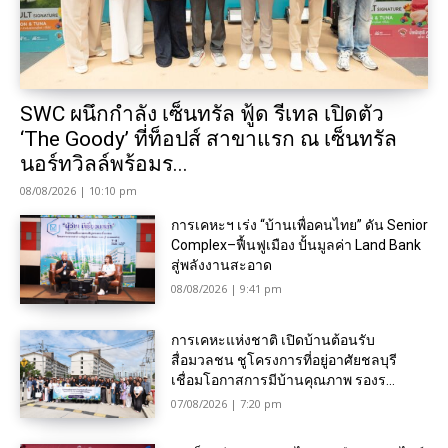
SWC ผนึกกำลัง เซ็นทรัล ฟู้ด รีเทล เปิดตัว
‘The Goody’ ที่ท็อปส์ สาขาแรก ณ เซ็นทรัล
นอร์ทวิลล์พร้อมร...
08/08/2026 | 10:10 pm
การเคหะฯ เร่ง “บ้านเพื่อคนไทย” ดัน Senior
Complex–ฟื้นฟูเมือง ปั้นมูลค่า Land Bank
สู่พลังงานสะอาด
08/08/2026 | 9:41 pm
การเคหะแห่งชาติ เปิดบ้านต้อนรับ
สื่อมวลชน ชูโครงการที่อยู่อาศัยชลบุรี
เชื่อมโอกาสการมีบ้านคุณภาพ รองร...
07/08/2026 | 7:20 pm