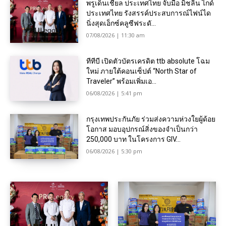
พรูเด็นเชียล ประเทศไทย จับมือ มิชลิน ไกด์
ประเทศไทย รังสรรค์ประสบการณ์ไฟน์ได
นิ่งสุดเอ็กซ์คลูซีฟระดั...
07/08/2026 | 11:30 am
ทีทีบี เปิดตัวบัตรเครดิต ttb absolute โฉม
ใหม่ ภายใต้คอนเซ็ปต์ “North Star of
Traveler” พร้อมเพิ่มเอ...
06/08/2026 | 5:41 pm
กรุงเทพประกันภัย ร่วมส่งความห่วงใยผู้ด้อย
โอกาส มอบอุปกรณ์สิ่งของจำเป็นกว่า
250,000 บาท ในโครงการ GIV...
06/08/2026 | 5:30 pm