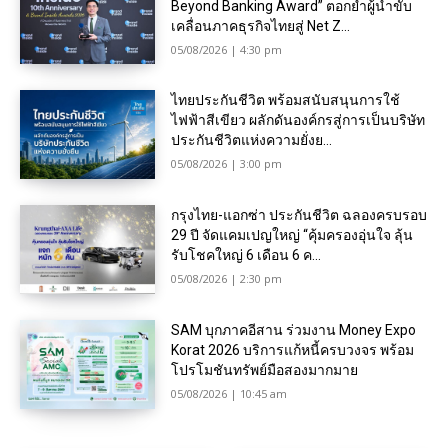
Beyond Banking Award” ตอกย้ำผู้นำขับ
เคลื่อนภาคธุรกิจไทยสู่ Net Z...
05/08/2026 | 4:30 pm
ไทยประกันชีวิต พร้อมสนับสนุนการใช้
ไฟฟ้าสีเขียว ผลักดันองค์กรสู่การเป็นบริษัท
ประกันชีวิตแห่งความยั่งย...
05/08/2026 | 3:00 pm
กรุงไทย-แอกซ่า ประกันชีวิต ฉลองครบรอบ
29 ปี จัดแคมเปญใหญ่ “คุ้มครองอุ่นใจ ลุ้น
รับโชคใหญ่ 6 เดือน 6 ค...
05/08/2026 | 2:30 pm
SAM บุกภาคอีสาน ร่วมงาน Money Expo
Korat 2026 บริการแก้หนี้ครบวงจร พร้อม
โปรโมชันทรัพย์มือสองมากมาย
05/08/2026 | 10:45 am