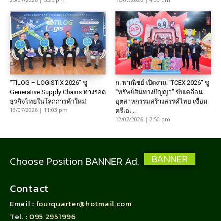
“TILOG – LOGISTIX 2026” ชู
ก. พาณิชย์ เปิดงาน “TCEX 2026” ชู
Generative Supply Chains ทางรอด
“ทรัพย์สินทางปัญญา” ขับเคลื่อน
ธุรกิจไทยในโลกการค้าใหม่
อุตสาหกรรมสร้างสรรค์ไทย เชื่อม
13/07/2026 | 11:03 pm
ครีเอเ...
12/07/2026 | 2:50 pm
BANNER
Choose Position BANNER Ad.
Contact
Email :
fourquarter@hotmail.com
Tel. :
095 2951996