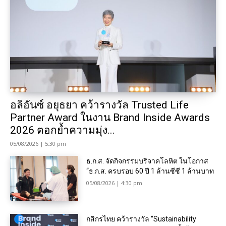
อลิอันซ์ อยุธยา คว้ารางวัล Trusted Life
Partner Award ในงาน Brand Inside Awards
2026 ตอกย้ำความมุ่ง...
05/08/2026 | 5:30 pm
ธ.ก.ส. จัดกิจกรรมบริจาคโลหิต ในโอกาส
“ธ.ก.ส. ครบรอบ 60 ปี 1 ล้านซีซี 1 ล้านบาท
05/08/2026 | 4:30 pm
กสิกรไทย คว้ารางวัล “Sustainability