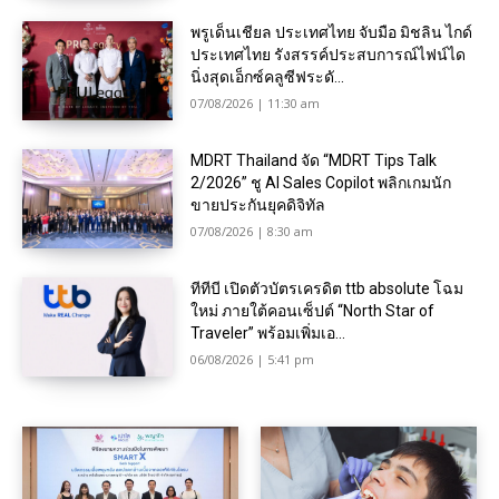
พรูเด็นเชียล ประเทศไทย จับมือ มิชลิน ไกด์
ประเทศไทย รังสรรค์ประสบการณ์ไฟน์ได
นิ่งสุดเอ็กซ์คลูซีฟระดั...
07/08/2026 | 11:30 am
MDRT Thailand จัด “MDRT Tips Talk
2/2026” ชู AI Sales Copilot พลิกเกมนัก
ขายประกันยุคดิจิทัล
07/08/2026 | 8:30 am
ทีทีบี เปิดตัวบัตรเครดิต ttb absolute โฉม
ใหม่ ภายใต้คอนเซ็ปต์ “North Star of
Traveler” พร้อมเพิ่มเอ...
06/08/2026 | 5:41 pm