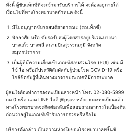
ทั้งนี้ ผู้ขับแท็กซี่ที่จะเข้ามารับบริการได้ จะต้องอยู่ภายใต้
เงื่อนไขที่ทางโรงพยาบาลกำหนด ดังนี้
มีใบอนุญาตขับรถยนต์สาธารณะ (รถแท็กซี่)
พักอาศัย หรือ ขับรถรับส่งผู้โดยสารอยู่บริเวณบางนา
บางแก้ว บางพลี สนามบินสุวรรณภูมิ จังหวัด
สมุทรปราการ
เป็นผู้ที่มีความเสี่ยงเข้าเกณฑ์สอบสวนโรค (PUI) เช่น มี
ไข้ ไอ หรือมีประวัติสัมผัสกับผู้ป่วยโรค COVID-19 หรือ
ใกล้ชิดกับผู้ที่เดินทางมาจากประเทศที่มีการระบาด
ผู้สนใจต้องทำการลงทะเบียนล่วงหน้า โทร. 02-080-5999
กด 0 หรือ แอด LINE ไอดี @psuv หลังจากลงทะเบียนแล้ว
ทางโรงพยาบาลจะติดต่อกลับเพื่อสอบถามอาการในเบื้องต้น
ก่อนว่าอยู่ในเกณฑ์เข้ารับการตรวจฟรีหรือไม่
บริการดังกล่าว เป็นความห่วงใยของโรงพยาบาลพริ้นซ์