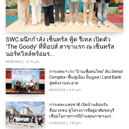
SWC ผนึกกำลัง เซ็นทรัล ฟู้ด รีเทล เปิดตัว
‘The Goody’ ที่ท็อปส์ สาขาแรก ณ เซ็นทรัล
นอร์ทวิลล์พร้อมร...
08/08/2026 | 10:10 pm
การเคหะฯ เร่ง “บ้านเพื่อคนไทย” ดัน Senior
Complex–ฟื้นฟูเมือง ปั้นมูลค่า Land Bank
สู่พลังงานสะอาด
08/08/2026 | 9:41 pm
การเคหะแห่งชาติ เปิดบ้านต้อนรับ
สื่อมวลชน ชูโครงการที่อยู่อาศัยชลบุรี
เชื่อมโอกาสการมีบ้านคุณภาพ รองร...
07/08/2026 | 7:20 pm