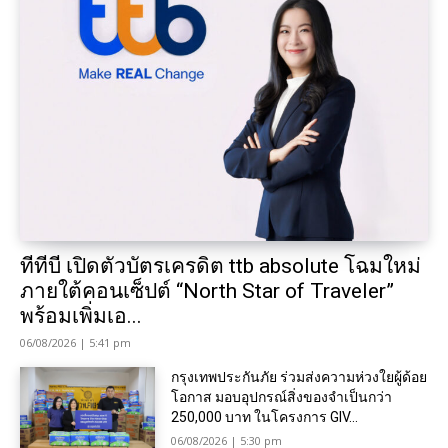
ทีทีบี เปิดตัวบัตรเครดิต ttb absolute โฉมใหม่
ภายใต้คอนเซ็ปต์ “North Star of Traveler”
พร้อมเพิ่มเอ...
06/08/2026 | 5:41 pm
กรุงเทพประกันภัย ร่วมส่งความห่วงใยผู้ด้อย
โอกาส มอบอุปกรณ์สิ่งของจำเป็นกว่า
250,000 บาท ในโครงการ GIV...
06/08/2026 | 5:30 pm