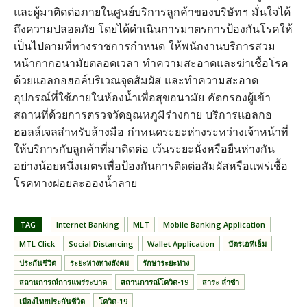
และผู้มาติดต่อภายในศูนย์บริการลูกค้าของบริษัทฯ มั่นใจได้
ถึงความปลอดภัย โดยได้ดำเนินการมาตรการป้องกันโรคให้
เป็นไปตามที่ทางราชการกำหนด ให้พนักงานบริการสวม
หน้ากากอนามัยตลอดเวลา ทำความสะอาดและฆ่าเชื้อโรค
ด้วยแอลกอฮอล์บริเวณจุดสัมผัส และทำความสะอาด
อุปกรณ์ที่ใช้ภายในห้องน้ำเพื่อสุขอนามัย คัดกรองผู้เข้า
สถานที่ด้วยการตรวจวัดอุณหภูมิร่างกาย บริการแอลกอ
ฮอลล์เจลสำหรับล้างมือ กำหนดระยะห่างระหว่างเจ้าหน้าที่
ให้บริการกับลูกค้าที่มาติดต่อ เว้นระยะนั่งหรือยืนห่างกัน
อย่างน้อยหนึ่งเมตรเพื่อป้องกันการติดต่อสัมผัสหรือแพร่เชื้อ
โรคทางฝอยละอองน้ำลาย
TAG
Internet Banking
MLT
Mobile Banking Application
MTL Click
Social Distancing
Wallet Application
บัตรเอทีเอ็ม
ประกันชีวิต
ระยะห่างทางสังคม
รักษาระยะห่าง
สถานการณ์การแพร่ระบาด
สถานการณ์โควิด-19
สาระ ล่ำซำ
เมืองไทยประกันชีวิต
โควิด-19