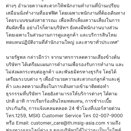
ต่างๆ อำนวยความสะดวกให้พนักงานทำงานที่บ้านเปรียบ
เสมือนนั่งทำงานที่ออฟฟิศ โดยเฉพาะพนักงานที่ต้องเดินทาง
โดยระบบขนส่งสาธารณะ เพื่อหลีกเลี่ยงความเสี่ยงในการ
สัมผัสเชื้อ อย่างไรก็ตามบริษัทฯ ยังคงมีพนักงานบางส่วน
โดยเฉพาะในส่วนงานการดูแลลูกค้า และบริการสินไหม
ทดแทนปฏิบัติงานที่สำนักงานใหญ่ และสาขาทั่วประเทศ”
นายรัฐพล กล่าวอีกว่า จากมาตรการลดความเสี่ยงข้างต้น
บริษัทฯ ได้เตรียมแผนการดำงานเพื่อรองรับการทำงาน และ
ไม่ส่งผลกระทบต่อลูกค้า และพันธมิตรทางธุรกิจ โดยได้
เตรียมระบบต่าง ๆ เพื่ออำนวยความสะดวกแก่ลูกค้าและคู่
ค้า และลดความเสี่ยงในการเดินทางเข้ามาติดต่อทำ
ธุรกรรมที่บริษัทฯ โดยยังสามารถให้บริการต่างๆ ได้ตาม
ปกติ อาทิ การเรียกร้องสินไหมทดแทน, การชำระเบี้ย
ประกันภัย, การแจ้งเคลมตลอด 24 ชั่วโมงที่เบอร์สายด่วน
โทร.1259, MSIG Customer Service โทร 02-007-9000
หรือ Email: customer_care@th.msig-asia.com รวมถึง
ช่องทางออนไลน์ต่าง ๆ ของบริษัทฯได้ไม่ว่าจะเป็นเว็บไซต์