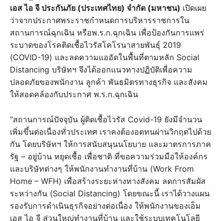
เอส ไอ จี ประกันภัย (ประเทศไทย) จำกัด (มหาชน)
เปิดเผย
ว่าจากประกาศพระราชกำหนดการบริหารราชการใน
สถานการณ์ฉุกเฉิน หรือพ.ร.ก.ฉุกเฉิน เพื่อป้องกันการแพร่
ระบาดของโรคติดเชื้อไวรัสโคโรนาสายพันธุ์ 2019
(COVID-19) และลดความแออัดในพื้นที่ตามหลัก Social
Distancing บริษัทฯ จึงได้ออกแนวทางปฏิบัติเพื่อความ
ปลอดภัยของพนักงาน ลูกค้า พันธมิตรทางธุรกิจ และสังคม
ให้สอดคล้องกับประกาศ พ.ร.ก.ฉุกเฉิน
“สถานการณ์ปัจจุบัน ผู้ติดเชื้อไวรัส Covid-19 ยังมีจำนวน
เพิ่มขึ้นต่อเนื่องทั่วประเทศ เราคงต้องอดทนผ่านวิกฤตไปด้วย
กัน โดยบริษัทฯ ให้การสนับสนุนนโยบาย และมาตรการภาค
รัฐ – อยู่บ้าน หยุดเชื้อ เพื่อชาติ ที่ขอความร่วมมือให้องค์กร
และบริษัทต่างๆ ให้พนักงานทำงานที่บ้าน (Work From
Home – WFH) เพื่อสร้างระยะห่างทางสังคม ลดการสัมผัส
ระหว่างกัน (Social Distancing) โดยขณะนี้ เราได้วางแผน
รองรับการดำเนินธุรกิจอย่างต่อเนื่อง ให้พนักงานของเอ็ม
เอส ไอ จี ส่วนใหญ่ทำงานที่บ้าน และใช้ระบบเทคโนโลยี