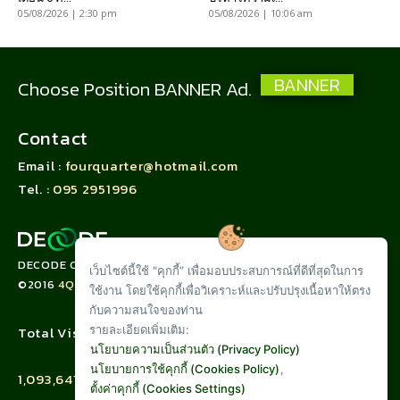
05/08/2026 | 2:30 pm
05/08/2026 | 10:06 am
BANNER
Choose Position BANNER Ad.
Contact
Email :
fourquarter@hotmail.com
Tel. :
095 2951996
DECODE CORPORATION LIMITED
เว็บไซต์นี้ใช้ "คุกกี้” เพื่อมอบประสบการณ์ที่ดีที่สุดในการ
©2016
4QUARTER.CO
ใช้งาน โดยใช้คุกกี้เพื่อวิเคราะห์และปรับปรุงเนื้อหาให้ตรง
กับความสนใจของท่าน
รายละเอียดเพิ่มเติม:
Total Visit :
นโยบายความเป็นส่วนตัว (Privacy Policy)
นโยบายการใช้คุกกี้ (Cookies Policy)
,
1,093,641
ตั้งค่าคุกกี้ (Cookies Settings)