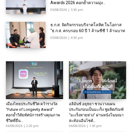
Awards 2026 ตอกย้ำความมุ่ง...
05/08/2026 | 5:30 pm
ธ.ก.ส. จัดกิจกรรมบริจาคโลหิต ในโอกาส
“ธ.ก.ส. ครบรอบ 60 ปี 1 ล้านซีซี 1 ล้านบาท
05/08/2026 | 4:30 pm
เมืองไทยประกันชีวิต คว้ารางวัล
อลิอันซ์ อยุธยา ชวนวางแผน
“Future of Longevity Award”
ประกันก่อนเป็นมะเร็ง ชูผลิตภัณฑ์
ตอกย้ำวิสัยทัศน์การสร้างคุณภาพ
“มะเร็งหายห่วง” ผ่านหนังโฆษณา
ชีวิตที่ยืน...
สะท้อนอินไซต์...
06/08/2026 | 2:20 pm
06/08/2026 | 1:30 pm