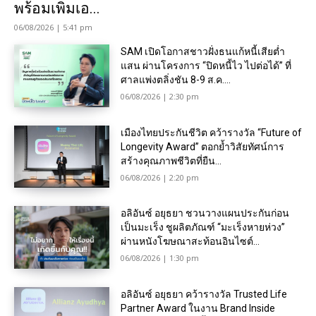
พร้อมเพิ่มเอ...
06/08/2026 | 5:41 pm
SAM เปิดโอกาสชาวฝั่งธนแก้หนี้เสียต่ำ
แสน ผ่านโครงการ “ปิดหนี้ไว ไปต่อได้” ที่
ศาลแพ่งตลิ่งชัน 8-9 ส.ค....
06/08/2026 | 2:30 pm
เมืองไทยประกันชีวิต คว้ารางวัล “Future of
Longevity Award” ตอกย้ำวิสัยทัศน์การ
สร้างคุณภาพชีวิตที่ยืน...
06/08/2026 | 2:20 pm
อลิอันซ์ อยุธยา ชวนวางแผนประกันก่อน
เป็นมะเร็ง ชูผลิตภัณฑ์ “มะเร็งหายห่วง”
ผ่านหนังโฆษณาสะท้อนอินไซต์...
06/08/2026 | 1:30 pm
อลิอันซ์ อยุธยา คว้ารางวัล Trusted Life
Partner Award ในงาน Brand Inside