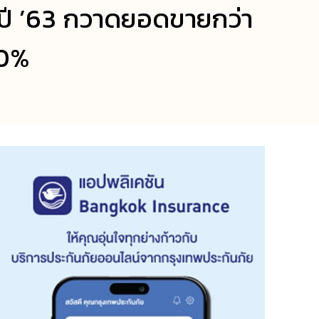
ก ปี ’63 กวาดยอดขายกว่า
80%