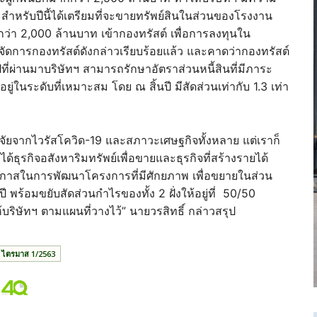
สำหรับปีนี้ได้เตรียมที่จะขายทรัพย์สินในส่วนของโรงงาน
กว่า 2,000 ล้านบาท เข้ากองทรัสต์ เพื่อการลงทุนใน
ัทจัดการกองทรัสต์ดังกล่าวเรียบร้อยแล้ว และคาดว่ากองทรัสต์
ที่ผ่านมาบริษัทฯ สามารถรักษาอัตราส่วนหนี้สินที่มีภาระ
อยู่ในระดับที่เหมาะสม โดย ณ สิ้นปี มีสัดส่วนเท่ากับ 1.3 เท่า
้งปัจจัยจากไวรัสโควิด-19 และสภาวะเศษฐกิจทั้งหลาย แต่เราก็
้ธุรกิจอสังหาริมทรัพย์เพื่อขายและธุรกิจที่สร้างรายได้
อกาสในการพัฒนาโครงการที่มีศักยภาพ เพื่อขยายในส่วน
 พร้อมขยับสัดส่วนกำไรของทั้ง 2 ฝั่งให้อยู่ที่ 50/50
ิษัทฯ ตามแผนที่วางไว้” นายวรสิทธิ์ กล่าวสรุป
ไตรมาส 1/2563