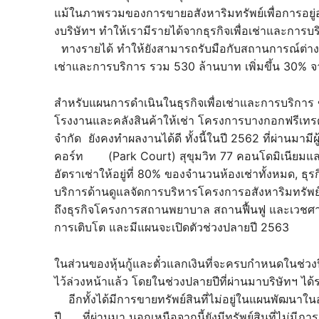
แม้ในภาพรวมของการขายอสังหาริมทรัพย์เพื่อการอยู่อ
งบริษัทฯ ทำให้เรามีรายได้จากธุรกิจเพื่อเช่าและการ
ทางรายได้ ทำให้ยังสามารถรับมือกับสถานการณ์ต่างๆ ที่
เช่าและการบริการ รวม 530 ล้านบาท เพิ่มขึ้น 30% จ
สำหรับแผนการดำเนินในธุรกิจเพื่อเช่าและการบริกา
โรงงานและคลังสินค้าให้เช่า โครงการบางกอกฟรีเทร
จำกัด ยังคงทำผลงานได้ดี ทั้งนี้ในปี 2562 ที่ผ่านมามีผ
คอร์ท (Park Court) สุขุมวิท 77 คอนโดมิเนียมและอพ
อัตราเช่าให้อยู่ที่ 80% ของจำนวนห้องเช่าทั้งหมด, ธุร
บริการด้านดูแลจัดการบริหารโครงการอสังหาริมทรัพย์ โ
ถึงธุรกิจโครงการสถานพยาบาล สถานฟื้นฟู และเวชศาสตร
การเติบโต และมีแผนจะเปิดตัวช่วงปลายปี 2563
ในส่วนของหุ้นกู้และตั๋วแลกเงินที่จะครบกำหนดในช่วงป
ไว้ล่วงหน้าแล้ว โดยในช่วงปลายปีที่ผ่านมาบริษัทฯ ได้
อีกทั้งได้มีการขายทรัพย์สินที่ไม่อยู่ในแผนพัฒนาใ
ปี ที่ผ่านมา นอกเหนือจากนี้ยังมีทรัพย์สินที่ไม่มีภ