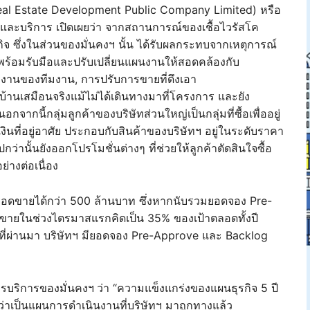
Real Estate Development Public Company Limited) หรือ
เช่าและบริการ เปิดเผยว่า จากสถานการณ์ของเชื้อไวรัสโค
จ ซึ่งในส่วนของมั่นคงฯ นั้น ได้รับผลกระทบจากเหตุการณ์
รียมพร้อมรับมือและปรับเปลี่ยนแผนงานให้สอดคล้องกับ
ทำงานของทีมงาน, การปรับการขายที่ดึงเอา
้านเสมือนจริงแม้ไม่ได้เดินทางมาที่โครงการ และยัง
จากนี้กลุ่มลูกค้าของบริษัทส่วนใหญ่เป็นกลุ่มที่ซื้อเพื่ออยู่
งินที่อยู่อาศัย ประกอบกับสินค้าของบริษัทฯ อยู่ในระดับราคา
่านั้นยังออกโปรโมชั่นต่างๆ ที่ช่วยให้ลูกค้าตัดสินใจซื้อ
ย่างต่อเนื่อง
ยอดขายได้กว่า 500 ล้านบาท ซึ่งหากนับรวมยอดจอง Pre-
ายในช่วงไตรมาสแรกคิดเป็น 35% ของเป้าตลอดทั้งปี
่ผ่านมา บริษัทฯ มียอดจอง Pre-Approve และ Backlog
ารบริการของมั่นคงฯ
ว่า “ความแข็งแกร่งของแผนธุรกิจ 5 ปี
นคง นับว่าเป็นแผนการดำเนินงานที่บริษัทฯ มาถูกทางแล้ว