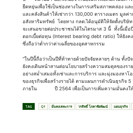
ยืดหยุ่นเพื่อใช้เป็นช่องทางในการเสริมสภาพคล่อง และ
และคลังสินค้าให้เช่ากว่า 130,000 ตารางเมตร มูลค่า
อสังหาริมทรัพย์ โดยทาง กลต.ได้อนุมัติให้จัดตั้งบริษ
จะเสนอขายต่อประชาชนได้ในไตรมาส 3 นี้ ทั้งนี้เมื่อปี
ดอกเบี้ยต่อทุน (Interest bearing debt ratio) ให้ยังคง
ซึ่งถือว่าต่ำกว่าค่าเฉลี่ยของอุตสาหกรรม
“ในปีนี้ถือว่าเป็นปีที่ท้าทายด้วยปัจจัยหลายๆ ด้าน ทั
ยังคงเดินหน้าสานต่อนโยบายสร้างความสมดุลของรายได
อย่างสม่ำเสมอทั้งเช่าและการบริการ และมุ่งมองหาโ
ของธุรกิจเพื่อสร้างรายได้ ตามแผนการดำเนินธุรกิจ 5 ปี
ภายใน ปี 2564 เพื่อเป็นการเพิ่มความมั่นคงให้บร
TAG
Q1
มั่นคงเคหะการ
วรสิทธิ์ โภคาชัยพัฒน์
แผนธุรกิจ