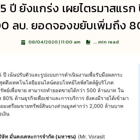
จ 5 ปี ยังแกร่ง เผยไตรมาสแร
0 ลบ. ยอดจองขยับเพิ่มถึง 
...
min read
08/04/2020 | 11:00 am
5 ปี เน้นปรับตัวและรูปแบบการดำเนินงานเพื่อรับมือผลกระ
ดดึงเทคโนโลยีออนไลน์ตอบโจทย์ไลฟ์สไตล์ผู้บริโภค
ทรัพย์เพื่อขาย สามารถทำยอดขายได้กว่า 500 ล้านบาท ใน
 80% ด้านธุรกิจเพื่อเช่าและการบริการ ยังคงมีรายได้เข้ามา
 พร้อมเตรียมขายทรัพย์สินบางส่วนมูลค่ากว่า 2,000 ล้านบาท
เงิน
บริษัท มั่นคงเคหะการจำกัด (มหาชน)
(Mr. Vorasit