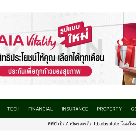
TECH
FINANCIAL
INSURANCE
PROPERTY
G
ครดิต ttb absolute โฉมใหม่ ภายใต้คอนเซ็ปต์ “North Star of Traveler” พร