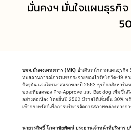
มั่นคงฯ มั่นใจแผนธุรกิ
50
บมจ.มั่นคงเคหะการ (MK)
ย้ำเดินหน้าตามแผนธุรกิจ 
ทบสถานการณ์การแพร่กระจายของไวรัสโควิด-19 ล่าสุ
ปัจจุบัน แจงไตรมาสแรกของปี 2563 ธุรกิจอสังหาริม
ขณะที่ยอดจอง Pre-Approve และ Backlog เพิ่มขึ้นถึง
อย่างต่อเนื่อง โดยสิ้นปี 2562 มีรายได้เพิ่มขึ้น 30%
เข้ากองทรัสต์เพื่อการบริหารจัดการสภาพคล่องทางการ
นายวรสิทธิ์ โภคาชัยพัฒน์ ประธานเจ้าหน้าที่บริหาร 