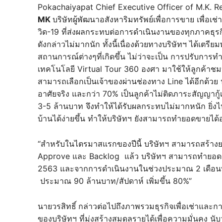
Pokachaiyapat Chief Executive Officer of M.K. 
MK
บริษัทผู้พัฒนาอสังหาริมทรัพย์เพื่อการขาย เพื่อ
วิด-19 ที่ส่งผลกระทบต่อการดำเนินงานของทุกภาคธุรกิ
ดังกล่าวไม่มากนัก ทั้งนี้เนื่องด้วยทางบริษัทฯ ได้เต
สถานการณ์ต่างๆที่เกิดขึ้น ไม่ว่าจะเป็น การปรับการ
เทคโนโลยี Virtual Tour 360 องศา มาใช้ให้ลูกค้าชมบ
สามารถเลือกเป็นเจ้าของผ่านช่องทาง Line ได้อีกด้วย นอก
อาศัยจริง และกว่า 70% เป็นลูกค้าไม่ติดภาระสัญญากู้เ
3-5 ล้านบาท จึงทำให้ได้รับผลกระทบไม่มากหนัก ยิ่งไปกว
บ้านได้ง่ายขึ้น ทำให้บริษัทฯ ยังสามารถทำยอดขายได้อ
“สำหรับในไตรมาสแรกของปีนี้ บริษัทฯ สามารถสร้าง
Approve และ Backlog แล้ว บริษัทฯ สามารถทำยอดข
2563 และจากการดำเนินงานในช่วงประมาณ 2 เดือนที
ประมาณ 90 ล้านบาท/สัปดาห์ เพิ่มขึ้น 80%”
นายวรสิทธิ์
กล่าวต่อไปถึงภาพรวมธุรกิจเพื่อเช่าและก
ของบริษัทฯ ที่มุ่งสร้างสมดุลรายได้เพื่อความมั่