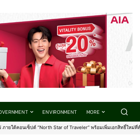
OVERNMENT
ENVIRONMENT
MORE
้อมเพิ่มเอกสิทธิ์ใหม่ที่คุ้มค่ากว่าเดิม
•
กรุงเทพประกันภัย ร่วมส