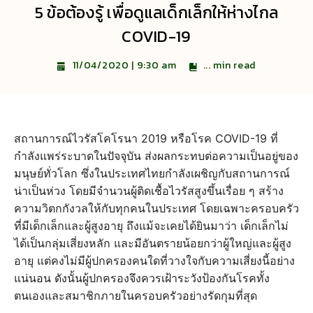
5 ข้อต้องรู้ เพื่อดูแลเด็กเล็กให้ห่างไกล
COVID-19
...
min read
11/04/2020 | 9:30 am
สถานการณ์ไวรัสโคโรนา 2019 หรือโรค COVID-19 ที่
กำลังแพร่ระบาดในปัจจุบัน ส่งผลกระทบต่อความเป็นอยู่ของ
มนุษย์ทั่วโลก ซึ่งในประเทศไทยกำลังเผชิญกับสถานการณ์
น่าเป็นห่วง โดยมีจำนวนผู้ติดเชื้อไวรัสสูงขึ้นเรื่อย ๆ สร้าง
ความวิตกกังวลให้กับทุกคนในประเทศ โดยเฉพาะครอบครัว
ที่มีเด็กเล็กและผู้สูงอายุ ถึงแม้จะเคยได้ยินมาว่า เด็กเล็กไม่
ได้เป็นกลุ่มเสี่ยงหลัก และมีอันตรายน้อยกว่าผู้ใหญ่และผู้สูง
อายุ แต่คงไม่มีผู้ปกครองคนใดที่วางใจกับความเสี่ยงนี้อย่าง
แน่นอน ดังนั้นผู้ปกครองจึงควรเฝ้าระวังป้องกันโรคทั้ง
ตนเองและสมาชิกภายในครอบครัวอย่างรัดกุมที่สุด