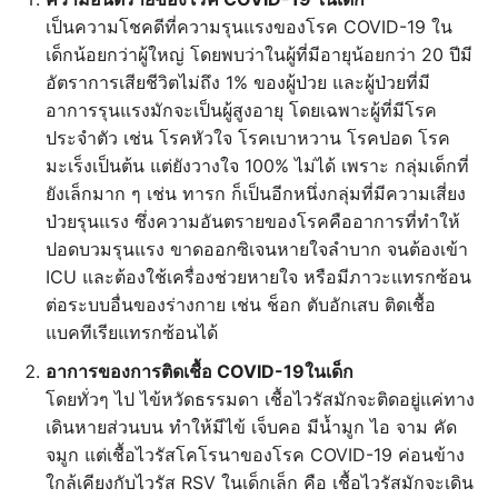
เป็นความโชคดีที่ความรุนแรงของโรค COVID-19 ใน
เด็กน้อยกว่าผู้ใหญ่ โดยพบว่าในผู้ที่มีอายุน้อยกว่า 20 ปีมี
อัตราการเสียชีวิตไม่ถึง 1% ของผู้ป่วย และผู้ป่วยที่มี
อาการรุนแรงมักจะเป็นผู้สูงอายุ โดยเฉพาะผู้ที่มีโรค
ประจำตัว เช่น โรคหัวใจ โรคเบาหวาน โรคปอด โรค
มะเร็งเป็นต้น แต่ยังวางใจ 100% ไม่ได้ เพราะ กลุ่มเด็กที่
ยังเล็กมาก ๆ เช่น ทารก ก็เป็นอีกหนึ่งกลุ่มที่มีความเสี่ยง
ป่วยรุนแรง ซึ่งความอันตรายของโรคคืออาการที่ทำให้
ปอดบวมรุนแรง ขาดออกซิเจนหายใจลำบาก จนต้องเข้า
ICU และต้องใช้เครื่องช่วยหายใจ หรือมีภาวะแทรกซ้อน
ต่อระบบอื่นของร่างกาย เช่น ช็อก ตับอักเสบ ติดเชื้อ
แบคทีเรียแทรกซ้อนได้
อาการของการติดเชื้อ COVID-19ในเด็ก
โดยทั่วๆ ไป ไข้หวัดธรรมดา เชื้อไวรัสมักจะติดอยู่แค่ทาง
เดินหายส่วนบน ทำให้มีไข้ เจ็บคอ มีน้ำมูก ไอ จาม คัด
จมูก แต่เชื้อไวรัสโคโรนาของโรค COVID-19 ค่อนข้าง
ใกล้เคียงกับไวรัส RSV ในเด็กเล็ก คือ เชื้อไวรัสมักจะเดิน