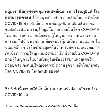
พญ.วราลี ผดุงพรรค กุมารแพทย์เฉพาะทางโรคภูมิแพ้ โรง
พยาบาลนครธน
ให้ข้อมูลเกี่ยวกับความเสี่ยงในการติดโรค
COVID-19 สำหรับเด็กว่าจากข้อมูลตั้งแต่เดือนธันวาคม
จนถึงปัจจุบัน พบว่าผู้ใหญ่มีโอกาสป่วยเป็นโรค COVID-19
ได้มากกว่าเด็ก อาจเนื่องจากผู้ใหญ่มีการดำเนินชีวิตด้วย
การออกไปข้างนอกบ้าน ต้องพบปะผู้คนเป็นจำนวนมาก ใน
ขณะที่เด็ก ๆ จะใช้ชีวิตอยู่แต่ในบ้าน จึงมีความเสี่ยงต่อการ
ติดเชื้อต่ำกว่าผู้ใหญ่ และยังพบว่าเด็กที่ป่วยเป็น COVID-19
มักมีผู้ใหญ่ภายในบ้านเป็นผู้รับเชื้อไวรัสมาแพร่สู่เด็กใน
ครอบครัว ดังนั้นผู้ใหญ่จึงควรมีความรู้ความเข้าใจเกี่ยวกับ
โรค COVID-19 ในเด็กเป็นอย่างดี
ซึ่ง 5 ข้อนี้จะช่วยให้เด็กเล็กในครอบครัวปลอดภัยจากโรค
COVID-19 ได้
ความอันตรายของโรค COVID-19 ในเด็ก