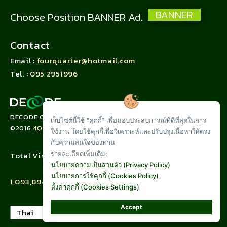
BANNER
Choose Position BANNER Ad.
Contact
Email :
fourquarter@hotmail.com
Tel. :
095 2951996
DECODE CORPORATION LIMITED
เว็บไซต์นี้ใช้ "คุกกี้” เพื่อมอบประสบการณ์ที่ดีที่สุดในการ
©2016
4QUARTER.CO
ใช้งาน โดยใช้คุกกี้เพื่อวิเคราะห์และปรับปรุงเนื้อหาให้ตรง
กับความสนใจของท่าน
รายละเอียดเพิ่มเติม:
Total Visit :
นโยบายความเป็นส่วนตัว (Privacy Policy)
นโยบายการใช้คุกกี้ (Cookies Policy)
,
1,093,894
ตั้งค่าคุกกี้ (Cookies Settings)
Accept