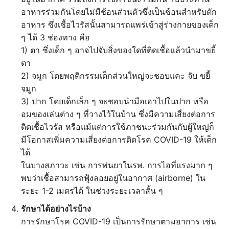
อาหารร่วมกันโดยไม่มีช้อนส่วนตัวซึ่งเป็นช้อนสำหรับตัก
อาหาร ซึ่งเชื้อไวรัสนั้นสามารถแพร่เข้าสู่ร่างกายของเด็ก
ๆ ได้ 3 ช่องทาง คือ
1) ตา ซึ่งเด็ก ๆ อาจไปจับสิ่งของใดที่ติดเชื้อแล้วนำมาขยี้
ตา
2) จมูก โดยพฤติกรรมเด็กส่วนใหญ่จะชอบแคะ จับ ขยี้
จมูก
3) ปาก โดยเด็กเล็ก ๆ จะชอบนำมือเอาไปในปาก หรือ
อมของเล่นต่าง ๆ ที่วางไว้ในบ้าน ซึ่งมีความเสี่ยงต่อการ
ติดเชื้อไวรัส หรือแม้แต่การใช้ภาชนะร่วมกันกับผู้ใหญ่ก็
มีโอกาสเพิ่มความเสี่ยงต่อการติดโรค COVID-19 ให้เด็ก
ได้
ในบางสภาวะ เช่น การพ่นยาในรพ. การไอที่แรงมาก ๆ
พบว่าเชื้อสามารถฟุ้งลอยอยู่ในอากาศ (airborne) ใน
ระยะ 1-2 เมตรได้ ในช่วงระยะเวลาสั้น ๆ
รักษาได้อย่างไรบ้าง
การรักษาโรค COVID-19 เป็นการรักษาตามอาการ เช่น