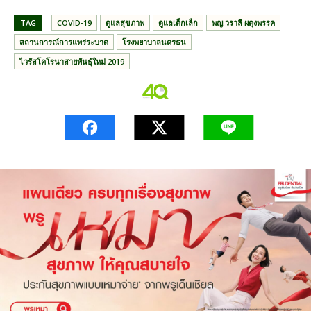
TAG
COVID-19
ดูแลสุขภาพ
ดูแลเด็กเล็ก
พญ.วราลี ผดุงพรรค
สถานการณ์การแพร่ระบาด
โรงพยาบาลนครธน
ไวรัสโคโรนาสายพันธุ์ใหม่ 2019