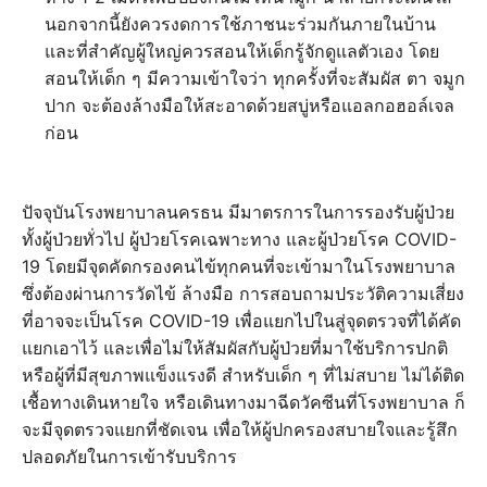
นอกจากนี้ยังควรงดการใช้ภาชนะร่วมกันภายในบ้าน
และที่สำคัญผู้ใหญ่ควรสอนให้เด็กรู้จักดูแลตัวเอง โดย
สอนให้เด็ก ๆ มีความเข้าใจว่า ทุกครั้งที่จะสัมผัส ตา จมูก
ปาก จะต้องล้างมือให้สะอาดด้วยสบู่หรือแอลกอฮอล์เจล
ก่อน
ปัจจุบันโรงพยาบาลนครธน มีมาตรการในการรองรับผู้ป่วย
ทั้งผู้ป่วยทั่วไป ผู้ป่วยโรคเฉพาะทาง และผู้ป่วยโรค COVID-
19 โดยมีจุดคัดกรองคนไข้ทุกคนที่จะเข้ามาในโรงพยาบาล
ซึ่งต้องผ่านการวัดไข้ ล้างมือ การสอบถามประวัติความเสี่ยง
ที่อาจจะเป็นโรค COVID-19 เพื่อแยกไปในสู่จุดตรวจที่ได้คัด
แยกเอาไว้ และเพื่อไม่ให้สัมผัสกับผู้ป่วยที่มาใช้บริการปกติ
หรือผู้ที่มีสุขภาพแข็งแรงดี สำหรับเด็ก ๆ ที่ไม่สบาย ไม่ได้ติด
เชื้อทางเดินหายใจ หรือเดินทางมาฉีดวัคซีนที่โรงพยาบาล ก็
จะมีจุดตรวจแยกที่ชัดเจน เพื่อให้ผู้ปกครองสบายใจและรู้สึก
ปลอดภัยในการเข้ารับบริการ