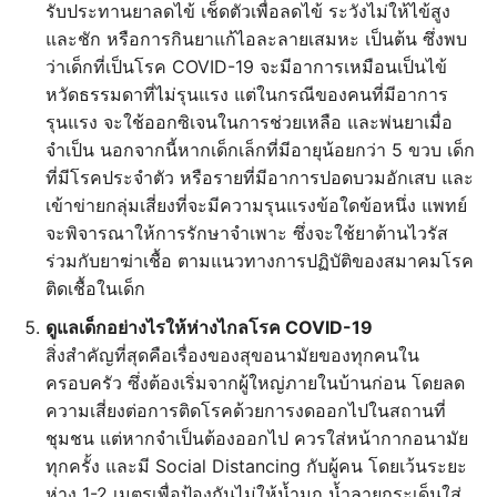
รับประทานยาลดไข้ เช็ดตัวเพื่อลดไข้ ระวังไม่ให้ไข้สูง
และชัก หรือการกินยาแก้ไอละลายเสมหะ เป็นต้น ซึ่งพบ
ว่าเด็กที่เป็นโรค COVID-19 จะมีอาการเหมือนเป็นไข้
หวัดธรรมดาที่ไม่รุนแรง แต่ในกรณีของคนที่มีอาการ
รุนแรง จะใช้ออกซิเจนในการช่วยเหลือ และพ่นยาเมื่อ
จำเป็น นอกจากนี้หากเด็กเล็กที่มีอายุน้อยกว่า 5 ขวบ เด็ก
ที่มีโรคประจำตัว หรือรายที่มีอาการปอดบวมอักเสบ และ
เข้าข่ายกลุ่มเสี่ยงที่จะมีความรุนแรงข้อใดข้อหนึ่ง แพทย์
จะพิจารณาให้การรักษาจำเพาะ ซึ่งจะใช้ยาต้านไวรัส
ร่วมกับยาฆ่าเชื้อ ตามแนวทางการปฏิบัติของสมาคมโรค
ติดเชื้อในเด็ก
ดูแลเด็กอย่างไรให้ห่างไกลโรค COVID-19
สิ่งสำคัญที่สุดคือเรื่องของสุขอนามัยของทุกคนใน
ครอบครัว ซึ่งต้องเริ่มจากผู้ใหญ่ภายในบ้านก่อน โดยลด
ความเสี่ยงต่อการติดโรคด้วยการงดออกไปในสถานที่
ชุมชน แต่หากจำเป็นต้องออกไป ควรใส่หน้ากากอนามัย
ทุกครั้ง และมี Social Distancing กับผู้คน โดยเว้นระยะ
ห่าง 1-2 เมตรเพื่อป้องกันไม่ให้น้ำมูก น้ำลายกระเด็นใส่