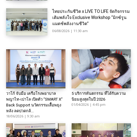
ไทยประกันชีวิต x LIVE TO LIFE จัดกิจกรรม
เติมพลังใจ Exclusive Workshop “มิกซ์รูน
แมตช์พลังงานชีวิต”
06/08/2026 | 11:30 am
วาโก้ จับมือ เครือโรงพยาบาล
5 บริการทันตกรรม ที่ได้รับความ
พญาไท-เปาโล เปิดตัว “SMART X”
นิยมสูงสุดในปี 2026
01/04/2026 | 4:45 pm
Back Support นวัตกรรมเสื้อพยุง
หลัง ลดปวดกล้...
18/06/2026 | 9:30 am