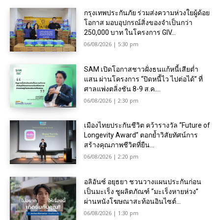
กรุงเทพประกันภัย ร่วมส่งความห่วงใยผู้ด้อย
โอกาส มอบอุปกรณ์สิ่งของจำเป็นกว่า
250,000 บาท ในโครงการ GIV...
06/08/2026 | 5:30 pm
SAM เปิดโอกาสชาวฝั่งธนแก้หนี้เสียต่ำ
แสน ผ่านโครงการ “ปิดหนี้ไว ไปต่อได้” ที่
ศาลแพ่งตลิ่งชัน 8-9 ส.ค....
06/08/2026 | 2:30 pm
เมืองไทยประกันชีวิต คว้ารางวัล “Future of
Longevity Award” ตอกย้ำวิสัยทัศน์การ
สร้างคุณภาพชีวิตที่ยืน...
06/08/2026 | 2:20 pm
อลิอันซ์ อยุธยา ชวนวางแผนประกันก่อน
เป็นมะเร็ง ชูผลิตภัณฑ์ “มะเร็งหายห่วง”
ผ่านหนังโฆษณาสะท้อนอินไซต์...
06/08/2026 | 1:30 pm