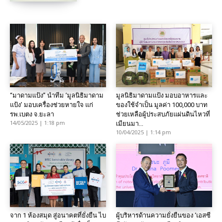
“มาดามแป้ง” นำทีม ‘มูลนิธิมาดาม
มูลนิธิมาดามแป้ง มอบอาหารและ
แป้ง’ มอบเครื่องช่วยหายใจ แก่
ของใช้จำเป็น มูลค่า 100,000 บาท
รพ.เบตง จ.ยะลา
ช่วยเหลือผู้ประสบภัยแผ่นดินไหวที่
14/05/2025 | 1:18 pm
เมียนมา...
10/04/2025 | 1:14 pm
จาก 1 ห้องสมุด สู่อนาคตที่ยั่งยืน ไบ
ผู้บริหารด้านความยั่งยืนของ ‘เอสซี