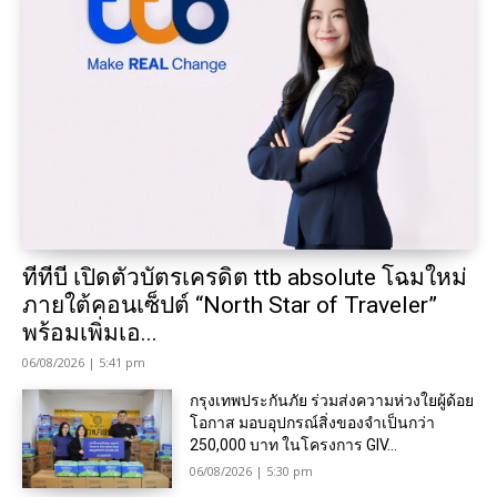
ทีทีบี เปิดตัวบัตรเครดิต ttb absolute โฉมใหม่
ภายใต้คอนเซ็ปต์ “North Star of Traveler”
พร้อมเพิ่มเอ...
06/08/2026 | 5:41 pm
กรุงเทพประกันภัย ร่วมส่งความห่วงใยผู้ด้อย
โอกาส มอบอุปกรณ์สิ่งของจำเป็นกว่า
250,000 บาท ในโครงการ GIV...
06/08/2026 | 5:30 pm