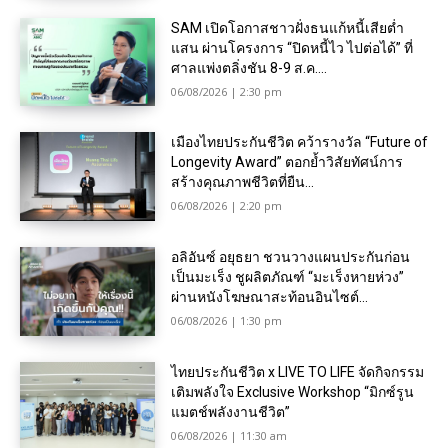
SAM เปิดโอกาสชาวฝั่งธนแก้หนี้เสียต่ำ
แสน ผ่านโครงการ “ปิดหนี้ไว ไปต่อได้” ที่
ศาลแพ่งตลิ่งชัน 8-9 ส.ค....
06/08/2026 | 2:30 pm
เมืองไทยประกันชีวิต คว้ารางวัล “Future of
Longevity Award” ตอกย้ำวิสัยทัศน์การ
สร้างคุณภาพชีวิตที่ยืน...
06/08/2026 | 2:20 pm
อลิอันซ์ อยุธยา ชวนวางแผนประกันก่อน
เป็นมะเร็ง ชูผลิตภัณฑ์ “มะเร็งหายห่วง”
ผ่านหนังโฆษณาสะท้อนอินไซต์...
06/08/2026 | 1:30 pm
ไทยประกันชีวิต x LIVE TO LIFE จัดกิจกรรม
เติมพลังใจ Exclusive Workshop “มิกซ์รูน
แมตช์พลังงานชีวิต”
06/08/2026 | 11:30 am