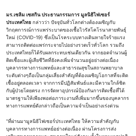
มร.เซลิม เซสกิน ประธานกรรมการ มูลนิธิไฟเซอร์
ประเทศไทย
กล่าวว่า ปัจจุบันทั่วโลกต่างต้องเผชิญกับ
วิกฤตการณ์การแพร่ระบาดของเชื้อไวรัสโคโรนาสายพันธุ์
ใหม่ (COVID-19) ซึ่งเป็นโรคระบบทางเดินหายใจร้ายแรง
สามารถติดต่อแพร่กระจายไปอย่างรวดเร็วทั่วโลก รวมถึง
ประเทศไทยก็ได้รับผลกระทบเช่นเดียวกัน จากยอดจำนวนผู้
ติดเชื้อและผู้เสียชีวิตที่ยังคงเพิ่มจำนวนอยู่อย่างต่อเนื่อง
บุคลากรทางการแพทย์และสาธารณสุขในสถานพยาบาล
ระดับต่างๆถือเป็นกลุ่มเสี่ยงสำคัญที่ต้องเผชิญโอกาสที่จะติด
เชื้ออยู่ตลอดเวลา จากการมีปฏิสัมพันธ์และมีความใกล้ชิด
กับผู้ป่วยโดยตรง การจัดหาอุปกรณ์ป้องกันการติดเชื้อที่ได้
มาตรฐานให้เพียงพอต่อภาระงานที่เพิ่มมากขึ้นของบุคลากร
ทางการแพทย์ดังกล่าวถือเป็นความจำเป็นอย่างเร่งด่วน
“ที่ผ่านมามูลนิธิไฟเซอร์ประเทศไทย ให้ความสำคัญกับ
บุคลากรทางการแพทย์อย่างต่อเนื่อง ผ่านโครงการส่ง