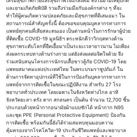
เสริมสุขภาพกายและสุขภาพใจแก่สังคม ทั้งในยามเหตุปกติ
และยามเกิดภัยพิบัติ รวมถึงร่วมมือกับองค์กรต่าง ๆ ที่จะ
ทำให้ผู้คนเกิดความปลอดภัยและมีสุขภาพที่ดีเสมอมา ใน
สถานการณ์สำคัญครั้งนี้ ต้องขอขอบคุณบุคลากรทางการ
แพทย์ทุกคนที่เสียสละตนเอง เป็นด่านหน้าในการรักษาผู้ป่วย
ที่ติดเชื้อ COVID-19 มูลนิธิฯ ตระหนักดีว่าวิกฤตทางด้าน
สุขภาพระดับโลกที่ยืดเยื้อมาเป็นระยะเวลายาวนาน ไม่เพียง
ส่งผลกระทบทางด้านร่างกาย แต่ยังส่งผลต่อจิตใจด้วย จึง
ร่วมสนับสนุนโครงการนักรบเสื้อขาวสู้ภัย COVID-19 โดย
แพทยสมาคมแห่งประเทศไทย ในพระบรมราชูปถัมภ์ ใน
ด้านการจัดหาอุปกรณ์ที่ใช้ในการป้องกันบุคลากรทางการ
แพทย์จากการติดเชื้อในขณะปฏิบัติงาน สำหรับ 27 โรง
พยาบาลทั่วประเทศ โดยเฉพาะในจังหวัดห่างไกล อาทิ
จังหวัดยะลา ตรัง ตาก สกลนคร เป็นต้น จำนวน 12,700 ชิ้น
ประกอบด้วยหน้ากากอนามัยผ้าแบบซักได้ หน้ากาก N95
และชุด PPE (Personal Protective Equipment) ป้องกัน
การติดเชื้อ พร้อมกันนี้ยังได้ร่วมสมทบทุนมอบความ
คุ้มครองจากโรคโควิด-19 ประกันชีวิตแพทย์และพยาบาล