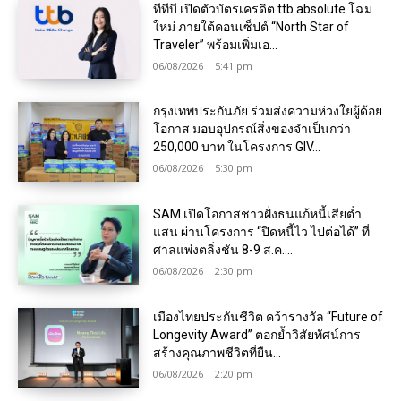
ทีทีบี เปิดตัวบัตรเครดิต ttb absolute โฉม
ใหม่ ภายใต้คอนเซ็ปต์ “North Star of
Traveler” พร้อมเพิ่มเอ...
06/08/2026 | 5:41 pm
กรุงเทพประกันภัย ร่วมส่งความห่วงใยผู้ด้อย
โอกาส มอบอุปกรณ์สิ่งของจำเป็นกว่า
250,000 บาท ในโครงการ GIV...
06/08/2026 | 5:30 pm
SAM เปิดโอกาสชาวฝั่งธนแก้หนี้เสียต่ำ
แสน ผ่านโครงการ “ปิดหนี้ไว ไปต่อได้” ที่
ศาลแพ่งตลิ่งชัน 8-9 ส.ค....
06/08/2026 | 2:30 pm
เมืองไทยประกันชีวิต คว้ารางวัล “Future of
Longevity Award” ตอกย้ำวิสัยทัศน์การ
สร้างคุณภาพชีวิตที่ยืน...
06/08/2026 | 2:20 pm