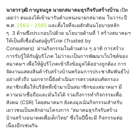
นายวรวุฒิ กาญจนกูล นายกสมาคมธุรกิจรับสร้างบ้าน
เปิด
เผยว่า ตนเองได้เข้ามารับตำแหน่งนายกสมาคม ในวาระปี
พ.ศ.
2563 – 2565
และตั้งใจที่จะผลักดันนโยบายหลัก
ๆ 3 ด้านซึ่งประกอบไปด้วย นโยบายด้านที่ 1 สร้างสมาคมฯ
ให้เป็นที่เชื่อมั่นต่อผู้บริโภค (Trusted by
Consumers) ผ่านกิจกรรมในด้านต่าง ๆ อาทิ การสร้าง
การรับรู้ให้กับผู้บริโภค ไม่ว่าจะเป็นการพัฒนาเว็บไซต์ของ
สมาคมฯ เพื่อให้ผู้บริโภคเข้าถึงข้อมูลได้อย่างถูกต้อง การ
จัดงานแสดงสินค้ารับสร้างบ้านพร้อมการประชาสัมพันธ์ไป
อย่างทั่วถึง นอกจากนี้ยังดำเนินการตรวจสอบคัดกรอง
สมาชิกเพื่อให้บริษัทที่เข้ามาเป็นสมาชิกของสมาคมฯ มี
ความน่าเชื่อถือและมั่นใจได้ รวมถึงการทำกิจกรรมเพื่อ
สังคม (CSR) โดยสมาคมฯ ยังคงมุ่งเน้นกิจกรรมสำหรับ
เยาวชนเป็นหลักผ่านโครงการ “สมาคมธุรกิจรับสร้าง
บ้านสร้างอนาคตเพื่อเด็กไทย” ซึ่งในปีนี้จะมี กิจกรรมต่อ
เนื่องอีกเช่นกัน