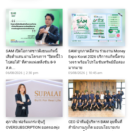
SAM เปิดโอกาสชาวฝั่งธนแก้หนี้
SAM บุกภาคอีสาน ร่วมงาน Money
เสียต่ำแสน ผ่านโครงการ “ปิดหนี้ไว
Expo Korat 2026 บริการแก้หนี้ครบ
ไปต่อได้” ที่ศาลแพ่งตลิ่งชัน 8-9
วงจร พร้อมโปรโมชันทรัพย์มือสอง
ส.ค....
มากมาย
06/08/2026 | 2:30 pm
05/08/2026 | 10:45 am
ศุภาลัย ฟอร์มแกร่ง หุ้นกู้
CEO นำทีมผู้บริหาร BAM ลุยพื้นที่
OVERSUBSCRIPTION ยอดจองพุ่ง
สำนักงานภูเก็ต มอบนโยบายเร่ง