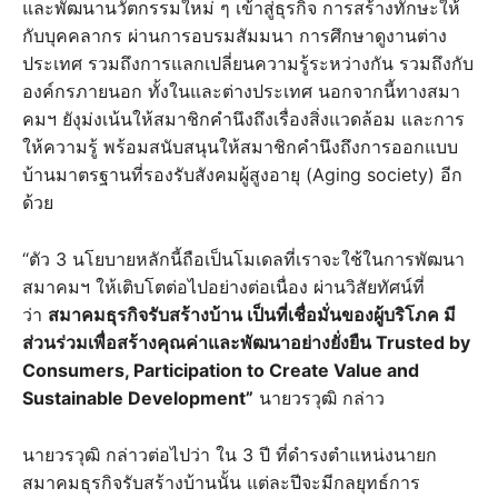
และพัฒนานวัตกรรมใหม่ ๆ เข้าสู่ธุรกิจ การสร้างทักษะให้
กับบุคคลากร ผ่านการอบรมสัมมนา การศึกษาดูงานต่าง
ประเทศ รวมถึงการแลกเปลี่ยนความรู้ระหว่างกัน รวมถึงกับ
องค์กรภายนอก ทั้งในและต่างประเทศ นอกจากนี้ทางสมา
คมฯ ยังุม่งเน้นให้สมาชิกคำนึงถึงเรื่องสิ่งแวดล้อม และการ
ให้ความรู้ พร้อมสนับสนุนให้สมาชิกคำนึงถึงการออกแบบ
บ้านมาตรฐานที่รองรับสังคมผู้สูงอายุ (Aging society) อีก
ด้วย
“ตัว 3 นโยบายหลักนี้ถือเป็นโมเดลที่เราจะใช้ในการพัฒนา
สมาคมฯ ให้เติบโตต่อไปอย่างต่อเนื่อง ผ่านวิสัยทัศน์ที่
ว่า
สมาคมธุรกิจรับสร้างบ้าน เป็นที่เชื่อมั่นของผู้บริโภค มี
ส่วนร่วมเพื่อสร้างคุณค่าและพัฒนาอย่างยั่งยืน
Trusted by
Consumers, Participation to Create Value and
Sustainable Development”
นายวรวุฒิ กล่าว
นายวรวุฒิ กล่าวต่อไปว่า ใน 3 ปี ที่ดำรงตำแหน่งนายก
สมาคมธุรกิจรับสร้างบ้านนั้น แต่ละปีจะมีกลยุทธ์การ