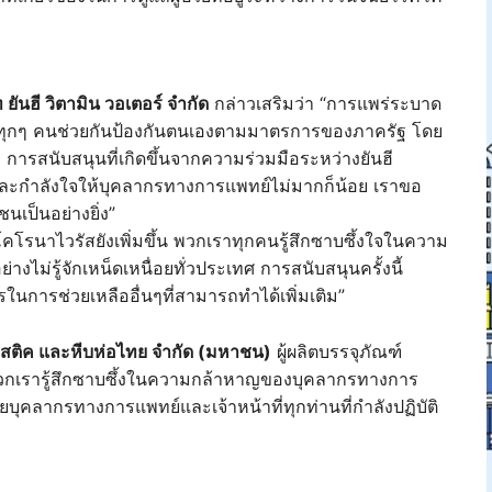
ยันฮี วิตามิน วอเตอร์ จำกัด
กล่าวเสริมว่า “การแพร่ระบาด
ราทุกๆ คนช่วยกันป้องกันตนเองตามมาตรการของภาครัฐ โดย
า การสนับสนุนที่เกิดขึ้นจากความร่วมมือระหว่างยันฮี
ญและกำลังใจให้บุคลากรทางการแพทย์ไม่มากก็น้อย เราขอ
นเป็นอย่างยิ่ง”
คโรนาไวรัสยังเพิ่มขึ้น พวกเราทุกคนรู้สึกซาบซึ้งใจในความ
ไม่รู้จักเหน็ดเหนื่อยทั่วประเทศ การสนับสนุนครั้งนี้
การช่วยเหลืออื่นๆที่สามารถทำได้เพิ่มเติม”
ลาสติค และหีบห่อไทย จำกัด (มหาชน)
ผู้ผลิตบรรจุภัณฑ์
พวกเรารู้สึกซาบซึ้งในความกล้าหาญของบุคลากรทางการ
วยบุคลากรทางการแพทย์และเจ้าหน้าที่ทุกท่านที่กำลังปฏิบัติ