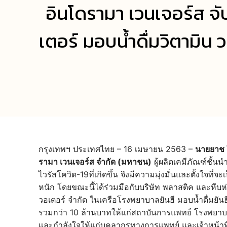
อินโดรามา เวนเจอร์ส จั
เตอร์ มอบน้ำดื่มวิตามิ
กรุงเทพฯ ประเทศไทย – 16 เมษายน 2563 –
นายยาช โ
รามา เวนเจอร์ส จำกัด (มหาชน)
ผู้ผลิตเคมีภัณฑ์ชั้
ไวรัสโควิด-19ที่เกิดขึ้น จึงมีความมุ่งมั่นและตั้งใจท
หนัก โดยขณะนี้ได้ร่วมมือกับบริษัท พลาสติค และหีบห
วอเตอร์ จำกัด ในเครือโรงพยาบาลยันฮี มอบน้ำดื่มยัน
รวมกว่า 10 ล้านบาทให้แก่สถาบันการแพทย์ โรงพยาบา
และกำลังใจให้แก่บุคลากรทางการแพทย์ และเจ้าหน้าที่ที