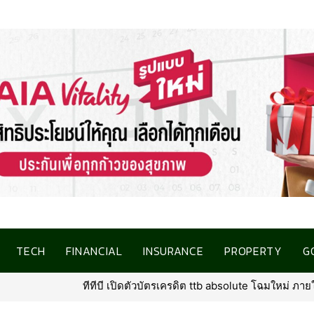
TECH
FINANCIAL
INSURANCE
PROPERTY
G
 ttb absolute โฉมใหม่ ภายใต้คอนเซ็ปต์ “North Star of Traveler” พร้อมเพ