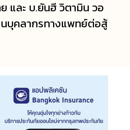
 และ บ.ยันฮี วิตามิน วอ
ุนบุคลากรทางแพทย์ต่อสู้