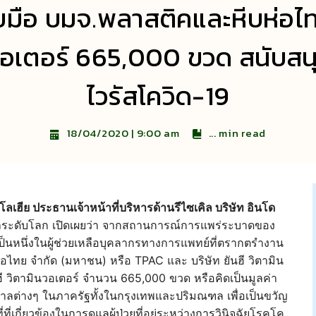
บมือ บมจ.พลาสติคและหีบห่อไทย
น วอเตอร์ 665,000 ขวด สนับสน
ไวรัสโควิด-19
...
min read
18/04/2020 | 9:00 am
ลเฮีย ประธานเจ้าหน้าที่บริหารด้านรีไซเคิล บริษัท อินโด
นนำระดับโลก เปิดเผยว่า จากสถานการณ์การแพร่ระบาดของ
ี่จะเป็นหนึ่งในผู้ช่วยเหลือบุคลากรทางการแพทย์ที่ตรากตรำงาน
่อไทย จำกัด (มหาชน) หรือ TPAC และ บริษัท ยันฮี วิตามิน
ฮี วิตามินวอเตอร์ จำนวน 665,000 ขวด หรือคิดเป็นมูลค่า
ลต่างๆ ในภาครัฐทั้งในกรุงเทพและปริมณฑล เพื่อเป็นขวัญ
่เกี่ยวข้องในการดูแลผู้ป่วยที่อยู่ระหว่างการวินิจฉัยโรคโค