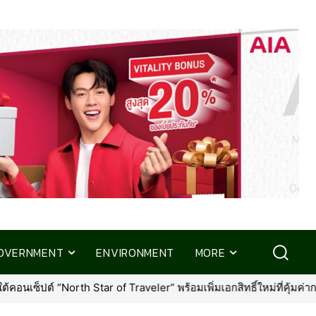
OVERNMENT
ENVIRONMENT
MORE
ิ่มเอกสิทธิ์ใหม่ที่คุ้มค่ากว่าเดิม
•
กรุงเทพประกันภัย ร่วมส่งควา