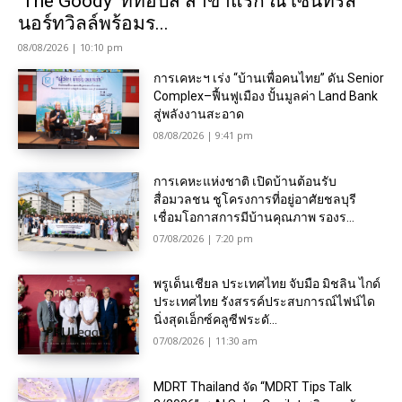
‘The Goody’ ที่ท็อปส์ สาขาแรก ณ เซ็นทรัล
นอร์ทวิลล์พร้อมร...
08/08/2026 | 10:10 pm
การเคหะฯ เร่ง “บ้านเพื่อคนไทย” ดัน Senior
Complex–ฟื้นฟูเมือง ปั้นมูลค่า Land Bank
สู่พลังงานสะอาด
08/08/2026 | 9:41 pm
การเคหะแห่งชาติ เปิดบ้านต้อนรับ
สื่อมวลชน ชูโครงการที่อยู่อาศัยชลบุรี
เชื่อมโอกาสการมีบ้านคุณภาพ รองร...
07/08/2026 | 7:20 pm
พรูเด็นเชียล ประเทศไทย จับมือ มิชลิน ไกด์
ประเทศไทย รังสรรค์ประสบการณ์ไฟน์ได
นิ่งสุดเอ็กซ์คลูซีฟระดั...
07/08/2026 | 11:30 am
MDRT Thailand จัด “MDRT Tips Talk