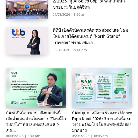
2/2026” ชู AI Sales Copilot พลิกเกมนัก
ขายประกันยุคดิจิทัล
07/08/2026 | 8:30 am
ทีทีบี เปิดตัวบัตรเครดิต ttb absolute โฉม
ใหม่ ภายใต้คอนเซ็ปต์ “North Star of
Traveler” พร้อมเพิ่มเอ...
06/08/2026 | 5:41 pm
SAM เปิดโอกาสชาวฝั่งธนแก้หนี้
SAM บุกภาคอีสาน ร่วมงาน Money
เสียต่ำแสน ผ่านโครงการ “ปิดหนี้ไว
Expo Korat 2026 บริการแก้หนี้ครบ
ไปต่อได้” ที่ศาลแพ่งตลิ่งชัน 8-9
วงจร พร้อมโปรโมชันทรัพย์มือสอง
ส.ค....
มากมาย
06/08/2026 | 2:30 pm
05/08/2026 | 10:45 am