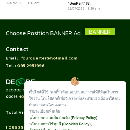
30/07/2026 | 11:30 am
“GenRent” เช...
28/07/2026 | 8:30 am
BANNER
Choose Position BANNER Ad.
Contact
Email :
fourquarter@hotmail.com
Tel. :
095 2951996
DECODE CORPORATION LIMITED
เว็บไซต์นี้ใช้ "คุกกี้” เพื่อมอบประสบการณ์ที่ดีที่สุดในการ
©2016
4QUARTER.CO
ใช้งาน โดยใช้คุกกี้เพื่อวิเคราะห์และปรับปรุงเนื้อหาให้ตรง
กับความสนใจของท่าน
รายละเอียดเพิ่มเติม:
Total Visit :
นโยบายความเป็นส่วนตัว (Privacy Policy)
นโยบายการใช้คุกกี้ (Cookies Policy)
,
1,096,350