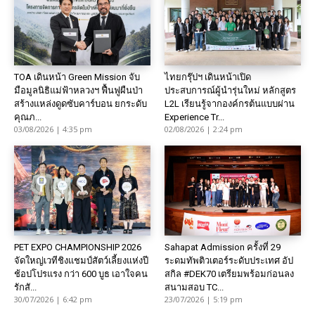
TOA เดินหน้า Green Mission จับ
ไทยกรุ๊ปฯ เดินหน้าเปิด
มือมูลนิธิแม่ฟ้าหลวงฯ ฟื้นฟูผืนป่า
ประสบการณ์ผู้นำรุ่นใหม่ หลักสูตร
สร้างแหล่งดูดซับคาร์บอน ยกระดับ
L2L เรียนรู้จากองค์กรต้นแบบผ่าน
คุณภ...
Experience Tr...
03/08/2026 | 4:35 pm
02/08/2026 | 2:24 pm
PET EXPO CHAMPIONSHIP 2026
Sahapat Admission ครั้งที่ 29
จัดใหญ่เวทีชิงแชมป์สัตว์เลี้ยงแห่งปี
ระดมทัพติวเตอร์ระดับประเทศ อัป
ช้อปโปรแรง กว่า 600 บูธ เอาใจคน
สกิล #DEK70 เตรียมพร้อมก่อนลง
รักสั...
สนามสอบ TC...
30/07/2026 | 6:42 pm
23/07/2026 | 5:19 pm