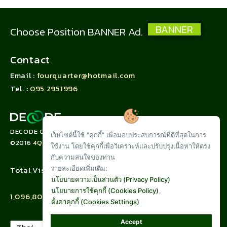
BANNER
Choose Position BANNER Ad.
Contact
Email :
fourquarter@hotmail.com
Tel. :
095 2951996
DECODE CORPORATION LIMITED
เว็บไซต์นี้ใช้ "คุกกี้” เพื่อมอบประสบการณ์ที่ดีที่สุดในการ
©2016
4QUARTER.CO
ใช้งาน โดยใช้คุกกี้เพื่อวิเคราะห์และปรับปรุงเนื้อหาให้ตรง
กับความสนใจของท่าน
รายละเอียดเพิ่มเติม:
Total Visit :
นโยบายความเป็นส่วนตัว (Privacy Policy)
นโยบายการใช้คุกกี้ (Cookies Policy)
,
1,096,805
ตั้งค่าคุกกี้ (Cookies Settings)
Accept