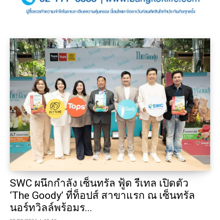
SWC ผนึกกำลัง เซ็นทรัล ฟู้ด รีเทล เปิดตัว
‘The Goody’ ที่ท็อปส์ สาขาแรก ณ เซ็นทรัล
นอร์ทวิลล์พร้อมร...