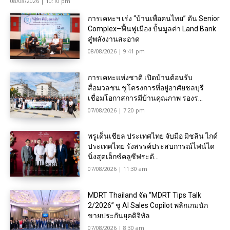
08/08/2026 | 10:10 pm
การเคหะฯ เร่ง “บ้านเพื่อคนไทย” ดัน Senior
Complex–ฟื้นฟูเมือง ปั้นมูลค่า Land Bank
สู่พลังงานสะอาด
08/08/2026 | 9:41 pm
การเคหะแห่งชาติ เปิดบ้านต้อนรับ
สื่อมวลชน ชูโครงการที่อยู่อาศัยชลบุรี
เชื่อมโอกาสการมีบ้านคุณภาพ รองร...
07/08/2026 | 7:20 pm
พรูเด็นเชียล ประเทศไทย จับมือ มิชลิน ไกด์
ประเทศไทย รังสรรค์ประสบการณ์ไฟน์ได
นิ่งสุดเอ็กซ์คลูซีฟระดั...
07/08/2026 | 11:30 am
MDRT Thailand จัด “MDRT Tips Talk
2/2026” ชู AI Sales Copilot พลิกเกมนัก
ขายประกันยุคดิจิทัล
07/08/2026 | 8:30 am