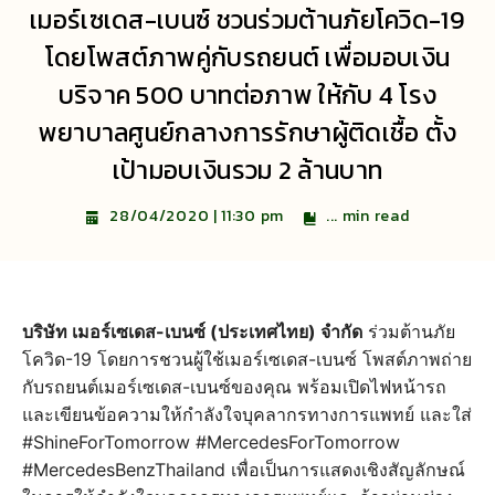
เมอร์เซเดส-เบนซ์ ชวนร่วมต้านภัยโควิด-19
โดยโพสต์ภาพคู่กับรถยนต์ เพื่อมอบเงิน
บริจาค 500 บาทต่อภาพ ให้กับ 4 โรง
พยาบาลศูนย์กลางการรักษาผู้ติดเชื้อ ตั้ง
เป้ามอบเงินรวม 2 ล้านบาท
...
min read
28/04/2020 | 11:30 pm
บริษัท เมอร์เซเดส-เบนซ์ (ประเทศไทย) จำกัด
ร่วมต้านภัย
โควิด-19 โดยการชวนผู้ใช้เมอร์เซเดส-เบนซ์ โพสต์ภาพถ่าย
กับรถยนต์เมอร์เซเดส-เบนซ์ของคุณ พร้อมเปิดไฟหน้ารถ
และเขียนข้อความให้กำลังใจบุคลากรทางการแพทย์ และใส่
#ShineForTomorrow #MercedesForTomorrow
#MercedesBenzThailand เพื่อเป็นการแสดงเชิงสัญลักษณ์