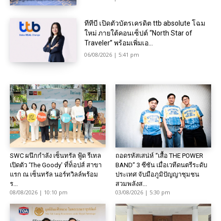
ทีทีบี เปิดตัวบัตรเครดิต ttb absolute โฉม
ใหม่ ภายใต้คอนเซ็ปต์ “North Star of
Traveler” พร้อมเพิ่มเอ...
06/08/2026 | 5:41 pm
SWC ผนึกกำลัง เซ็นทรัล ฟู้ด รีเทล
ถอดรหัสเสน่ห์ “เสื้อ THE POWER
เปิดตัว ‘The Goody’ ที่ท็อปส์ สาขา
BAND” 3 ซีซัน เมื่อเวทีดนตรีระดับ
แรก ณ เซ็นทรัล นอร์ทวิลล์พร้อม
ประเทศ จับมือภูมิปัญญาชุมชน
ร...
สวมพลังส...
08/08/2026 | 10:10 pm
03/08/2026 | 5:30 pm