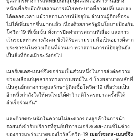
บุคลากรทางการแพทย์เป็นกลุ่มบุคคลที่ต้องทำงานอย่าง
หนักเพื่อรับมือกับสถานการณ์โรคระบาดที่อาจเปลี่ยนแปลง
ได้ตลอดเวลา แม้ว่าสถานการณ์ปัจจุบัน จำนวนผู้ติดเชื้อจะ
ไม่ได้เพิ่มมากขึ้นมากแล้ว เนื่องด้วยภาครัฐมีนโยบายป้องกัน
โควิด-19 ที่เข้มข้น ทั้งการปิดทำการสถานที่เสี่ยง และการ
เว้นระยะห่างทางสังคม ซึ่งได้รับความร่วมมือเป็นอย่างดีจาก
ประชาชนในช่วงเดือนที่ผ่านมา ทว่าสถานการณ์ปัจจุบันยัง
เป็นสิ่งที่ต้องเฝ้าระวังต่อไป
เมอร์เซเดส-เบนซ์จึงขอร่วมเป็นส่วนหนึ่งในการส่งต่อความ
ช่วยเหลือแก่บุคลากรทางการแพทย์ใน 4 โรงพยาบาลหลักที่
เป็นศูนย์กลางการดูแลรักษาผู้ติดเชื้อโควิด-19 เพื่อร่วมเป็น
อีกหนึ่งกำลังใจให้คนไทยได้ฝ่าวิกฤติโรคระบาดครั้งนี้ได้
สำเร็จร่วมกัน”
และด้วยตระหนักในความไม่สะดวกของลูกค้าในการนำ
รถยนต์เข้ารับบริการที่ศูนย์บริการเมอร์เซเดส-เบนซ์ในช่วง
ของการแพร่ระบาดของไวรัสโควิด-19
เมอร์เซเดส-เบนซ์จึง