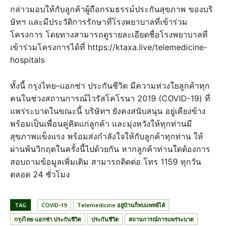
กล่าวมอบให้กับลูกค้าผู้ถือกรมธรรม์ประกันสุขภาพ ของบริ
ษัทฯ และมีประวัติการรักษาที่โรงพยาบาลที่เข้าร่วม
โครงการ โดยทางสามารถดูรายละเอียดชื่อโรงพยาบาลที่
เข้าร่วมโครงการได้ที่ https://ktaxa.live/telemedicine-
hospitals
ทั้งนี้ กรุงไทย–แอกซ่า ประกันชีวิต มีความห่วงใยลูกค้าทุก
คนในช่วงสถานการณ์ไวรัสโคโรนา 2019 (COVID-19) ที่
แพร่ระบาดในขณะนี้ บริษัทฯ ยังคงสนับสนุน อยู่เคียงข้าง
พร้อมเป็นเพื่อนคู่คิดแก่ลูกค้า และมุ่งหวังให้ทุกท่านมี
สุขภาพแข็งแรง พร้อมส่งกำลังใจให้กับลูกค้าทุกท่าน ให้
ผ่านพ้นวิกฤตในครั้งนี้ไปด้วยกัน หากลูกค้าท่านใดต้องการ
สอบถามข้อมูลเพิ่มเติม สามารถติดต่อ โทร 1159 ทุกวัน
ตลอด 24 ชั่วโมง
TAG
COVID-19
Telemedicine อยู่บ้านก็พบแพทย์ได้
กรุงไทย-แอกซ่า ประกันชีวิต
ประกันชีวิต
สถานการณ์การแพร่ระบาด