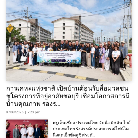
การเคหะแห่งชาติ เปิดบ้านต้อนรับสื่อมวลชน
ชูโครงการที่อยู่อาศัยชลบุรี เชื่อมโอกาสการมี
บ้านคุณภาพ รองร...
07/08/2026 | 7:20 pm
พรูเด็นเชียล ประเทศไทย จับมือ มิชลิน ไกด์
ประเทศไทย รังสรรค์ประสบการณ์ไฟน์ได
นิ่งสุดเอ็กซ์คลูซีฟระดั...