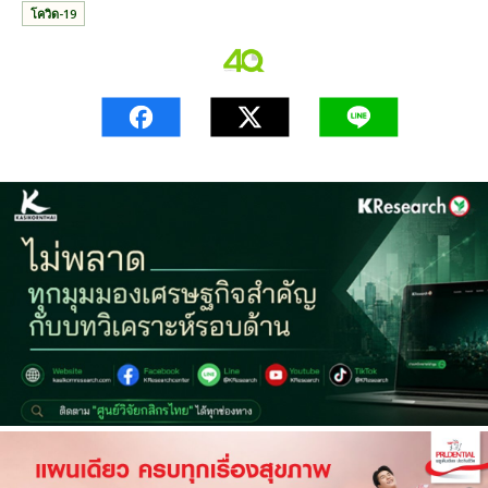
โควิด-19