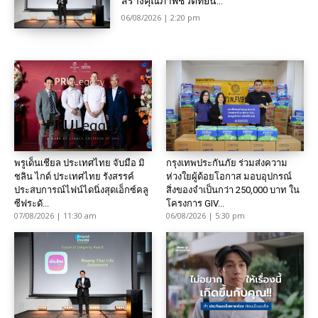
สร้างคุณภาพชีวิตที่ยืน...
06/08/2026 | 2:20 pm
พรูเด็นเชียล ประเทศไทย จับมือ มิ
กรุงเทพประกันภัย ร่วมส่งความ
ชลิน ไกด์ ประเทศไทย รังสรรค์
ห่วงใยผู้ด้อยโอกาส มอบอุปกรณ์
ประสบการณ์ไฟน์ไดนิ่งสุดเอ็กซ์คลู
สิ่งของจำเป็นกว่า 250,000 บาท ใน
ซีฟระดั...
โครงการ GIV...
07/08/2026 | 11:30 am
06/08/2026 | 5:30 pm