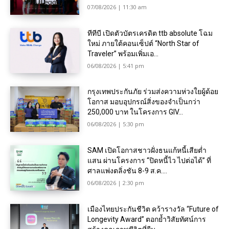
07/08/2026 | 11:30 am
ทีทีบี เปิดตัวบัตรเครดิต ttb absolute โฉม
ใหม่ ภายใต้คอนเซ็ปต์ “North Star of
Traveler” พร้อมเพิ่มเอ...
06/08/2026 | 5:41 pm
กรุงเทพประกันภัย ร่วมส่งความห่วงใยผู้ด้อย
โอกาส มอบอุปกรณ์สิ่งของจำเป็นกว่า
250,000 บาท ในโครงการ GIV...
06/08/2026 | 5:30 pm
SAM เปิดโอกาสชาวฝั่งธนแก้หนี้เสียต่ำ
แสน ผ่านโครงการ “ปิดหนี้ไว ไปต่อได้” ที่
ศาลแพ่งตลิ่งชัน 8-9 ส.ค....
06/08/2026 | 2:30 pm
เมืองไทยประกันชีวิต คว้ารางวัล “Future of
Longevity Award” ตอกย้ำวิสัยทัศน์การ