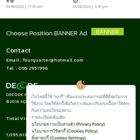
ชีวิต”
มุ่ง...
06/08/2026 | 11:30 am
05/08/2026 | 5:30 pm
BANNER
Choose Position BANNER Ad.
Contact
Email :
fourquarter@hotmail.com
Tel. :
095 2951996
DECODE CORPORATION LIMITED
เว็บไซต์นี้ใช้ "คุกกี้” เพื่อมอบประสบการณ์ที่ดีที่สุดในการ
©2016
4QUARTER.CO
ใช้งาน โดยใช้คุกกี้เพื่อวิเคราะห์และปรับปรุงเนื้อหาให้ตรง
กับความสนใจของท่าน
รายละเอียดเพิ่มเติม:
Total Visit :
นโยบายความเป็นส่วนตัว (Privacy Policy)
นโยบายการใช้คุกกี้ (Cookies Policy)
,
1,095,613
ตั้งค่าคุกกี้ (Cookies Settings)