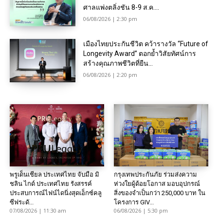
ศาลแพ่งตลิ่งชัน 8-9 ส.ค....
06/08/2026 | 2:30 pm
เมืองไทยประกันชีวิต คว้ารางวัล “Future of
Longevity Award” ตอกย้ำวิสัยทัศน์การ
สร้างคุณภาพชีวิตที่ยืน...
06/08/2026 | 2:20 pm
พรูเด็นเชียล ประเทศไทย จับมือ มิ
กรุงเทพประกันภัย ร่วมส่งความ
ชลิน ไกด์ ประเทศไทย รังสรรค์
ห่วงใยผู้ด้อยโอกาส มอบอุปกรณ์
ประสบการณ์ไฟน์ไดนิ่งสุดเอ็กซ์คลู
สิ่งของจำเป็นกว่า 250,000 บาท ใน
ซีฟระดั...
โครงการ GIV...
07/08/2026 | 11:30 am
06/08/2026 | 5:30 pm