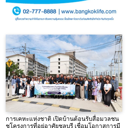
การเคหะแห่งชาติ เปิดบ้านต้อนรับสื่อมวลชน
ชูโครงการที่อยู่อาศัยชลบุรี เชื่อมโอกาสการมี