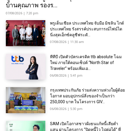
บ้านคุณภาพ รองร...
07/08/2026 | 7:20 pm
พรูเด็นเชียล ประเทศไทย จับมือ มิชลิน ไกด์
ประเทศไทย รังสรรค์ประสบการณ์ไฟน์ได
นิ่งสุดเอ็กซ์คลูซีฟระดั...
07/08/2026 | 11:30 am
ทีทีบี เปิดตัวบัตรเครดิต ttb absolute โฉม
ใหม่ ภายใต้คอนเซ็ปต์ “North Star of
Traveler” พร้อมเพิ่มเอ...
06/08/2026 | 5:41 pm
กรุงเทพประกันภัย ร่วมส่งความห่วงใยผู้ด้อย
โอกาส มอบอุปกรณ์สิ่งของจำเป็นกว่า
250,000 บาท ในโครงการ GIV...
06/08/2026 | 5:30 pm
SAM เปิดโอกาสชาวฝั่งธนแก้หนี้เสียต่ำ
แสน ผ่านโครงการ “ปิดหนี้ไว ไปต่อได้” ที่