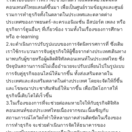
คอนเทนท์ไทยแลนด์ขึ้นมา เพื่อเป็นศูนย์รวมข้อมูลและศูนย์
รวมการทำธุรกิจทั้งในตลาดในประเทศและตลาดต่าง
ประเทศของภาพยนตร์-ละครแอนิเมชั่น อีสปอร์ต เพลง หรือ
ธุรกิจการ์ตูนอื่นๆ ที่เกี่ยวข้อง รวมทั้งในเรื่องของการศึกษา
หรือ e-learning
2.จะดำเนินการปรับรูปแบบของการจัดนิทรรศการที่ ซึ่งเดิม
เราใช้กระบวนการจับคู่ธุรกิจให้ผู้ซื้อจากต่างประเทศเดินทาง
มาพบกับผู้ขายหรือผู้ผลิตดิจิทัลคอนเทนท์ในประเทศไทย ซึ่ง
ปัจจุบันสถานการณ์ไม่เอื้ออำนวยจะปรับเปลี่ยนไปในรูปแบบ
การจับคู่ธุรกิจออนไลน์ให้มากขึ้น ทั้งส่งเสริมตลาดใน
ประเทศและส่งเสริมตลาดในต่างประเทศ โดยจะจัดให้ถี่ขึ้น
และโฆษณาประชาสัมพันธ์ให้มากขึ้น เพื่อเปิดโอกาสให้
ธุรกิจนี้เติบโตได้เร็วขึ้น
3.ในเรื่องของการที่จะช่วยต่อลมหายใจให้กับธุรกิจดิจิทัล
คอนเทนท์ของประเทศไทยเนื่องจากขณะนี้เผชิญกับ
สถานการณ์โควิดก็ทำให้หลายภาคส่วนติดขัดในเรื่องของ
การทำธุรกิจ จะช่วยดำเนินการจัดให้ธนาคารของ