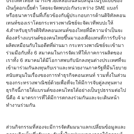
ประเทศไทยสามารถช่วยเหลือเงินสนับสนุนในรูปแบบของ
เงินกู้ดอกเบี้ยต่ำ โดยจะจัดพบปะกันระหว่าง SME แบงก์
หรือธนาคารอื่นที่เกี่ยวข้องกับผู้ประกอบการด้านดิจิทัลคอน
เทนท์ของเราโดยกระทรวงพาณิชย์จะจัดเวทีพบปะให้
4.สำหรับธุรกิจดิจิทัลคอนเทนท์ของไทยที่มีความจำเป็นจะ
ต้องสร้างแบรนด์ของคนไทยขึ้นมาเองเพื่อแทนที่การรับจ้าง
ผลิตเหมือนกับในอดีตที่ผ่านมา กระทรวงพาณิชย์จะเข้ามา
ร่วมมือกับทั้ง 6 สมาคมในการจัดเวทีให้ภาคการผลิตของ
เราทั้ง 6 สมาคมได้มีโอกาสพบกับนักลงทุนต่างประเทศที่จะ
เข้ามาร่วมกันลงทุนกับเราและหน่วยงานภาครัฐที่มีนโยบาย
สนับสนุนในเรื่องของการทำธุรกิจคอนเทนท์ รวมทั้งในส่วน
ของกระทรวงพาณิชย์ด้วยเพื่อที่จะให้มีการจับคู่ลงทุนทาง
ธุรกิจนี้ภายใต้แบรนด์ของคนไทยได้อย่างเป็นรูปธรรมต่อไป
นี่คือ 4 มาตรการที่ได้มีการตกลงร่วมกันและจะเดินหน้า
ทำงานร่วมกัน
ส่วนกิจกรรมที่สองจะมีการจัดสัมมนาแลกเปลี่ยนข้อมูลและ