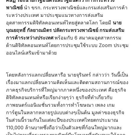
ศิษฏ์ รองนายกรัฐมนตรีและรัฐมนตรีว่าการกระทรวง
พาณิชย์
นำ ขรก. กระทรวงพาณิชย์และกรมส่งเสริมการค้า
ระหว่างประเทศ มาประชุมแนวทางการส่งเสริม
อุตสาหกรรมดิจิทัลคอนเทนท์ไทยสู่ตลาดโลก โดยมี
นาย
บุณยฤทธิ์ กัลยาณมิตร ปลัดกระทรวงพาณิชย์ กรมส่งเสริม
การค้าระหว่างประเทศ
พร้อมกับ 6 สมาคมอุตสาหกรรม
ด้านดิจิทัลคอนเทนท์โดยการประชุมใช้ระบบ Zoom ประชุม
ออนไลน์เสริมเข้ามาด้วย
โดยหลังการแลกเปลี่ยนหารือ นายจุรินทร์ กล่าวว่า วันนี้เป็น
เรื่องมาแลกเปลี่ยนความคิดเห็นและติดตามสถานการณ์ของ
ภาคธุรกิจบริการที่ใหญ่มากภาคหนึ่งของประเทศ คือธุรกิจ
ดิจิทัลคอนเทนท์หรือเรียกง่ายๆว่า ธุรกิจที่ทำเกี่ยวกับ
ภาพยนตร์แอนิเมชั่นรวมทั้งการทำโฆษณา เพลง เกม
การ์ตูนในหลากหลายรูปแบบต่างๆเป็นต้น มูลค่าของธุรกิจ
ในส่วนนี้รวมกันในแต่ละปีของประเทศไทยตกประมาณ
110,000 ล้านบาทซึ่งถือว่าเป็นตัวเลขที่ก้อนใหญ่มากและ