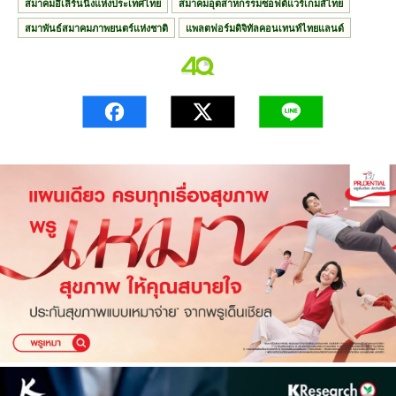
สมาคมอีเลิร์นนิงแห่งประเทศไทย
สมาคมอุตสาหกรรมซอฟต์แวร์เกมส์ไทย
สมาพันธ์สมาคมภาพยนตร์แห่งชาติ
แพลตฟอร์มดิจิทัลคอนเทนท์ไทยแลนด์