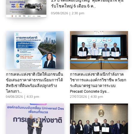
29 ปี จัดแคมเปญใหญ่ “คุ้มครองอุ่นใจ ลุ้น
รับโชคใหญ่ 6 เดือน 6 ค...
05/08/2026 | 2:30 pm
การเคหะแห่งชาติ เปิดให้เอกชนยื่น
การเคหะแห่งชาติ ผนึกกำลังภาค
ข้อเสนอราคาค่าธรรมเนียมการได้
วิชาการและองค์กรวิชาชีพ หวังยก
สิทธิเช่าที่ดินพร้อมสิ่งปลูกสร้าง
ระดับมาตรฐานอาคารระบบ
โครงกา...
Precast Concrete Sys...
04/08/2026 | 4:33 pm
27/07/2026 | 4:30 pm