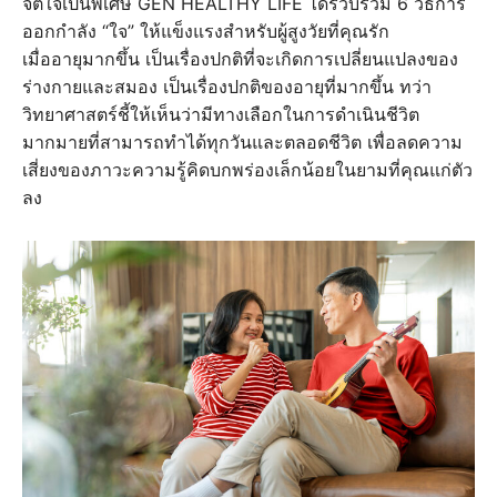
จิตใจเป็นพิเศษ GEN HEALTHY LIFE ได้รวบรวม 6 วิธีการ
ออกกำลัง “ใจ” ให้แข็งแรงสำหรับผู้สูงวัยที่คุณรัก
เมื่ออายุมากขึ้น เป็นเรื่องปกติที่จะเกิดการเปลี่ยนแปลงของ
ร่างกายและสมอง เป็นเรื่องปกติของอายุที่มากขึ้น ทว่า
วิทยาศาสตร์ชี้ให้เห็นว่ามีทางเลือกในการดำเนินชีวิต
มากมายที่สามารถทำได้ทุกวันและตลอดชีวิต เพื่อลดความ
เสี่ยงของภาวะความรู้คิดบกพร่องเล็กน้อยในยามที่คุณแก่ตัว
ลง