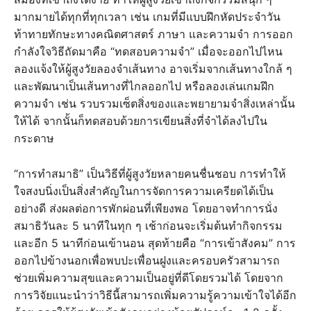
มากมายได้ทุกที่ทุกเวลา เช่น เกมที่มีแบบฝึกหัดประจำวัน
ท้าทายทักษะทางคณิตศาสตร์ ภาษา และความจำ การออก
กำลังใจวิธีถัดมาคือ “ทดสอบความจำ” เมื่อจะออกไปไหน
ลองแจ้งให้ผู้สูงวัยลองจำเส้นทาง อาจเริ่มจากเส้นทางใกล้ ๆ
และพัฒนาเป็นเส้นทางที่ไกลออกไป หรือลองเล่นเกมฝึก
ความจำ เช่น รวบรวมเซ็ตสิ่งของและพยายามจำสิ่งเหล่านั้น
ให้ได้ จากนั้นก็ทดสอบด้วยการเขียนสิ่งที่จำได้ลงไปใน
กระดาษ
“การทำสมาธิ” เป็นวิธีที่ผู้สูงวัยหลายคนชื่นชอบ การทำให้
ใจสงบนิ่งเป็นสิ่งสำคัญในการจัดการความเครียดได้เป็น
อย่างดี ส่งผลต่อการพักผ่อนที่เพียงพอ โดยอาจทำการนั่ง
สมาธิวันละ 5 นาทีในทุก ๆ เช้าก่อนจะเริ่มต้นทำกิจกรรม
และอีก 5 นาทีก่อนเข้านอน สุดท้ายคือ “การเข้าสังคม” การ
ออกไปข้างนอกเพื่อพบปะเพื่อนฝูงและครอบครัวสามารถ
ช่วยเพิ่มความสุขและความเป็นอยู่ที่ดีโดยรวมได้ โดยจาก
การวิจัยแนะนำว่าวิธีนี้สามารถเพิ่มความรู้ความเข้าใจได้อีก