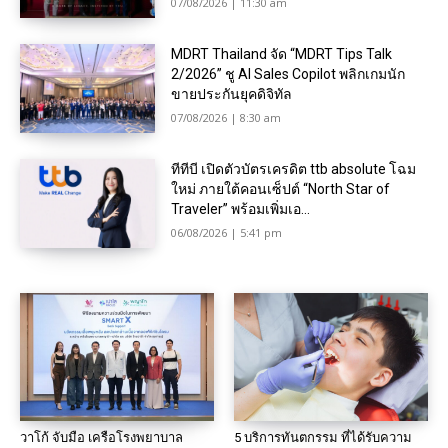
07/08/2026 | 11:30 am
MDRT Thailand จัด “MDRT Tips Talk
2/2026” ชู AI Sales Copilot พลิกเกมนัก
ขายประกันยุคดิจิทัล
07/08/2026 | 8:30 am
ทีทีบี เปิดตัวบัตรเครดิต ttb absolute โฉม
ใหม่ ภายใต้คอนเซ็ปต์ “North Star of
Traveler” พร้อมเพิ่มเอ...
06/08/2026 | 5:41 pm
วาโก้ จับมือ เครือโรงพยาบาล
5 บริการทันตกรรม ที่ได้รับความ