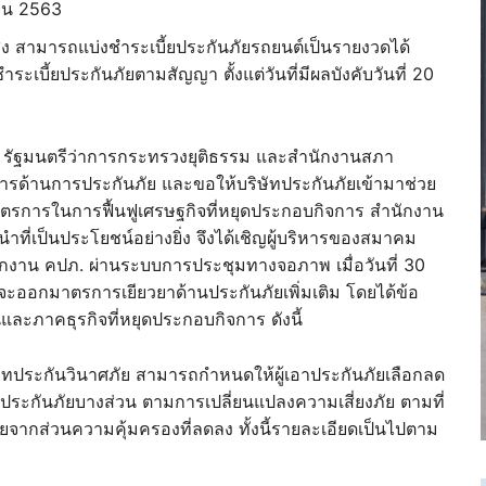
นายน 2563
่ง สามารถแบ่งชำระเบี้ยประกันภัยรถยนต์เป็นรายงวดได้
เบี้ยประกันภัยตามสัญญา ตั้งแต่วันที่มีผลบังคับวันที่ 20
ิน รัฐมนตรีว่าการกระทรวงยุติธรรม และสำนักงานสภา
ารด้านการประกันภัย และขอให้บริษัทประกันภัยเข้ามาช่วย
การในการฟื้นฟูเศรษฐกิจที่หยุดประกอบกิจการ สำนักงาน
ี่เป็นประโยชน์อย่างยิ่ง จึงได้เชิญผู้บริหารของสมาคม
นักงาน คปภ. ผ่านระบบการประชุมทางจอภาพ เมื่อวันที่ 30
ะออกมาตรการเยียวยาด้านประกันภัยเพิ่มเติม โดยได้ข้อ
นและภาคธุรกิจที่หยุดประกอบกิจการ ดังนี้
ประกันวินาศภัย สามารถกำหนดให้ผู้เอาประกันภัยเลือกลด
ระกันภัยบางส่วน ตามการเปลี่ยนแปลงความเสี่ยงภัย ตามที่
ัยจากส่วนความคุ้มครองที่ลดลง ทั้งนี้รายละเอียดเป็นไปตาม