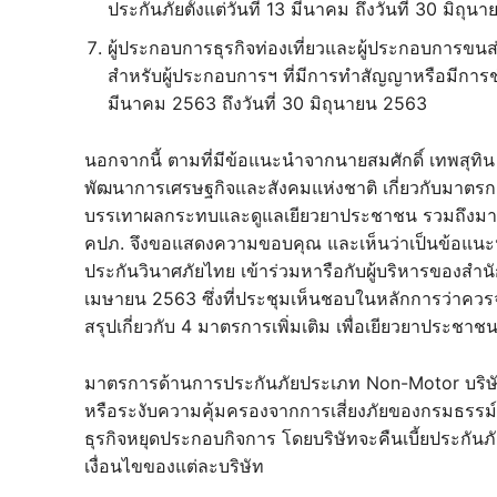
ประกันภัยตั้งแต่วันที่ 13 มีนาคม ถึงวันที่ 30 มิถุ
ผู้ประกอบการธุรกิจท่องเที่ยวและผู้ประกอบการขนส
สำหรับผู้ประกอบการฯ ที่มีการทำสัญญาหรือมีการชำระ
มีนาคม 2563 ถึงวันที่ 30 มิถุนายน 2563
นอกจากนี้ ตามที่มีข้อแนะนำจากนายสมศักดิ์ เทพสุท
พัฒนาการเศรษฐกิจและสังคมแห่งชาติ เกี่ยวกับมาตรก
บรรเทาผลกระทบและดูแลเยียวยาประชาชน รวมถึงมาตร
คปภ. จึงขอแสดงความขอบคุณ และเห็นว่าเป็นข้อแนะนำท
ประกันวินาศภัยไทย เข้าร่วมหารือกับผู้บริหารของสำ
เมษายน 2563 ซึ่งที่ประชุมเห็นชอบในหลักการว่าควรจ
สรุปเกี่ยวกับ 4 มาตรการเพิ่มเติม เพื่อเยียวยาประชาช
มาตรการด้านการประกันภัยประเภท Non-Motor บริษัท
หรือระงับความคุ้มครองจากการเสี่ยงภัยของกรมธรรม์ป
ธุรกิจหยุดประกอบกิจการ โดยบริษัทจะคืนเบี้ยประกันภ
เงื่อนไขของแต่ละบริษัท