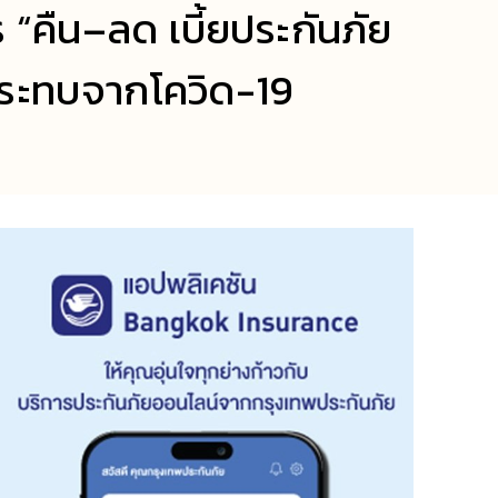
 “คืน–ลด เบี้ยประกันภัย
กระทบจากโควิด-19