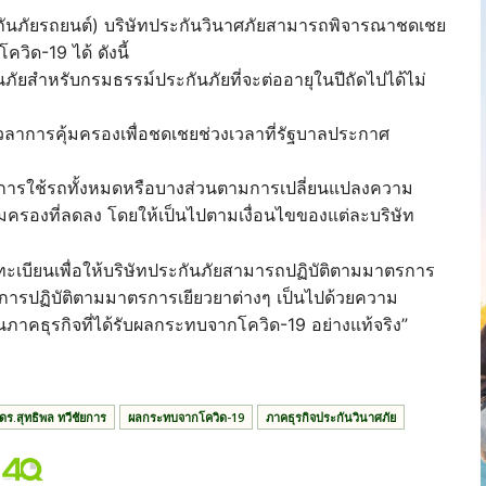
นภัยรถยนต์) บริษัทประกันวินาศภัยสามารถพิจารณาชดเชย
ิด-19 ได้ ดังนี้
ภัยสำหรับกรมธรรม์ประกันภัยที่จะต่ออายุในปีถัดไปได้ไม่
ลาการคุ้มครองเพื่อชดเชยช่วงเวลาที่รัฐบาลประกาศ
กการใช้รถทั้งหมดหรือบางส่วนตามการเปลี่ยนแปลงความ
ุ้มครองที่ลดลง โดยให้เป็นไปตามเงื่อนไขของแต่ละบริษัท
ทะเบียนเพื่อให้บริษัทประกันภัยสามารถปฏิบัติตามมาตรการ
่อให้การปฏิบัติตามมาตรการเยียวยาต่างๆ เป็นไปด้วยความ
ภาคธุรกิจที่ได้รับผลกระทบจากโควิด-19 อย่างแท้จริง”
ดร.สุทธิพล ทวีชัยการ
ผลกระทบจากโควิด-19
ภาคธุรกิจประกันวินาศภัย