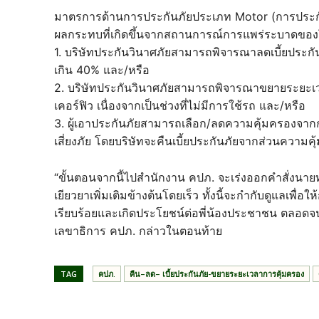
มาตรการด้านการประกันภัยประเภท Motor (การประกั
ผลกระทบที่เกิดขึ้นจากสถานการณ์การแพร่ระบาดของโคว
1. บริษัทประกันวินาศภัยสามารถพิจารณาลดเบี้ยประกัน
เกิน 40% และ/หรือ
2. บริษัทประกันวินาศภัยสามารถพิจารณาขยายระยะเว
เคอร์ฟิว เนื่องจากเป็นช่วงที่ไม่มีการใช้รถ และ/หรือ
3. ผู้เอาประกันภัยสามารถเลือก/ลดความคุ้มครองจา
เสี่ยงภัย โดยบริษัทจะคืนเบี้ยประกันภัยจากส่วนความค
“ขั้นตอนจากนี้ไปสำนักงาน คปภ. จะเร่งออกคำสั่งนาย
เยียวยาเพิ่มเติมข้างต้นโดยเร็ว ทั้งนี้จะกำกับดูแลเพื
เรียบร้อยและเกิดประโยชน์ต่อพี่น้องประชาชน ตลอดจน
เลขาธิการ คปภ. กล่าวในตอนท้าย
TAG
คปภ.
คืน–ลด– เบี้ยประกันภัย-ขยายระยะเวลาการคุ้มครอง