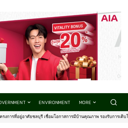
OVERNMENT
ENVIRONMENT
MORE
มีบ้านคุณภาพ รองรับการเติบโตพื้นที่ EEC
•
พรูเด็นเชียล ประเทศไทย