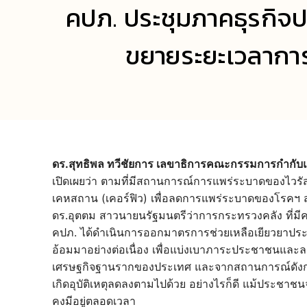
คปภ. ประชุมภาคธุรกิจปร
ขยายระยะเวลาการ
ดร.สุทธิพล ทวีชัยการ เลขาธิการคณะกรรมการกำกับแ
เปิดเผยว่า ตามที่มีสถานการณ์การแพร่ระบาดของไว
เคหสถาน (เคอร์ฟิว) เพื่อลดการแพร่ระบาดของโรคฯ
ดร.อุตตม สาวนายนรัฐมนตรีว่าการกระทรวงคลัง ที่มีค
คปภ. ได้ดำเนินการออกมาตรการช่วยเหลือเยียวยาประ
อ้อมมาอย่างต่อเนื่อง เพื่อแบ่งเบาภาระประชาชนและ
เศรษฐกิจฐานรากของประเทศ และจากสถานการณ์ดังกล่
เกิดอุบัติเหตุลดลงตามไปด้วย อย่างไรก็ดี แม้ประชาชน
คงมีอยู่ตลอดเวลา