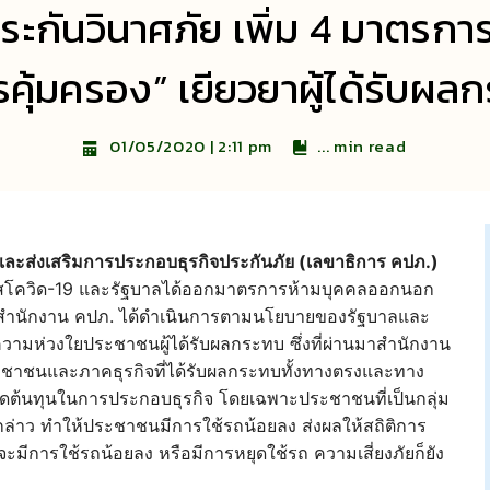
ะกันวินาศภัย เพิ่ม 4 มาตรการ
คุ้มครอง” เยียวยาผู้ได้รับผล
...
min read
01/05/2020 | 2:11 pm
ละส่งเสริมการประกอบธุรกิจประกันภัย (เลขาธิการ คปภ.)
รัสโควิด-19 และรัฐบาลได้ออกมาตรการห้ามบุคคลออกนอก
 สำนักงาน คปภ. ได้ดำเนินการตามนโยบายของรัฐบาลและ
วามห่วงใยประชาชนผู้ได้รับผลกระทบ ซึ่งที่ผ่านมาสำนักงาน
ชาชนและภาคธุรกิจที่ได้รับผลกระทบทั้งทางตรงและทาง
ลดต้นทุนในการประกอบธุรกิจ โดยเฉพาะประชาชนที่เป็นกลุ่ม
าว ทำให้ประชาชนมีการใช้รถน้อยลง ส่งผลให้สถิติการ
จะมีการใช้รถน้อยลง หรือมีการหยุดใช้รถ ความเสี่ยงภัยก็ยัง