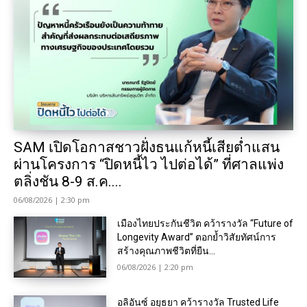
SAM เปิดโอกาสชาวฝั่งธนแก้หนี้เสียต่ำแสน
ผ่านโครงการ “ปิดหนี้ไว ไปต่อได้” ที่ศาลแพ่ง
ตลิ่งชัน 8-9 ส.ค....
06/08/2026 | 2:30 pm
เมืองไทยประกันชีวิต คว้ารางวัล “Future of
Longevity Award” ตอกย้ำวิสัยทัศน์การ
สร้างคุณภาพชีวิตที่ยืน...
06/08/2026 | 2:20 pm
อลิอันซ์ อยุธยา คว้ารางวัล Trusted Life