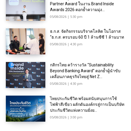
Partner Award ในงาน Brand Inside
Awards 2026 ตอกย้ำความมุ่ง...
05/08/2026 | 5:30 pm
ธ.ก.ส. จัดกิจกรรมบริจาคโลหิต ในโอกาส
“ธ.ก.ส. ครบรอบ 60 ปี 1 ล้านซีซี 1 ล้านบาท
05/08/2026 | 4:30 pm
กสิกรไทย คว้ารางวัล “Sustainability
Beyond Banking Award” ตอกย้ำผู้นำขับ
เคลื่อนภาคธุรกิจไทยสู่ Net Z...
05/08/2026 | 4:30 pm
ไทยประกันชีวิต พร้อมสนับสนุนการใช้
ไฟฟ้าสีเขียว ผลักดันองค์กรสู่การเป็นบริษัท
ประกันชีวิตแห่งความยั่งย...
05/08/2026 | 3:00 pm