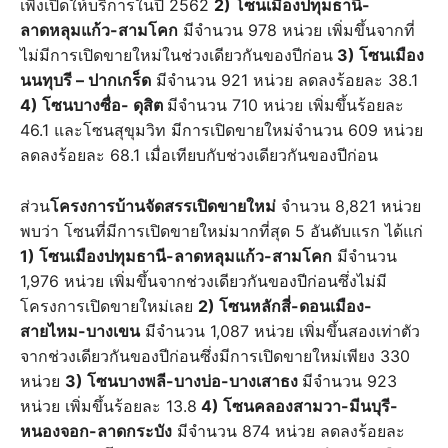
เพิ่งเปิดให้บริการในปี 2562
2) โซนเมืองปทุมธานี-
ลาดหลุมแก้ว-สามโคก
มีจำนวน 978 หน่วย เพิ่มขึ้นจากที่
ไม่มีการเปิดขายใหม่ในช่วงเดียวกันของปีก่อน
3) โซนเมือง
นนทุบรี – ปากเกร็ด
มีจำนวน 921 หน่วย ลดลงร้อยละ 38.1
4) โซนบางซื่อ- ดุสิต
มีจำนวน 710 หน่วย เพิ่มขึ้นร้อยละ
46.1 และโซนสุขุมวิท มีการเปิดขายใหม่จำนวน 609 หน่วย
ลดลงร้อยละ 68.1 เมื่อเทียบกับช่วงเดียวกันของปีก่อน
ส่วน
โครงการบ้านจัดสรรเปิดขายใหม่
จำนวน 8,821 หน่วย
พบว่า โซนที่มีการเปิดขายใหม่มากที่สุด 5 อันดับแรก ได้แก่
1) โซนเมืองปทุมธานี-ลาดหลุมแก้ว-สามโคก
มีจำนวน
1,976 หน่วย เพิ่มขึ้นจากช่วงเดียวกันของปีก่อนซึ่งไม่มี
โครงการเปิดขายใหม่เลย
2) โซนหลักสี่-ดอนเมือง-
สายไหม-บางเขน
มีจำนวน 1,087 หน่วย เพิ่มขึ้นสองเท่าตัว
จากช่วงเดียวกันของปีก่อนซึ่งมีการเปิดขายใหม่เพียง 330
หน่วย
3) โซนบางพลี-บางบ่อ-บางเสาธง
มีจำนวน 923
หน่วย เพิ่มขึ้นร้อยละ 13.8
4) โซนคลองสามวา-มีนบุรี-
หนองจอก-ลาดกระบัง
มีจำนวน 874 หน่วย ลดลงร้อยละ