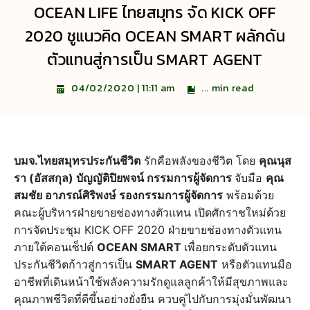
OCEAN LIFE ไทยสมุทร จัด KICK OFF
2020 ชูแนวคิด OCEAN SMART ผลักดัน
ตัวแทนสู่การเป็น SMART AGENT
...
min read
04/02/2020 | 11:11 am
บมจ.ไทยสมุทรประกันชีวิต
รักคือพลังของชีวิต โดย
คุณนุส
รา (อัสสกุล) บัญญัติปิยพจน์ กรรมการผู้จัดการ
จับมือ
คุณ
สมชัย อาภรณ์ศิริพงษ์ รองกรรมการผู้จัดการ
พร้อมด้วย
คณะผู้บริหารฝ่ายขายช่องทางตัวแทน เปิดศักราชใหม่ด้วย
การจัดประชุม KICK OFF 2020 ฝ่ายขายช่องทางตัวแทน
ภายใต้คอนเซ็ปต์
OCEAN SMART
เพื่อยกระดับตัวแทน
ประกันชีวิตก้าวสู่การเป็น
SMART AGENT
หรือตัวแทนมือ
อาชีพที่เดินหน้าใช้พลังความรักดูแลลูกค้าให้มีสุขภาพและ
คุณภาพชีวิตที่ดีขึ้นอย่างยั่งยืน ควบคู่ไปกับการมุ่งมั่นพัฒนา