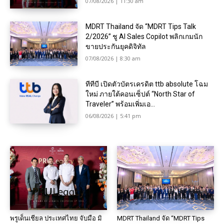
07/08/2026 | 11:30 am
MDRT Thailand จัด “MDRT Tips Talk
2/2026” ชู AI Sales Copilot พลิกเกมนัก
ขายประกันยุคดิจิทัล
07/08/2026 | 8:30 am
ทีทีบี เปิดตัวบัตรเครดิต ttb absolute โฉม
ใหม่ ภายใต้คอนเซ็ปต์ “North Star of
Traveler” พร้อมเพิ่มเอ...
06/08/2026 | 5:41 pm
พรูเด็นเชียล ประเทศไทย จับมือ มิ
MDRT Thailand จัด “MDRT Tips