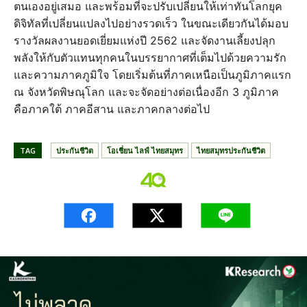
ตนเองอยู่เสมอ และพร้อมที่จะปรับเปลี่ยนให้เท่าทันโลกยุค
ดิจิทัลที่เปลี่ยนแปลงไปอย่างรวดเร็ว ในขณะเดียวกันได้มอบ
รางวัลผลงานยอดเยี่ยมแห่งปี 2562 และจัดงานเลี้ยงปลุก
พลังให้กับตัวแทนทุกคนในบรรยากาศที่เต็มไปด้วยความรัก
และความภาคภูมิใจ โดยเริ่มต้นที่ภาคเหนือเป็นภูมิภาคแรก
ณ จังหวัดพิษณุโลก และจะจัดอย่างต่อเนื่องอีก 3 ภูมิภาค
คือภาคใต้ ภาคอีสาน และภาคกลางต่อไป
TAG
ประกันชีวิต
โอเชี่ยน ไลฟ์ ไทยสมุทร
ไทยสมุทรประกันชีวิต