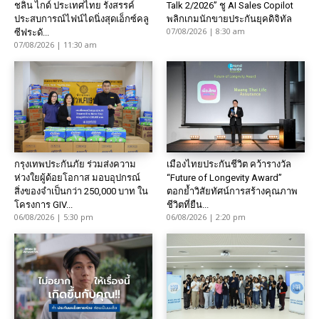
ชลิน ไกด์ ประเทศไทย รังสรรค์
Talk 2/2026” ชู AI Sales Copilot
ประสบการณ์ไฟน์ไดนิ่งสุดเอ็กซ์คลู
พลิกเกมนักขายประกันยุคดิจิทัล
07/08/2026 | 8:30 am
ซีฟระดั...
07/08/2026 | 11:30 am
กรุงเทพประกันภัย ร่วมส่งความ
เมืองไทยประกันชีวิต คว้ารางวัล
ห่วงใยผู้ด้อยโอกาส มอบอุปกรณ์
“Future of Longevity Award”
สิ่งของจำเป็นกว่า 250,000 บาท ใน
ตอกย้ำวิสัยทัศน์การสร้างคุณภาพ
โครงการ GIV...
ชีวิตที่ยืน...
06/08/2026 | 5:30 pm
06/08/2026 | 2:20 pm