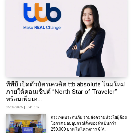
ทีทีบี เปิดตัวบัตรเครดิต ttb absolute โฉมใหม่
ภายใต้คอนเซ็ปต์ “North Star of Traveler”
พร้อมเพิ่มเอ...
06/08/2026 | 5:41 pm
กรุงเทพประกันภัย ร่วมส่งความห่วงใยผู้ด้อย
โอกาส มอบอุปกรณ์สิ่งของจำเป็นกว่า
250,000 บาท ในโครงการ GIV...