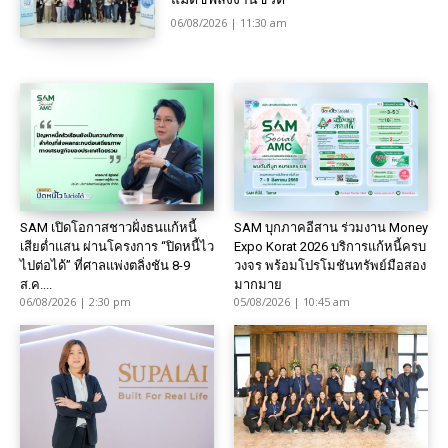
06/08/2026 | 11:30 am
SAM เปิดโอกาสชาวฝั่งธนแก้หนี้
SAM บุกภาคอีสาน ร่วมงาน Money
เสียต่ำแสน ผ่านโครงการ “ปิดหนี้ไว
Expo Korat 2026 บริการแก้หนี้ครบ
ไปต่อได้” ที่ศาลแพ่งตลิ่งชัน 8-9
วงจร พร้อมโปรโมชันทรัพย์มือสอง
ส.ค....
มากมาย
06/08/2026 | 2:30 pm
05/08/2026 | 10:45 am