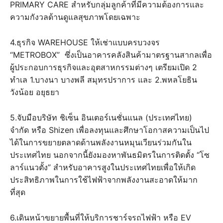
PRIMARY CARE สำหรับกลุ่มลูกค้าที่มีความต้องการและ
ความกังวลด้านดูแลสุขภาพโดยเฉพาะ
4.ธุรกิจ WAREHOUSE ให้เช่าแบบครบวงจร
“METROBOX” ซึ่งเป็นอาคารคลังสินค้ามาตรฐานสากลเพื่อ
ผู้ประกอบการธุรกิจและอุตสาหกรรมต่างๆ เตรียมเปิด 2
ทำเล 1.บางนา บางพลี สมุทรปราการ และ 2.พหลโยธิน
วังน้อย อยุธยา
5.จับมือบริษัท ชิเซ็น อินเตอร์เนชั่นแนล (ประเทศไทย)
จำกัด หรือ Shizen เพื่อลงทุนและศึกษาโอกาสความเป็นไป
ได้ในการขยายตลาดด้านพลังงานหมุนเวียนร่วมกันใน
ประเทศไทย นอกจากนี้ยังมองหาพันธมิตรในการติดตั้ง “โซ
ลาร์แนวตั้ง” สำหรับอาคารสูงในประเทศไทยเพื่อให้เกิด
ประสิทธิภาพในการใช้ไฟฟ้าจากพลังงานสะอาดให้มาก
ที่สุด
6.เดินหน้าขยายพื้นที่ให้บริการชาร์จรถไฟฟ้า หรือ EV