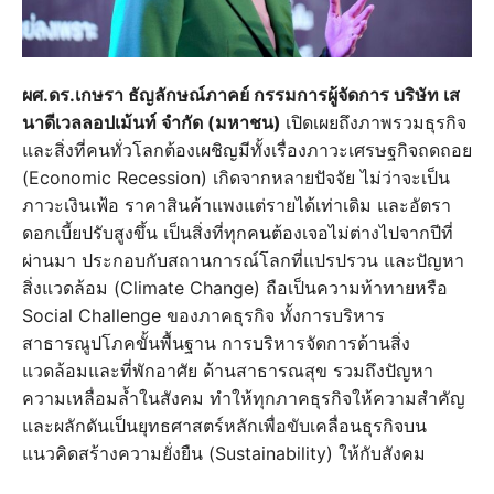
ผศ.ดร.เกษรา ธัญลักษณ์ภาคย์ กรรมการผู้จัดการ บริษัท เส
นาดีเวลลอปเม้นท์ จำกัด (มหาชน)
เปิดเผยถึงภาพรวมธุรกิจ
และสิ่งที่คนทั่วโลกต้องเผชิญมีทั้งเรื่องภาวะเศรษฐกิจถดถอย
(Economic Recession) เกิดจากหลายปัจจัย ไม่ว่าจะเป็น
ภาวะเงินเฟ้อ ราคาสินค้าแพงแต่รายได้เท่าเดิม และอัตรา
ดอกเบี้ยปรับสูงขึ้น เป็นสิ่งที่ทุกคนต้องเจอไม่ต่างไปจากปีที่
ผ่านมา ประกอบกับสถานการณ์โลกที่แปรปรวน และปัญหา
สิ่งแวดล้อม (Climate Change) ถือเป็นความท้าทายหรือ
Social Challenge ของภาคธุรกิจ ทั้งการบริหาร
สาธารณูปโภคขั้นพื้นฐาน การบริหารจัดการด้านสิ่ง
แวดล้อมและที่พักอาศัย ด้านสาธารณสุข รวมถึงปัญหา
ความเหลื่อมล้ำในสังคม ทำให้ทุกภาคธุรกิจให้ความสำคัญ
และผลักดันเป็นยุทธศาสตร์หลักเพื่อขับเคลื่อนธุรกิจบน
แนวคิดสร้างความยั่งยืน (Sustainability) ให้กับสังคม