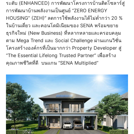
ระดับ (ENHANCED) การพัฒนาโครงการบ้านติดโซลาร์สู่
การพัฒนาบ้านพลังงานเป็นศูนย์ “ZERO ENERGY
HOUSING” (ZEH)”
ลดการใช้พลังงานได้ไม่ต่ำกว่า 20 %
ในบ้านเดี่ยว และคอนโดมิเนียมของ SENA พร้อมขยาย
ธุรกิจใหม่ (New Business) ที่หลากหลายและครอบคลุม
ตาม Mega Trend และ Social Challenge ผ่านแกนวิชั่น
โครงสร้างองค์กรที่เป็นมากกว่า Property Developer สู่
“The Essential Lifelong Trusted Partner” เพื่อสร้าง
คุณภาพชีวิตที่ดี บนแกน “SENA Multiplied”