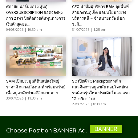
ศุภาลัย ฟอร์มแกร่ง หุ้นกู้
CEO นำทีมผู้บริหาร BAM ลุยพื้นที่
OVERSUBSCRIPTION ยอดจองพุ่ง
สำนักงานภูเก็ต มอบนโยบายเร่ง
กว่า 2 เท่า ปิดดีลด้วยต้นทุนทางการ
บริหารหนี้ – จำหน่ายทรัพย์ ยก
เงินต่ำสุดขอ...
ระดั...
04/08/2026 | 10:30 am
31/07/2026 | 1:25 pm
SAM เปิดประมูลที่ดินแปลงใหญ่
SC เปิดตัว Genscription พลิก
ราคาดี กลางเมืองนนท์ พร้อมทรัพย์
แนวคิดการอยู่อาศัย ตอบโจทย์เท
เพื่ออยู่อาศัยทำเลดีอีกมากมาย
รนด์คนรุ่นใหม่ ประเดิมโมเดลแรก
30/07/2026 | 11:30 am
“GenRent” เช...
28/07/2026 | 8:30 am
BANNER
Choose Position BANNER Ad.