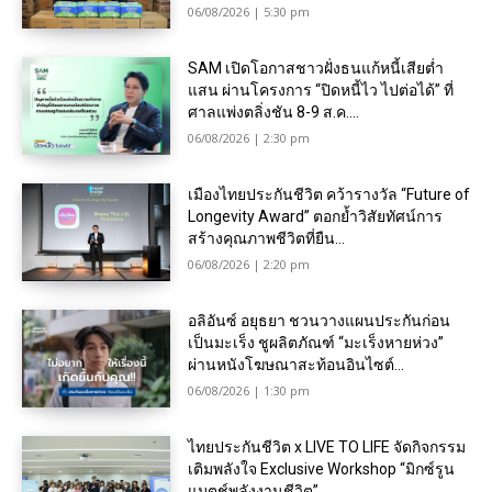
06/08/2026 | 5:30 pm
SAM เปิดโอกาสชาวฝั่งธนแก้หนี้เสียต่ำ
แสน ผ่านโครงการ “ปิดหนี้ไว ไปต่อได้” ที่
ศาลแพ่งตลิ่งชัน 8-9 ส.ค....
06/08/2026 | 2:30 pm
เมืองไทยประกันชีวิต คว้ารางวัล “Future of
Longevity Award” ตอกย้ำวิสัยทัศน์การ
สร้างคุณภาพชีวิตที่ยืน...
06/08/2026 | 2:20 pm
อลิอันซ์ อยุธยา ชวนวางแผนประกันก่อน
เป็นมะเร็ง ชูผลิตภัณฑ์ “มะเร็งหายห่วง”
ผ่านหนังโฆษณาสะท้อนอินไซต์...
06/08/2026 | 1:30 pm
ไทยประกันชีวิต x LIVE TO LIFE จัดกิจกรรม
เติมพลังใจ Exclusive Workshop “มิกซ์รูน
แมตช์พลังงานชีวิต”