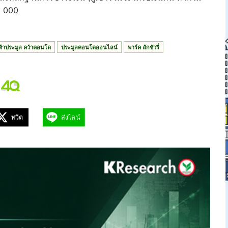
0 000
ท้าประมูล คว้าคอนโด
ประมูลคอนโดออนไลน์
พาร์ค ลักชัวรี่
ทวีต
ส่งไลน์