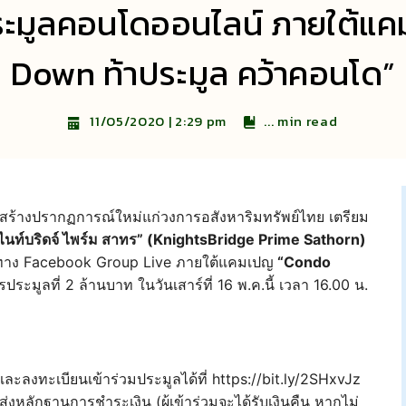
ปิดประมูลคอนโดออนไลน์ ภายใต
Down ท้าประมูล คว้าคอนโด”
...
min read
11/05/2020 | 2:29 pm
สร้างปรากฏการณ์ใหม่แก่วงการอสังหาริมทรัพย์ไทย เตรียม
ไนท์บริดจ์ ไพร์ม สาทร” (KnightsBridge Prime Sathorn)
านทาง Facebook Group Live ภายใต้แคมเปญ
“Condo
ประมูลที่ 2 ล้านบาท ในวันเสาร์ที่ 16 พ.ค.นี้ เวลา 16.00 น.
มและลงทะเบียนเข้าร่วมประมูลได้ที่ https://bit.ly/2SHxvJz
หลักฐานการชำระเงิน (ผู้เข้าร่วมจะได้รับเงินคืน หากไม่