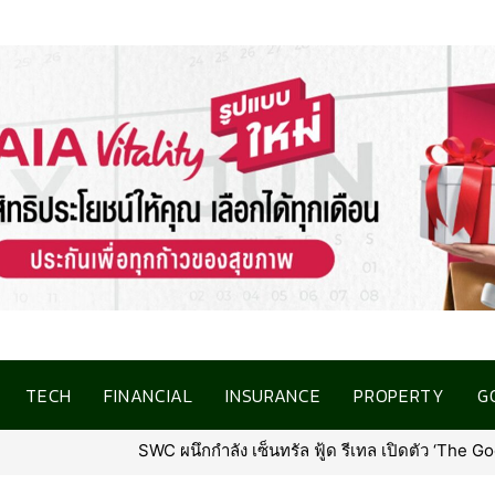
TECH
FINANCIAL
INSURANCE
PROPERTY
G
 ฟู้ด รีเทล เปิดตัว ‘The Goody’ ที่ท็อปส์ สาขาแรก ณ เซ็นทรัล นอร