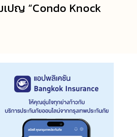
้แคมเปญ “Condo Knock