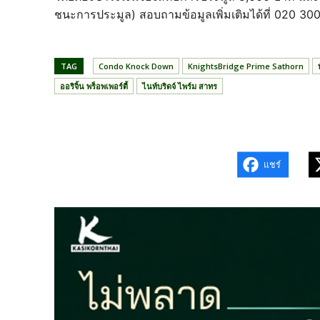
ชนะการประมูล) สอบถามข้อมูลเพิ่มเติมได้ที่ 020 30
TAG
Condo Knock Down
KnightsBridge Prime Sathorn
ออริจิ้น พร็อพเพอร์ตี้
ไนท์บริดจ์ ไพร์ม สาทร
แชร์