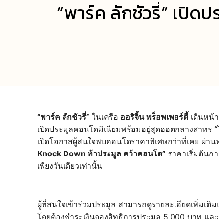
“พาร์ค ลักชัวรี่” เ
“พาร์ค ลักชัวรี่”
ในเครือ
ออริจิ้น พร็อพเพอร์ตี้
เดินหน้า
เปิดประมูลคอนโดมิเนียมพร้อมอยู่สุดฮอตกลางสาทร
“
เปิดโอกาสผู้สนใจพบคอนโดราคาพิเศษกว่าที่เคย ผ่
Knock Down ท้าประมูล คว้าคอนโด”
ราคาเริ่มต้นการ
เพียงวันเดียวเท่านั้น
ผู้ที่สนใจเข้าร่วมประมูล สามารถดูรายละเอียดเพิ่มเติ
โดยต้องชำระเงินจองสิทธิการประมูล 5,000 บาท และส่ง