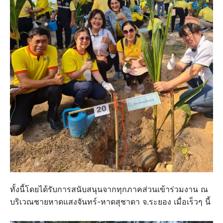
ทั้งนี้โดยได้รับการสนับสนุนจากทุกภาคส่วนเข้าร่วมงาน ณ
บริเวณชายหาดแสงจันทร์-หาดสุชาดา จ.ระยอง เมื่อเร็วๆ นี้