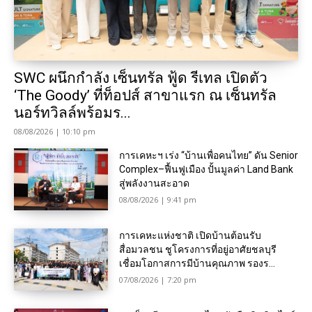
SWC ผนึกกำลัง เซ็นทรัล ฟู้ด รีเทล เปิดตัว
‘The Goody’ ที่ท็อปส์ สาขาแรก ณ เซ็นทรัล
นอร์ทวิลล์พร้อมร...
08/08/2026 | 10:10 pm
การเคหะฯ เร่ง “บ้านเพื่อคนไทย” ดัน Senior
Complex–ฟื้นฟูเมือง ปั้นมูลค่า Land Bank
สู่พลังงานสะอาด
08/08/2026 | 9:41 pm
การเคหะแห่งชาติ เปิดบ้านต้อนรับ
สื่อมวลชน ชูโครงการที่อยู่อาศัยชลบุรี
เชื่อมโอกาสการมีบ้านคุณภาพ รองร...
07/08/2026 | 7:20 pm