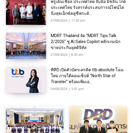
พรูเด็นเชียล ประเทศไทย จับมือ มิชลิน ไกด์
ประเทศไทย รังสรรค์ประสบการณ์ไฟน์ได
นิ่งสุดเอ็กซ์คลูซีฟระดั...
07/08/2026 | 11:30 am
MDRT Thailand จัด “MDRT Tips Talk
2/2026” ชู AI Sales Copilot พลิกเกมนัก
ขายประกันยุคดิจิทัล
07/08/2026 | 8:30 am
ทีทีบี เปิดตัวบัตรเครดิต ttb absolute โฉม
ใหม่ ภายใต้คอนเซ็ปต์ “North Star of
Traveler” พร้อมเพิ่มเอ...
06/08/2026 | 5:41 pm