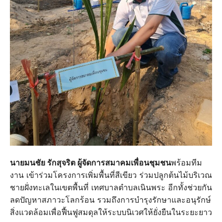
นายมนชัย รักสุจริต ผู้จัดการสมาคมเพื่อนชุมชน
พร้อมทีม
งาน เข้าร่วมโครงการเพิ่มพื้นที่สีเขียว ร่วมปลูกต้นไม้บริเวณ
ชายฝั่งทะเลในเขตพื้นที่ เทศบาลตำบลเนินพระ อีกทั้งช่วยกัน
ลดปัญหาสภาวะโลกร้อน รวมถึงการบำรุงรักษาและอนุรักษ์
สิ่งแวดล้อมเพื่อฟื้นฟูสมดุลให้ระบบนิเวศให้ยั่งยืนในระยะยาว