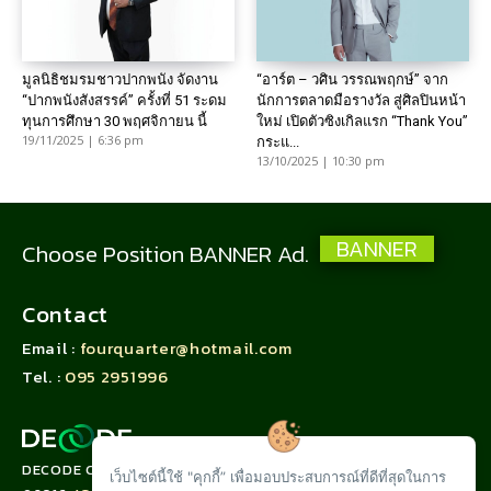
มูลนิธิชมรมชาวปากพนัง จัดงาน
“อาร์ต – วศิน วรรณพฤกษ์” จาก
“ปากพนังสังสรรค์” ครั้งที่ 51 ระดม
นักการตลาดมือรางวัล สู่ศิลปินหน้า
ทุนการศึกษา 30 พฤศจิกายน นี้
ใหม่ เปิดตัวซิงเกิลแรก “Thank You”
19/11/2025 | 6:36 pm
กระแ...
13/10/2025 | 10:30 pm
BANNER
Choose Position BANNER Ad.
Contact
Email :
fourquarter@hotmail.com
Tel. :
095 2951996
DECODE CORPORATION LIMITED
เว็บไซต์นี้ใช้ "คุกกี้” เพื่อมอบประสบการณ์ที่ดีที่สุดในการ