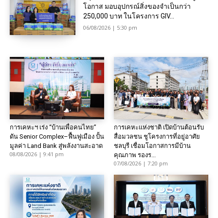
โอกาส มอบอุปกรณ์สิ่งของจำเป็นกว่า
250,000 บาท ในโครงการ GIV...
06/08/2026 | 5:30 pm
การเคหะฯ เร่ง “บ้านเพื่อคนไทย”
การเคหะแห่งชาติ เปิดบ้านต้อนรับ
ดัน Senior Complex–ฟื้นฟูเมือง ปั้น
สื่อมวลชน ชูโครงการที่อยู่อาศัย
มูลค่า Land Bank สู่พลังงานสะอาด
ชลบุรี เชื่อมโอกาสการมีบ้าน
08/08/2026 | 9:41 pm
คุณภาพ รองร...
07/08/2026 | 7:20 pm