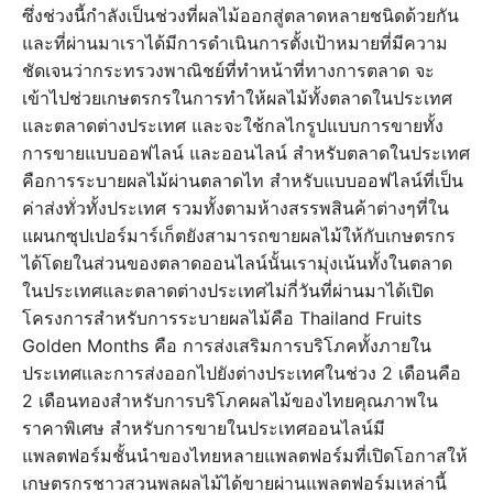
ซึ่งช่วงนี้กำลังเป็นช่วงที่ผลไม้ออกสู่ตลาดหลายชนิดด้วยกัน
และที่ผ่านมาเราได้มีการดำเนินการตั้งเป้าหมายที่มีความ
ชัดเจนว่ากระทรวงพาณิชย์ที่ทำหน้าที่ทางการตลาด จะ
เข้าไปช่วยเกษตรกรในการทำให้ผลไม้ทั้งตลาดในประเทศ
และตลาดต่างประเทศ และจะใช้กลไกรูปแบบการขายทั้ง
การขายแบบออฟไลน์ และออนไลน์ สำหรับตลาดในประเทศ
คือการระบายผลไม้ผ่านตลาดไท สำหรับแบบออฟไลน์ที่เป็น
ค่าส่งทั่วทั้งประเทศ รวมทั้งตามห้างสรรพสินค้าต่างๆที่ใน
แผนกซุปเปอร์มาร์เก็ตยังสามารถขายผลไม้ให้กับเกษตรกร
ได้โดยในส่วนของตลาดออนไลน์นั้นเรามุ่งเน้นทั้งในตลาด
ในประเทศและตลาดต่างประเทศไม่กี่วันที่ผ่านมาได้เปิด
โครงการสำหรับการระบายผลไม้คือ Thailand Fruits
Golden Months คือ การส่งเสริมการบริโภคทั้งภายใน
ประเทศและการส่งออกไปยังต่างประเทศในช่วง 2 เดือนคือ
2 เดือนทองสำหรับการบริโภคผลไม้ของไทยคุณภาพใน
ราคาพิเศษ สำหรับการขายในประเทศออนไลน์มี
แพลตฟอร์มชั้นนำของไทยหลายแพลตฟอร์มที่เปิดโอกาสให้
เกษตรกรชาวสวนพลผลไม้ได้ขายผ่านแพลตฟอร์มเหล่านี้