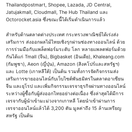
Thailandpostmart, Shopee, Lazada, JD Central,
Jatujakmall, Cloudmall, The Hub Thailand และ
Octorocket.asia ซึ่งขณะนี้ได้เริ่มดําเนินการแล้ว
สําหรับด้านตลาดต่างประเทศ กระทรวงพาณิชย์ได้เร่งส่ง
เสริมการ ส่งออกผลไม้ไทยเชิงรุกผ่านช่องทางออนไลน์ ด้วย
การร่วมมือกับแพล็ตฟอร์มระดับ โลก หลายแพลตฟอร์มด้วย
กันได้แก่ Tmall (จีน), Bigbasket (อินเดีย), Khaleang.com
(กัมพูชา), Aeon (ญี่ปุ่น), Amazon (สิงคโปร์และสหรัฐฯ)
และ Lotte (เกาหลีใต้) เป็นต้น รวมทั้งการจัดกิจกรรมส่ง
เสริมการขายออนไลน์กับเว็บไซต์พันธมิตรในตลาดอาเซียน
จีน และยุโรป และเพิ่มกิจกรรมเจรจาธุรกิจผ่านทางออนไลน์
ระหว่างผู้ซื้อกับผู้ส่งออกไทยอย่างต่อเนื่อง ซึ่งล่าสุดได้มีการ
เจรจากับผู้นําเข้ามะม่วงจากเกาหลี โดยนำเข้าผ่านการ
เจรจาออนไลน์แล้วได้ 3,200 ตัน มูลค่าถึง 15 ล้านเหรียญ
สหรัฐ เป็นต้น