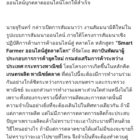
ออนไลน์บุกตลาดออนไลน์โลกให้สำเร็จ
นายจุรินทร์ กล่าวเปิดการสัมมนาว่า งานสัมมนามิติใหม่ใน
รูปแบบการสัมมนาออนไลน์ ภายใต้โครงการสัมมนาเชิง
ปฏิบัติการด้านการค้าออนไลน์สู่ ตลาดโล หลักสูตร
“Smart
Farmer ออนไลน์สู่ตลาดโลก”
ที่จัดโดย
สถาบันพัฒนาผู้
ประกอบการการค้ายุคใหม่ กรมส่งเสริมการค้าระหว่าง
ประเทศ กระทรวงพาณิชย์
โดยโครงการเกิดขึ้นในหลักคิด
เกษตรผลิต พาณิชย์ตลาด
ที่ต่อไปนี้จะต้องมีการทำงานร่วม
กันอย่างใกล้ชิดระหว่างกระทรวงเกษตรฯ และกระทรวง
พาณิชย์ จะแยกส่วนการทำงานเฉพาะส่วนใดส่วนหนึ่งไม่ได้
เพราะทั้งสองกระทรวงนี้ทั้งการผลิตและการตลาดนั้นมี
ความจำเป็นอย่างยิ่งที่จะต้องเดินไปในทิศทางเดียวกัน ถ้ามี
แต่ภาคการผลิต แต่ไม่มีภาคการตลาดการผลิตก็จะประสบ
ปัญหาเพราะผลิตแล้วไม่ทราบว่าจะเอาไประบายที่ไหนด้วย
วิธีไหนอย่างไร ถ้ามีแต่การตลาดขายได้แต่ไม่มีของจะขายก็
ไม่ทราบว่าจะเอาไปขายที่ไหน จึงจำเป็นที่จะต้องทำควบคู่