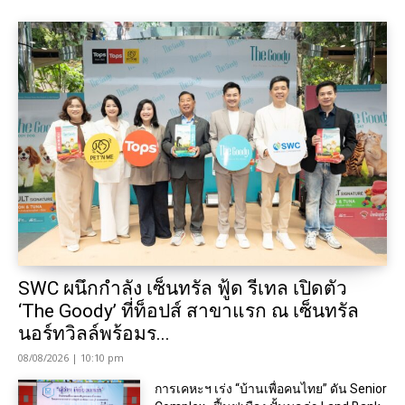
SWC ผนึกกำลัง เซ็นทรัล ฟู้ด รีเทล เปิดตัว
‘The Goody’ ที่ท็อปส์ สาขาแรก ณ เซ็นทรัล
นอร์ทวิลล์พร้อมร...
08/08/2026 | 10:10 pm
การเคหะฯ เร่ง “บ้านเพื่อคนไทย” ดัน Senior