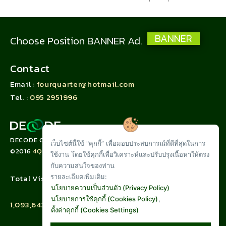
BANNER
Choose Position BANNER Ad.
Contact
Email :
fourquarter@hotmail.com
Tel. :
095 2951996
DECODE CORPORATION LIMITED
เว็บไซต์นี้ใช้ "คุกกี้” เพื่อมอบประสบการณ์ที่ดีที่สุดในการ
©2016
4QUARTER.CO
ใช้งาน โดยใช้คุกกี้เพื่อวิเคราะห์และปรับปรุงเนื้อหาให้ตรง
กับความสนใจของท่าน
รายละเอียดเพิ่มเติม:
Total Visit :
นโยบายความเป็นส่วนตัว (Privacy Policy)
นโยบายการใช้คุกกี้ (Cookies Policy)
,
1,093,643
ตั้งค่าคุกกี้ (Cookies Settings)