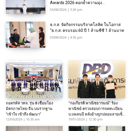
Awards 2026 ตอกย้ำความมุ่ง...
05/08/2026 | 5:30 pm
ธ.ก.ส. จัดกิจกรรมบริจาคโลหิต ในโอกาส
“ธ.ก.ส. ครบรอบ 60 ปี 1 ล้านซีซี 1 ล้านบาท
05/08/2026 | 4:30 pm
ถอดรหัส วทจ. รุ่น 8 เชื่อมโยง
“ก่อเกียรติ พาณิชยารมณ์” ร้อง
มิตรภาพไทย-จีน บนรากฐาน
พาณิชย์ ตรวจสอบการจดทะเบียน
“เข้าใจ เข้าถึง พัฒนา”
บ.แพลนบี หลังอ้างถูกปลอมลายเซ็...
12/06/2026 | 10:30 am
19/01/2026 | 12:30 pm