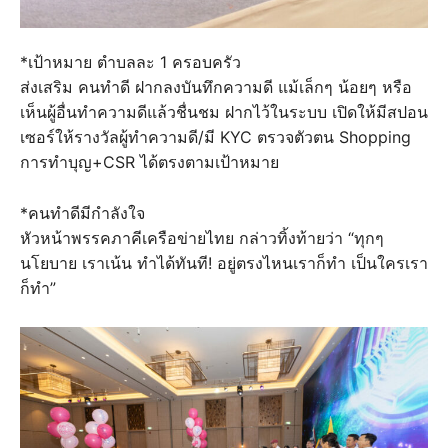
*เป้าหมาย ตำบลละ 1 ครอบครัว
ส่งเสริม คนทำดี ฝากลงบันทึกความดี แม้เล็กๆ น้อยๆ หรือ
เห็นผู้อื่นทำความดีแล้วชื่นชม ฝากไว้ในระบบ เปิดให้มีสปอน
เซอร์ให้รางวัลผู้ทำความดี/มี KYC ตรวจตัวตน Shopping
การทำบุญ+CSR ได้ตรงตามเป้าหมาย
*คนทำดีมีกำลังใจ
หัวหน้าพรรคภาคีเครือข่ายไทย กล่าวทิ้งท้ายว่า “ทุกๆ
นโยบาย เราเน้น ทำได้ทันที! อยู่ตรงไหนเราก็ทำ เป็นใครเรา
ก็ทำ”