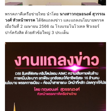
พรรคภาคีเครือข่ายไทย นำโดย
นางสาวกฤษอนงค์ สุวรรณ
วงศ์ หัวหน้าพรรค
ได้จัดแถลงข่าว และแถลงนโยบายพรรค
เมื่อวันที่ 2 เมษายน 2566 ณ โรงแรมโนโวเทล ฟิวเจอร์
ปาร์ครังสิต ด้วยหัวข้อใหญ่ 3 ประเด็น