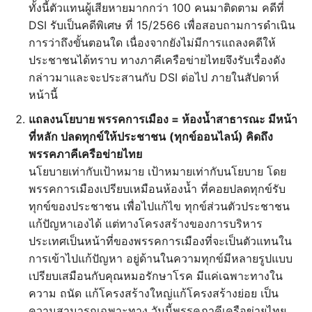
ทั้งนี้ตัวแทนผู้เสียหายมากกว่า 100 คนมาติดตาม คดีที่
DSI รับเป็นคดีพิเศษ ที่ 15/2566 เพื่อสอบถามการดำเนิน
การว่าถึงขั้นตอนใด เนื่องจากยังไม่มีการแถลงคดีให้
ประชาชนได้ทราบ ทางภาคีเครือข่ายไทยจึงรับเรื่องดัง
กล่าวมาและจะประสานกับ DSI ต่อไป ภายในสัปดาห์
หน้านี้
แถลงนโยบาย พรรคการเมือง = ห้องน้ำสาธารณะ มีหน้า
ที่หลัก ปลดทุกข์ให้ประชาชน
(ทุกข์ออนไลน์) คิดถึง
พรรคภาคีเครือข่ายไทย
นโยบายเท่ากับเป้าหมาย เป้าหมายเท่ากับนโยบาย โดย
พรรคการเมืองเปรียบเหมือนห้องน้ำ ที่คอยปลดทุกข์รับ
ทุกข์ของประชาชน เพื่อไปแก้ไข ทุกข์ส่วนตัวประชาชน
แก้ปัญหาเองได้ แต่ทางโครงสร้างของการบริหาร
ประเทศเป็นหน้าที่ของพรรคการเมืองที่จะเป็นตัวแทนใน
การเข้าไปแก้ปัญหา อยู่ด้านในความทุกข์มีหลายรูปแบบ
เปรียบเสมือนกับคุณหมอรักษาโรค มีแค่เฉพาะทางใน
ความ ถนัด แก้โครงสร้างใหญ่แก้โครงสร้างย่อย เป็น
ความสามารถเฉพาะทาง วันนี้พรรคภาคีเครือข่ายไทย