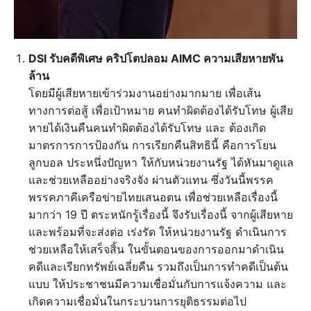
DSI รับคดีพิเศษ คริปโตปลอม AIMC ความเสียหายพัน
ล้าน
โดยมีผู้เสียหายเข้าร่วมงานอย่างมากมาย เพื่อเส้น
ทางการต่อสู้ เพื่อเป้าหมาย คนทำผิดต้องได้รับโทษ ผู้เสีย
หายได้เงินคืนคนทำผิดต้องได้รับโทษ และ ต้องเกิด
มาตรการการป้องกัน การเรียกคืนสิทธินี้ คือการโยน
ลูกบอล ประหนึ่งปัญหา ให้กับหน่วยงานรัฐ ได้หันมาดูแล
และช่วยเหลืออย่างจริงจัง ผ่านตัวแทน ซึ่งวันนี้พรรค
พรรคภาคีเครือข่ายไทยเสนอตน เพื่อช่วยเหลือเรื่องนี้
มากว่า 19 ปี ตระหนักรู้เรื่องนี้ จึงรับเรื่องนี้ จากผู้เสียหาย
และพร้อมที่จะส่งต่อ เร่งรัด ให้หน่วยงานรัฐ ดำเนินการ
ช่วยเหลือให้เสร็จสิ้น ในขั้นตอนของการออกมาดำเนิน
คดีและเรียกทรัพย์เฉลี่ยคืน รวมถึงเป็นการทำคดีเป็นต้น
แบบ ให้ประชาชนมีความเชื่อมั่นกับการแจ้งความ และ
เกิดความเชื่อมั่นในกระบวนการยุติธรรมต่อไป