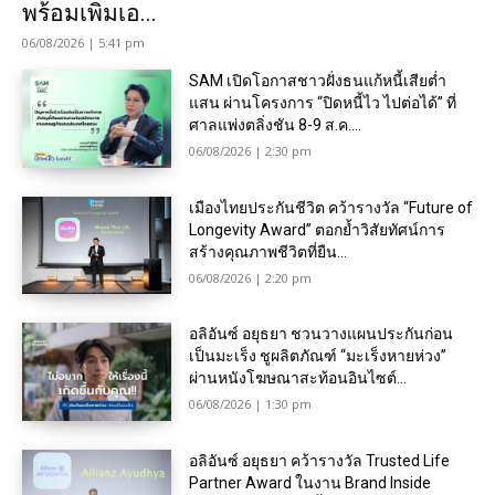
พร้อมเพิ่มเอ...
06/08/2026 | 5:41 pm
SAM เปิดโอกาสชาวฝั่งธนแก้หนี้เสียต่ำ
แสน ผ่านโครงการ “ปิดหนี้ไว ไปต่อได้” ที่
ศาลแพ่งตลิ่งชัน 8-9 ส.ค....
06/08/2026 | 2:30 pm
เมืองไทยประกันชีวิต คว้ารางวัล “Future of
Longevity Award” ตอกย้ำวิสัยทัศน์การ
สร้างคุณภาพชีวิตที่ยืน...
06/08/2026 | 2:20 pm
อลิอันซ์ อยุธยา ชวนวางแผนประกันก่อน
เป็นมะเร็ง ชูผลิตภัณฑ์ “มะเร็งหายห่วง”
ผ่านหนังโฆษณาสะท้อนอินไซต์...
06/08/2026 | 1:30 pm
อลิอันซ์ อยุธยา คว้ารางวัล Trusted Life
Partner Award ในงาน Brand Inside