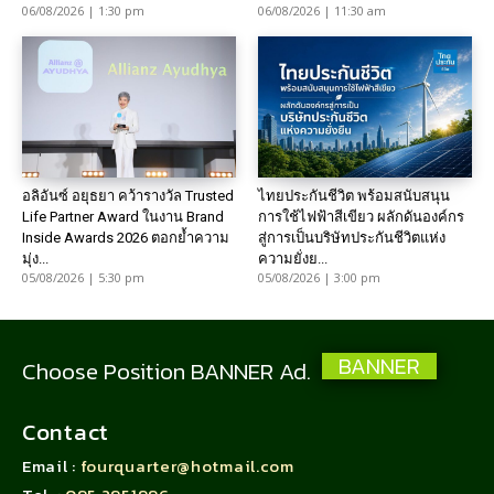
06/08/2026 | 1:30 pm
06/08/2026 | 11:30 am
อลิอันซ์ อยุธยา คว้ารางวัล Trusted
ไทยประกันชีวิต พร้อมสนับสนุน
Life Partner Award ในงาน Brand
การใช้ไฟฟ้าสีเขียว ผลักดันองค์กร
Inside Awards 2026 ตอกย้ำความ
สู่การเป็นบริษัทประกันชีวิตแห่ง
มุ่ง...
ความยั่งย...
05/08/2026 | 5:30 pm
05/08/2026 | 3:00 pm
BANNER
Choose Position BANNER Ad.
Contact
Email :
fourquarter@hotmail.com