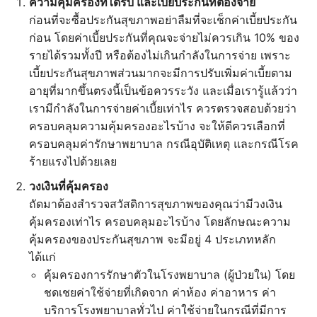
ความคุ้มครองที่ได้รับ และเบี้ยประกันที่ต้องจ่าย
ก่อนที่จะซื้อประกันสุขภาพอย่าลืมที่จะเช็กค่าเบี้ยประกัน
ก่อน โดยค่าเบี้ยประกันที่คุณจะจ่ายไม่ควรเกิน 10% ของ
รายได้รวมทั้งปี หรือต้องไม่เกินกำลังในการจ่าย เพราะ
เบี้ยประกันสุขภาพส่วนมากจะมีการปรับเพิ่มค่าเบี้ยตาม
อายุที่มากขึ้นตรงนี้เป็นข้อควรระวัง และเมื่อเรารู้แล้วว่า
เรามีกำลังในการจ่ายค่าเบี้ยเท่าไร ควรตรวจสอบด้วยว่า
ครอบคลุมความคุ้มครองอะไรบ้าง จะให้ดีควรเลือกที่
ครอบคลุมค่ารักษาพยาบาล กรณีอุบัติเหตุ และกรณีโรค
ร้ายแรงไปด้วยเลย
วงเงินที่คุ้มครอง
ถัดมาต้องสำรวจสวัสดิการสุขภาพของคุณว่ามีวงเงิน
คุ้มครองเท่าไร ครอบคลุมอะไรบ้าง โดยลักษณะความ
คุ้มครองของประกันสุขภาพ จะมีอยู่ 4 ประเภทหลัก
ได้แก่
คุ้มครองการรักษาตัวในโรงพยาบาล (ผู้ป่วยใน) โดย
ชดเชยค่าใช้จ่ายที่เกิดจาก ค่าห้อง ค่าอาหาร ค่า
บริการโรงพยาบาลทั่วไป ค่าใช้จ่ายในกรณีที่มีการ