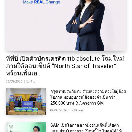
ทีทีบี เปิดตัวบัตรเครดิต ttb absolute โฉมใหม่
ภายใต้คอนเซ็ปต์ “North Star of Traveler”
พร้อมเพิ่มเอ...
06/08/2026 | 5:41 pm
กรุงเทพประกันภัย ร่วมส่งความห่วงใยผู้ด้อย
โอกาส มอบอุปกรณ์สิ่งของจำเป็นกว่า
250,000 บาท ในโครงการ GIV...
06/08/2026 | 5:30 pm
SAM เปิดโอกาสชาวฝั่งธนแก้หนี้เสียต่ำ
แสน ผ่านโครงการ “ปิดหนี้ไว ไปต่อได้” ที่