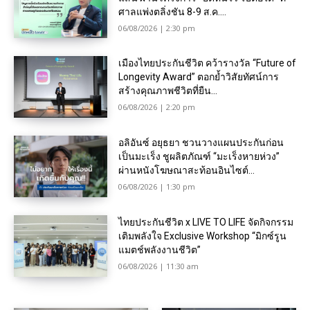
ศาลแพ่งตลิ่งชัน 8-9 ส.ค....
06/08/2026 | 2:30 pm
เมืองไทยประกันชีวิต คว้ารางวัล “Future of
Longevity Award” ตอกย้ำวิสัยทัศน์การ
สร้างคุณภาพชีวิตที่ยืน...
06/08/2026 | 2:20 pm
อลิอันซ์ อยุธยา ชวนวางแผนประกันก่อน
เป็นมะเร็ง ชูผลิตภัณฑ์ “มะเร็งหายห่วง”
ผ่านหนังโฆษณาสะท้อนอินไซต์...
06/08/2026 | 1:30 pm
ไทยประกันชีวิต x LIVE TO LIFE จัดกิจกรรม
เติมพลังใจ Exclusive Workshop “มิกซ์รูน
แมตช์พลังงานชีวิต”
06/08/2026 | 11:30 am