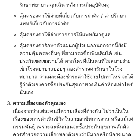
รักษาพยาบาลฉุกเฉิน หลังการเกิดอุบัติเหตุ
คุ้มครองค่าใช้จ่ายที่เกี่ยวกับการผ่าตัด / ค่าปรึกษา
แพทย์เกี่ยวกับการผ่าตัด
คุ้มครองค่าใช้จ่ายจากการให้แพทย์มาดูแล
คุ้มครองค่ารักษาตัวแผนกผู้ป่วยนอกนอกจากนี้ยังมี
ความคุ้มครองอื่นๆ ที่สามารถซื้อเพิ่มเติมได้ เช่น
ประกันชดเชยรายได้ หากใครที่เป็นคนที่ไม่สบายง่าย
เข้าโรงพยาบาลบ่อยๆ ลองสำรวจค่ารักษาในโรง
พยาบาล ว่าแต่ละต้องชำระค่าใช้จ่ายไปเท่าไหร่ จะได้
รู้ว่าตัวเองควรซื้อประกันสุขภาพวงเงินค่าห้องเท่าไหร่
นั่นเอง
ความเสี่ยงของตัวคุณเอง
เนื่องจากว่าแต่ละคนมีความเสี่ยงที่ต่างกัน ไม่ว่าเป็นใน
เรื่องของการดำเนินชีวิตในสายอาชีพการงาน หรือแม้แต่
กรรมพันธุ์ เพราะฉะนั้นก่อนจะซื้อประกันสุขภาพสักตัว
ควรสำรวจความเสี่ยงของตัวเองว่ามีมากหรือน้อยขนาด