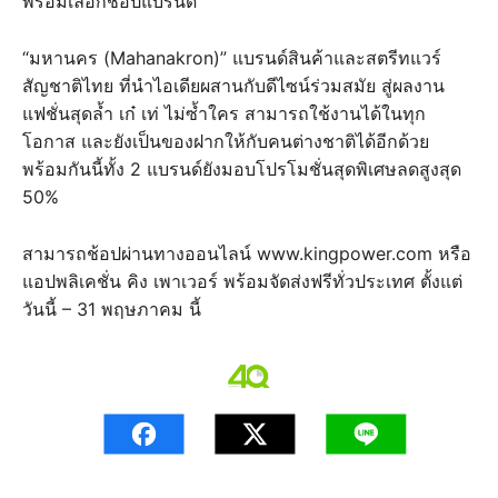
พร้อมเลือกช้อปแบรนด์
“มหานคร (Mahanakron)” แบรนด์สินค้าและสตรีทแวร์
สัญชาติไทย ที่นำไอเดียผสานกับดีไซน์ร่วมสมัย สู่ผลงาน
แฟชั่นสุดล้ำ เก๋ เท่ ไม่ซ้ำใคร สามารถใช้งานได้ในทุก
โอกาส และยังเป็นของฝากให้กับคนต่างชาติได้อีกด้วย
พร้อมกันนี้ทั้ง 2 แบรนด์ยังมอบโปรโมชั่นสุดพิเศษลดสูงสุด
50%
สามารถช้อปผ่านทางออนไลน์ www.kingpower.com หรือ
แอปพลิเคชั่น คิง เพาเวอร์ พร้อมจัดส่งฟรีทั่วประเทศ ตั้งแต่
วันนี้ – 31 พฤษภาคม นี้