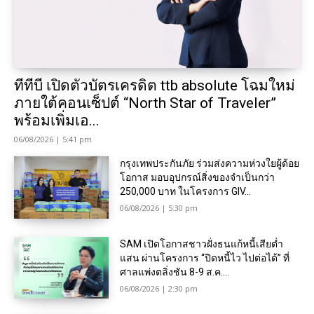
ทีทีบี เปิดตัวบัตรเครดิต ttb absolute โฉมใหม่
ภายใต้คอนเซ็ปต์ “North Star of Traveler”
พร้อมเพิ่มเอ...
06/08/2026 | 5:41 pm
กรุงเทพประกันภัย ร่วมส่งความห่วงใยผู้ด้อย
โอกาส มอบอุปกรณ์สิ่งของจำเป็นกว่า
250,000 บาท ในโครงการ GIV...
06/08/2026 | 5:30 pm
SAM เปิดโอกาสชาวฝั่งธนแก้หนี้เสียต่ำ
แสน ผ่านโครงการ “ปิดหนี้ไว ไปต่อได้” ที่
ศาลแพ่งตลิ่งชัน 8-9 ส.ค....
06/08/2026 | 2:30 pm