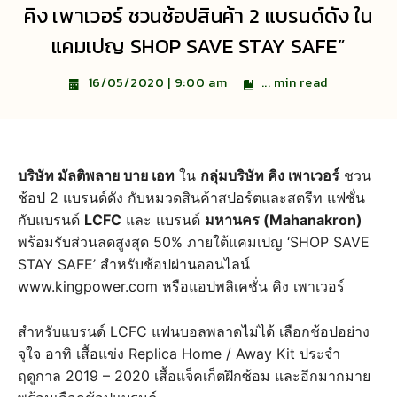
คิง เพาเวอร์ ชวนช้อปสินค้า 2 แบรนด์ดัง ใน
แคมเปญ SHOP SAVE STAY SAFE”
...
min read
16/05/2020 | 9:00 am
บริษัท มัลติพลาย บาย เอท
ใน
กลุ่มบริษัท คิง เพาเวอร์
ชวน
ช้อป 2 แบรนด์ดัง กับหมวดสินค้าสปอร์ตและสตรีท แฟชั่น
กับแบรนด์
LCFC
และ แบรนด์
มหานคร (Mahanakron)
พร้อมรับส่วนลดสูงสุด 50% ภายใต้แคมเปญ ‘SHOP SAVE
STAY SAFE’ สำหรับช้อปผ่านออนไลน์
www.kingpower.com หรือแอปพลิเคชั่น คิง เพาเวอร์
สำหรับแบรนด์ LCFC แฟนบอลพลาดไม่ได้ เลือกช้อปอย่าง
จุใจ อาทิ เสื้อแข่ง Replica Home / Away Kit ประจำ
ฤดูกาล 2019 – 2020 เสื้อแจ็คเก็ตฝึกซ้อม และอีกมากมาย