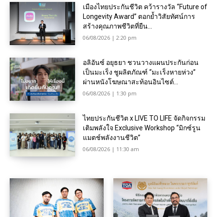
เมืองไทยประกันชีวิต คว้ารางวัล “Future of
Longevity Award” ตอกย้ำวิสัยทัศน์การ
สร้างคุณภาพชีวิตที่ยืน...
06/08/2026 | 2:20 pm
อลิอันซ์ อยุธยา ชวนวางแผนประกันก่อน
เป็นมะเร็ง ชูผลิตภัณฑ์ “มะเร็งหายห่วง”
ผ่านหนังโฆษณาสะท้อนอินไซต์...
06/08/2026 | 1:30 pm
ไทยประกันชีวิต x LIVE TO LIFE จัดกิจกรรม
เติมพลังใจ Exclusive Workshop “มิกซ์รูน
แมตช์พลังงานชีวิต”
06/08/2026 | 11:30 am