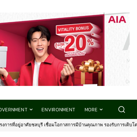
OVERNMENT
ENVIRONMENT
MORE
ับการเติบโตพื้นที่ EEC
•
พรูเด็นเชียล ประเทศไทย จับมือ มิชลิน ไกด