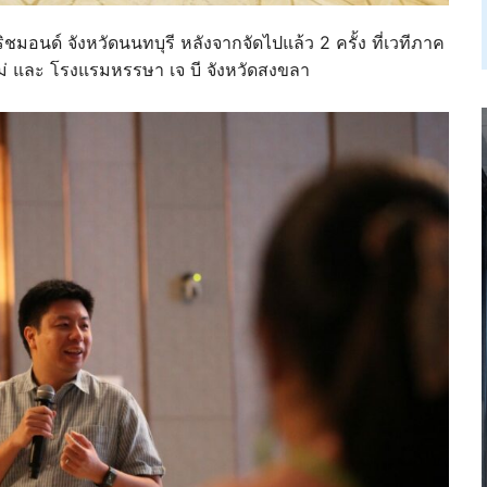
ริชมอนด์ จังหวัดนนทบุรี หลังจากจัดไปแล้ว 2 ครั้ง ที่เวทีภาค
หม่ และ โรงแรมหรรษา เจ บี จังหวัดสงขลา