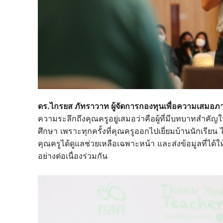
ดร.ไกรยส ภัทราวาท ผู้จัดการกองทุนเพื่อความเสม
ความระลึกถึงคุณครูอยู่เสมอว่าคือผู้ที่มีบทบาทสำ
ศึกษา เพราะทุกครั้งที่คุณครูออกไปเยี่ยมบ้านนักเรียน
คุณครูได้ดูแลช่วยเหลือเฉพาะหน้า และส่งข้อมูลที่ได้
อย่างต่อเนื่องร่วมกัน