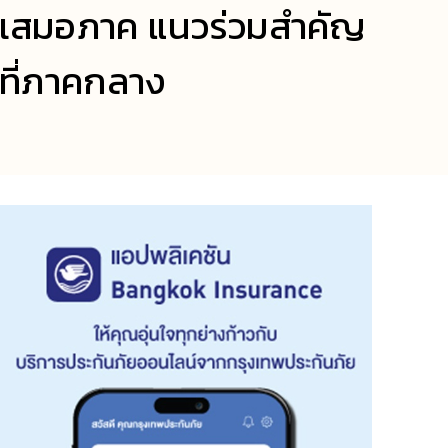
นเสมอภาค แนวร่วมสำคัญ
นที่ภาคกลาง