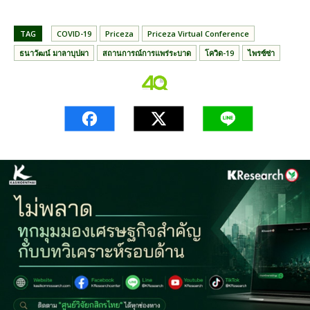
TAG
COVID-19
Priceza
Priceza Virtual Conference
ธนาวัฒน์ มาลาบุปผา
สถานการณ์การแพร่ระบาด
โควิด-19
ไพรซ์ซ่า