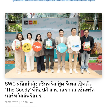
SWC ผนึกกำลัง เซ็นทรัล ฟู้ด รีเทล เปิดตัว
‘The Goody’ ที่ท็อปส์ สาขาแรก ณ เซ็นทรัล
นอร์ทวิลล์พร้อมร...
08/08/2026 | 10:10 pm