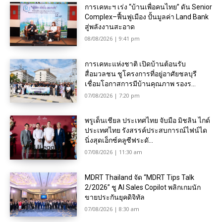
การเคหะฯ เร่ง “บ้านเพื่อคนไทย” ดัน Senior
Complex–ฟื้นฟูเมือง ปั้นมูลค่า Land Bank
สู่พลังงานสะอาด
08/08/2026 | 9:41 pm
การเคหะแห่งชาติ เปิดบ้านต้อนรับ
สื่อมวลชน ชูโครงการที่อยู่อาศัยชลบุรี
เชื่อมโอกาสการมีบ้านคุณภาพ รองร...
07/08/2026 | 7:20 pm
พรูเด็นเชียล ประเทศไทย จับมือ มิชลิน ไกด์
ประเทศไทย รังสรรค์ประสบการณ์ไฟน์ได
นิ่งสุดเอ็กซ์คลูซีฟระดั...
07/08/2026 | 11:30 am
MDRT Thailand จัด “MDRT Tips Talk
2/2026” ชู AI Sales Copilot พลิกเกมนัก
ขายประกันยุคดิจิทัล
07/08/2026 | 8:30 am